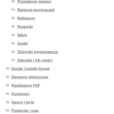
Posiadacze rezerwy
Ramiona wycieraczek
Reflektory
Rozpórki
Szkło
Zamki
Zbiorniki wyrównawcze
Zderzaki i ich części
Dyszle i kolejki linowe
Elementy elektryczne
Katalizatory FAP
Kontenery
Opony i koła
Podwozie i osie