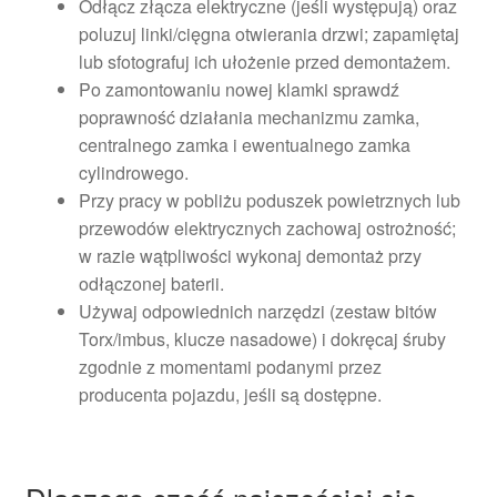
Odłącz złącza elektryczne (jeśli występują) oraz
poluzuj linki/cięgna otwierania drzwi; zapamiętaj
lub sfotografuj ich ułożenie przed demontażem.
Po zamontowaniu nowej klamki sprawdź
poprawność działania mechanizmu zamka,
centralnego zamka i ewentualnego zamka
cylindrowego.
Przy pracy w pobliżu poduszek powietrznych lub
przewodów elektrycznych zachowaj ostrożność;
w razie wątpliwości wykonaj demontaż przy
odłączonej baterii.
Używaj odpowiednich narzędzi (zestaw bitów
Torx/imbus, klucze nasadowe) i dokręcaj śruby
zgodnie z momentami podanymi przez
producenta pojazdu, jeśli są dostępne.