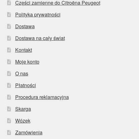
Części zamienne do Citroëna Peugeot
Polityka prywatności
Dostawa
Dostawa na cały świat
Kontakt
Moje konto
O nas
Płatności
Procedura reklamacyjna
Skarga
Wózek
Zamówienia