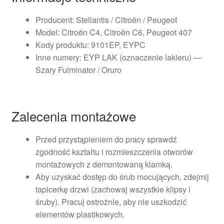
Producent: Stellantis / Citroën / Peugeot
Model: Citroën C4, Citroën C6, Peugeot 407
Kody produktu: 9101EP, EYPC
Inne numery: EYP LAK (oznaczenie lakieru) —
Szary Fulminator / Oruro
Zalecenia montażowe
Przed przystąpieniem do pracy sprawdź
zgodność kształtu i rozmieszczenia otworów
montażowych z demontowaną klamką.
Aby uzyskać dostęp do śrub mocujących, zdejmij
tapicerkę drzwi (zachowaj wszystkie klipsy i
śruby). Pracuj ostrożnie, aby nie uszkodzić
elementów plastikowych.