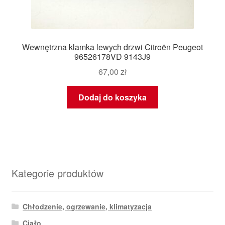
Wewnętrzna klamka lewych drzwi Citroën Peugeot
96526178VD 9143J9
67,00
zł
Dodaj do koszyka
Kategorie produktów
Chłodzenie, ogrzewanie, klimatyzacja
Ciało