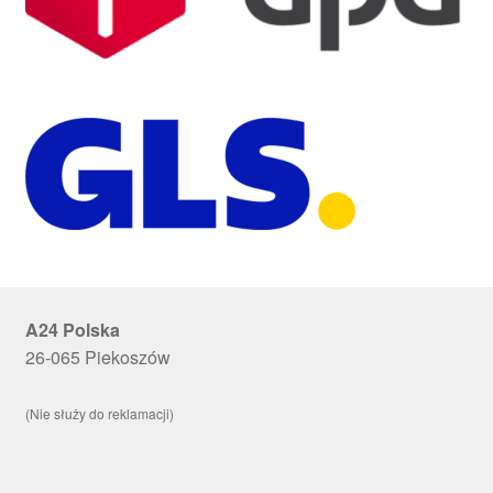
A24 Polska
26-065 Piekoszów
(Nie służy do reklamacji)