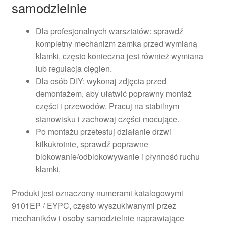
samodzielnie
Dla profesjonalnych warsztatów: sprawdź
kompletny mechanizm zamka przed wymianą
klamki, często konieczna jest również wymiana
lub regulacja cięgien.
Dla osób DIY: wykonaj zdjęcia przed
demontażem, aby ułatwić poprawny montaż
części i przewodów. Pracuj na stabilnym
stanowisku i zachowaj części mocujące.
Po montażu przetestuj działanie drzwi
kilkukrotnie, sprawdź poprawne
blokowanie/odblokowywanie i płynność ruchu
klamki.
Produkt jest oznaczony numerami katalogowymi
9101EP / EYPC, często wyszukiwanymi przez
mechaników i osoby samodzielnie naprawiające