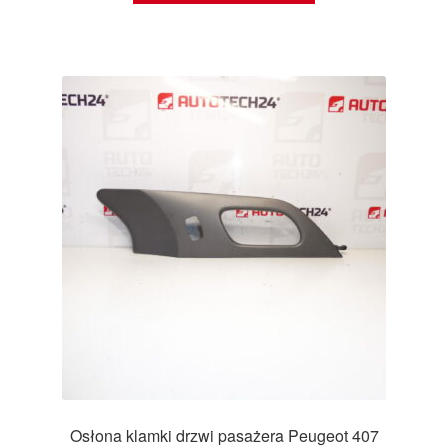
Osłona klamki drzwi pasażera Peugeot 407