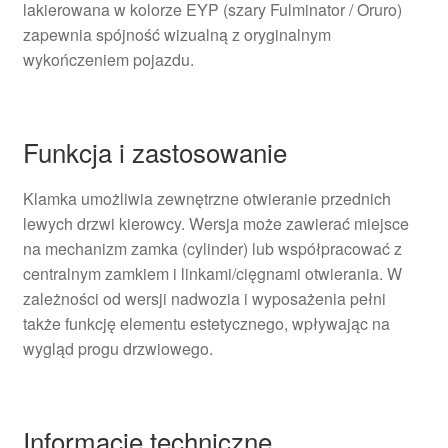
lakierowana w kolorze EYP (szary Fulminator / Oruro)
zapewnia spójność wizualną z oryginalnym
wykończeniem pojazdu.
Funkcja i zastosowanie
Klamka umożliwia zewnętrzne otwieranie przednich
lewych drzwi kierowcy. Wersja może zawierać miejsce
na mechanizm zamka (cylinder) lub współpracować z
centralnym zamkiem i linkami/cięgnami otwierania. W
zależności od wersji nadwozia i wyposażenia pełni
także funkcję elementu estetycznego, wpływając na
wygląd progu drzwiowego.
Informacje techniczne