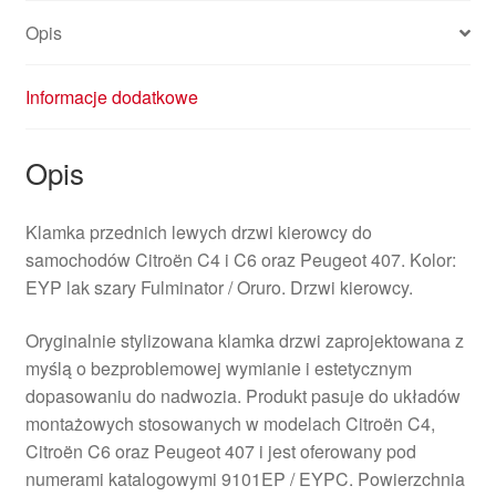
Opis
Informacje dodatkowe
Opis
Klamka przednich lewych drzwi kierowcy do
samochodów Citroën C4 i C6 oraz Peugeot 407. Kolor:
EYP lak szary Fulminator / Oruro. Drzwi kierowcy.
Oryginalnie stylizowana klamka drzwi zaprojektowana z
myślą o bezproblemowej wymianie i estetycznym
dopasowaniu do nadwozia. Produkt pasuje do układów
montażowych stosowanych w modelach Citroën C4,
Citroën C6 oraz Peugeot 407 i jest oferowany pod
numerami katalogowymi 9101EP / EYPC. Powierzchnia