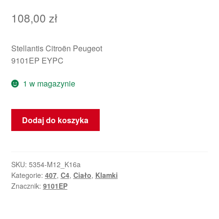
108,00
zł
Stellantis Citroën Peugeot
9101EP EYPC
1 w magazynie
ilość
Dodaj do koszyka
Klamka
drzwi
kierowcy
Citroën
SKU:
5354-M12_K16a
Kategorie:
407
,
C4
,
Ciało
,
Klamki
Peugeot
Znacznik:
9101EP
EYPC
9101EP