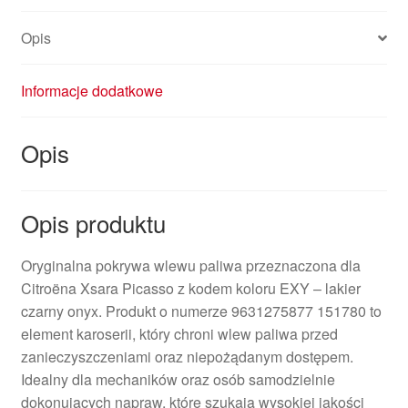
Opis
Informacje dodatkowe
Opis
Opis produktu
Oryginalna pokrywa wlewu paliwa przeznaczona dla
Citroëna Xsara Picasso z kodem koloru EXY – lakier
czarny onyx. Produkt o numerze 9631275877 151780 to
element karoserii, który chroni wlew paliwa przed
zanieczyszczeniami oraz niepożądanym dostępem.
Idealny dla mechaników oraz osób samodzielnie
dokonujących napraw, które szukają wysokiej jakości