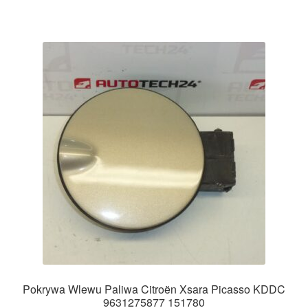
Pokrywa Wlewu Paliwa Citroën Xsara Picasso KDDC
9631275877 151780