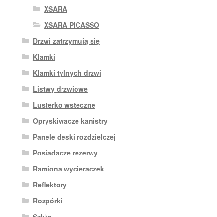
XSARA
XSARA PICASSO
Drzwi zatrzymują się
Klamki
Klamki tylnych drzwi
Listwy drzwiowe
Lusterko wsteczne
Opryskiwacze kanistry
Panele deski rozdzielczej
Posiadacze rezerwy
Ramiona wycieraczek
Reflektory
Rozpórki
Szkło