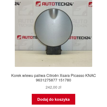
Korek wlewu paliwa Citroën Xsara Picasso KNAC
9631275877 151780
242,00
zł
Dodaj do koszyka