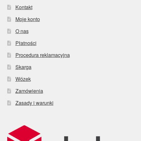
Kontakt
Moje konto
O nas
Płatności
Procedura reklamacyjna
Skarga
Wózek
Zamówienia
Zasady i warunki