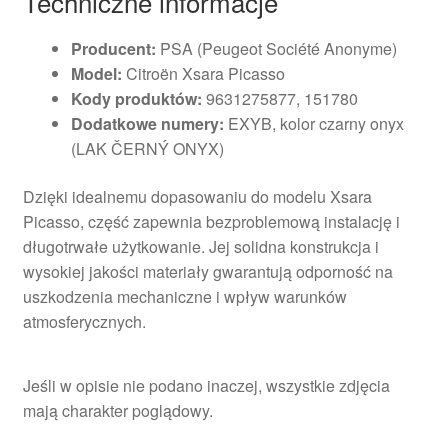
Techniczne informacje
Producent:
PSA (Peugeot Société Anonyme)
Model:
Citroën Xsara Picasso
Kody produktów:
9631275877, 151780
Dodatkowe numery:
EXYB, kolor czarny onyx
(LAK ČERNÝ ONYX)
Dzięki idealnemu dopasowaniu do modelu Xsara
Picasso, część zapewnia bezproblemową instalację i
długotrwałe użytkowanie. Jej solidna konstrukcja i
wysokiej jakości materiały gwarantują odporność na
uszkodzenia mechaniczne i wpływ warunków
atmosferycznych.
Jeśli w opisie nie podano inaczej, wszystkie zdjęcia
mają charakter poglądowy.