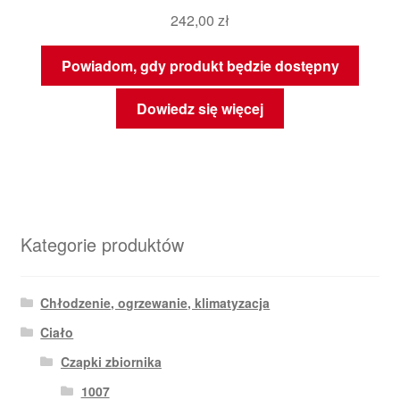
242,00
zł
Powiadom, gdy produkt będzie dostępny
Dowiedz się więcej
Kategorie produktów
Chłodzenie, ogrzewanie, klimatyzacja
Ciało
Czapki zbiornika
1007