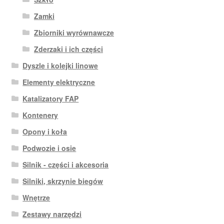
Zamki
Zbiorniki wyrównawcze
Zderzaki i ich części
Dyszle i kolejki linowe
Elementy elektryczne
Katalizatory FAP
Kontenery
Opony i koła
Podwozie i osie
Silnik - części i akcesoria
Silniki, skrzynie biegów
Wnętrze
Zestawy narzędzi