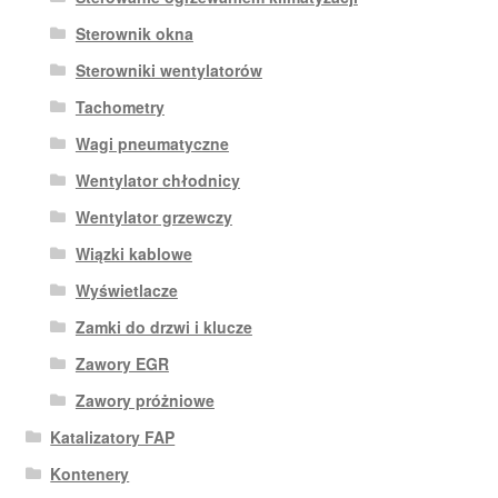
Sterownik okna
Sterowniki wentylatorów
Tachometry
Wagi pneumatyczne
Wentylator chłodnicy
Wentylator grzewczy
Wiązki kablowe
Wyświetlacze
Zamki do drzwi i klucze
Zawory EGR
Zawory próżniowe
Katalizatory FAP
Kontenery