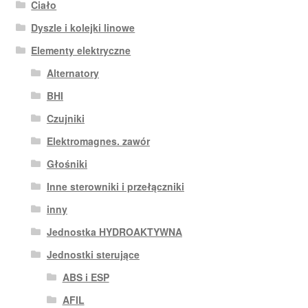
Ciało
Dyszle i kolejki linowe
Elementy elektryczne
Alternatory
BHI
Czujniki
Elektromagnes. zawór
Głośniki
Inne sterowniki i przełączniki
inny
Jednostka HYDROAKTYWNA
Jednostki sterujące
ABS i ESP
AFIL