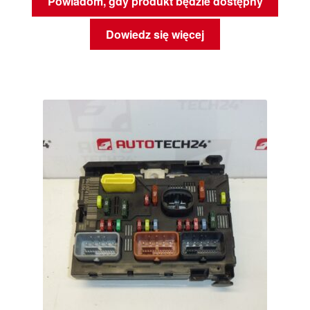
Powiadom, gdy produkt będzie dostępny
Dowiedz się więcej