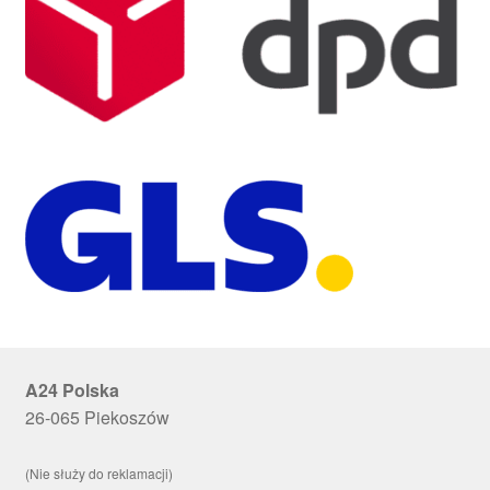
A24 Polska
26-065 Piekoszów
(Nie służy do reklamacji)