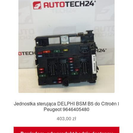
Jednostka sterująca DELPHI BSM B5 do Citroën i
Peugeot 9646405480
403,00
zł