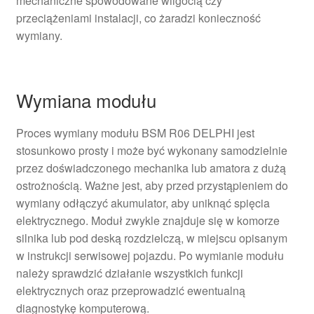
mechaniczne spowodowane wilgocią czy
przeciążeniami instalacji, co żaradzi konieczność
wymiany.
Wymiana modułu
Proces wymiany modułu BSM R06 DELPHI jest
stosunkowo prosty i może być wykonany samodzielnie
przez doświadczonego mechanika lub amatora z dużą
ostrożnością. Ważne jest, aby przed przystąpieniem do
wymiany odłączyć akumulator, aby uniknąć spięcia
elektrycznego. Moduł zwykle znajduje się w komorze
silnika lub pod deską rozdzielczą, w miejscu opisanym
w instrukcji serwisowej pojazdu. Po wymianie modułu
należy sprawdzić działanie wszystkich funkcji
elektrycznych oraz przeprowadzić ewentualną
diagnostykę komputerową.