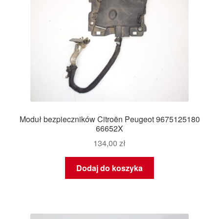
Moduł bezpieczników Citroën Peugeot 9675125180
66652X
134,00
zł
Dodaj do koszyka