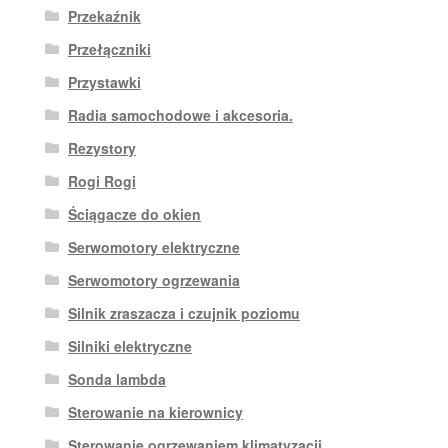
Przekaźnik
Przełączniki
Przystawki
Radia samochodowe i akcesoria.
Rezystory
Rogi Rogi
Ściągacze do okien
Serwomotory elektryczne
Serwomotory ogrzewania
Silnik zraszacza i czujnik poziomu
Silniki elektryczne
Sonda lambda
Sterowanie na kierownicy
Sterowanie ogrzewaniem klimatyzacji