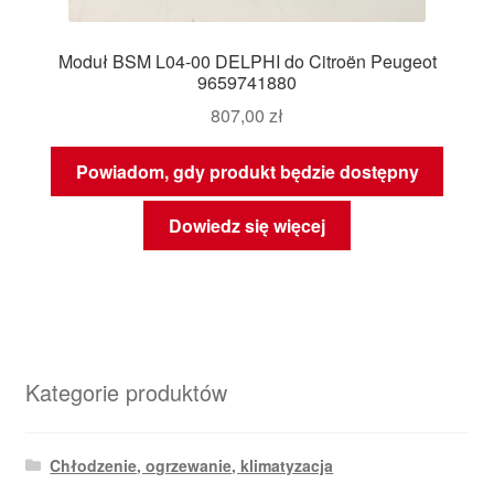
Moduł BSM L04-00 DELPHI do Citroën Peugeot
9659741880
807,00
zł
Powiadom, gdy produkt będzie dostępny
Dowiedz się więcej
Kategorie produktów
Chłodzenie, ogrzewanie, klimatyzacja