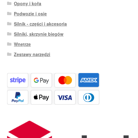
Opony i koła
Podwozie i osie
Silnik - części i akcesoria
Silniki, skrzynie biegów
Wnętrze
Zestawy narzędzi