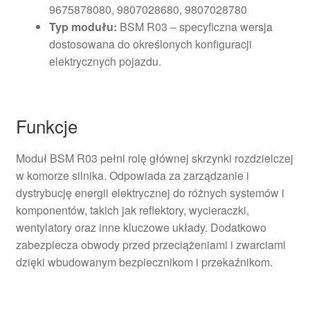
9675878080, 9807028680, 9807028780
Typ modułu:
BSM R03 – specyficzna wersja
dostosowana do określonych konfiguracji
elektrycznych pojazdu.
Funkcje
Moduł BSM R03 pełni rolę głównej skrzynki rozdzielczej
w komorze silnika. Odpowiada za zarządzanie i
dystrybucję energii elektrycznej do różnych systemów i
komponentów, takich jak reflektory, wycieraczki,
wentylatory oraz inne kluczowe układy. Dodatkowo
zabezpiecza obwody przed przeciążeniami i zwarciami
dzięki wbudowanym bezpiecznikom i przekaźnikom.