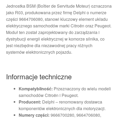
Jednostka BSM (Boîtier de Servitude Moteur) oznaczona
jako R03, produkowana przez firmę Delphi o numerze
części 9664706080, stanowi kluczowy element układu
elektrycznego samochodów marki Citroën oraz Peugeot.
Moduł ten został zaprojektowany do zarządzania i
dystrybucji energii elektrycznej w komorze silnika, co
jest niezbędne dla niezawodnej pracy różnych
systemów elektronicznych pojazdu.
Informacje techniczne
Kompatybilność:
Przeznaczony do wielu modeli
samochodów Citroën i Peugeot.
Producent:
Delphi – renomowany dostawca
komponentów elektronicznych dla motoryzacji.
Numery części:
9666700280, 9664706080,