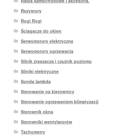
Radia samochodowe i akcesoria.
Rezystory
Rogi Rogi
Ściągacze do okien
Serwomotory elektryczne
Serwomotory ogrzewania
Silnik zraszacza i czujnik poziomu
Silniki elektryczne
Sonda lambda
Sterowanie na kierownicy
Sterowanie ogrzewaniem klimatyzacji
Sterownik okna
Sterowniki wentylatorów
Tachometry