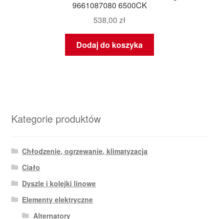
9661087080 6500CK
538,00
zł
Dodaj do koszyka
Kategorie produktów
Chłodzenie, ogrzewanie, klimatyzacja
Ciało
Dyszle i kolejki linowe
Elementy elektryczne
Alternatory