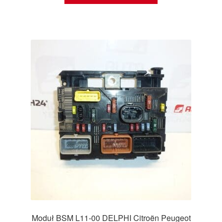
Moduł BSM L11-00 DELPHI Citroën Peugeot