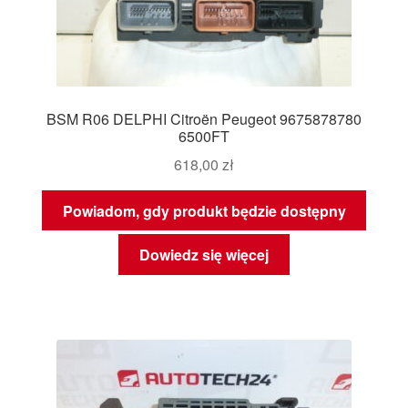
BSM R06 DELPHI Citroën Peugeot 9675878780
6500FT
618,00
zł
Powiadom, gdy produkt będzie dostępny
Dowiedz się więcej