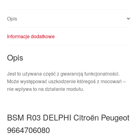
Opis
Informacje dodatkowe
Opis
Jest to używana część z gwarancją funkcjonalności.
Może występować uszkodzenie któregoś z mocowań –
nie wpływa to na działanie modułu.
BSM R03 DELPHI Citroën Peugeot
9664706080