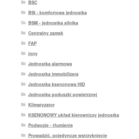
BSC
BSI - komfortowa jednostka
BSM - jednostka silnika
Centralny zamek
FAP
inny
Jednostka alarmowa
Jednostka immobilizera
Jednostka ksenonowa HID
Jednostka poduszki powietrznej
Klimatyzator
KSENONOWY układ kierowniczy jednostka
Podwozie - tłumienie
Prowadzić. pojedyncze wstrzyknięcie