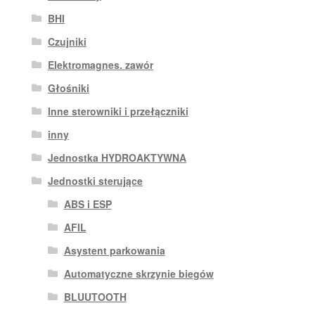
BHI
Czujniki
Elektromagnes. zawór
Głośniki
Inne sterowniki i przełączniki
inny
Jednostka HYDROAKTYWNA
Jednostki sterujące
ABS i ESP
AFIL
Asystent parkowania
Automatyczne skrzynie biegów
BLUUTOOTH