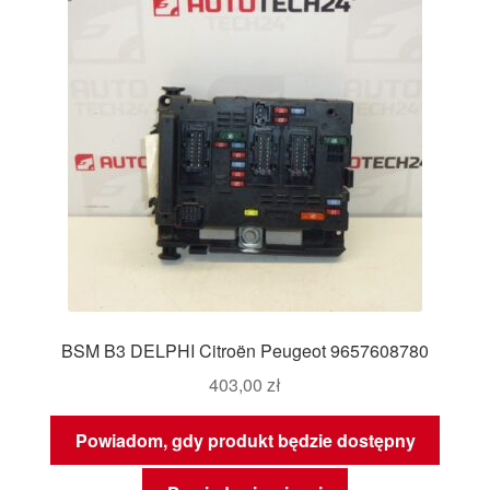
BSM B3 DELPHI Citroën Peugeot 9657608780
403,00
zł
Powiadom, gdy produkt będzie dostępny