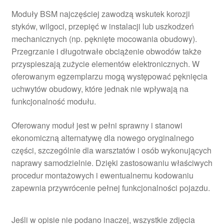
Moduły BSM najczęściej zawodzą wskutek korozji
styków, wilgoci, przepięć w instalacji lub uszkodzeń
mechanicznych (np. pęknięte mocowania obudowy).
Przegrzanie i długotrwałe obciążenie obwodów także
przyspieszają zużycie elementów elektronicznych. W
oferowanym egzemplarzu mogą występować pęknięcia
uchwytów obudowy, które jednak nie wpływają na
funkcjonalność modułu.
Oferowany moduł jest w pełni sprawny i stanowi
ekonomiczną alternatywę dla nowego oryginalnego
części, szczególnie dla warsztatów i osób wykonujących
naprawy samodzielnie. Dzięki zastosowaniu właściwych
procedur montażowych i ewentualnemu kodowaniu
zapewnia przywrócenie pełnej funkcjonalności pojazdu.
Jeśli w opisie nie podano inaczej, wszystkie zdjęcia