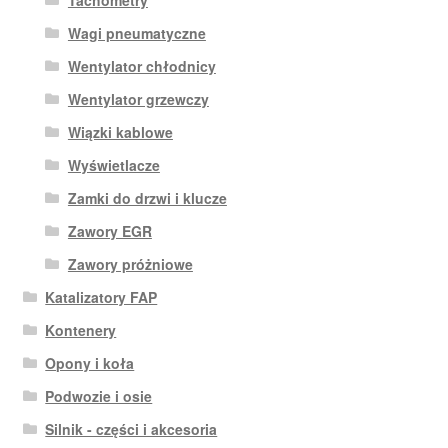
Wagi pneumatyczne
Wentylator chłodnicy
Wentylator grzewczy
Wiązki kablowe
Wyświetlacze
Zamki do drzwi i klucze
Zawory EGR
Zawory próżniowe
Katalizatory FAP
Kontenery
Opony i koła
Podwozie i osie
Silnik - części i akcesoria