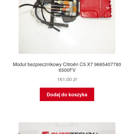
Moduł bezpiecznikowy Citroën C5 X7 9665407780
6500FV
161,00
zł
Dodaj do koszyka