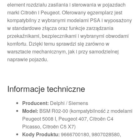
element rozdziału zasilania i sterowania w pojazdach
marki Citroën i Peugeot. Oferowany egzemplarz jest
kompatybilny z wybranymi modelami PSA i wyposażony
w standardowe złącza oraz funkcje zarządzania
przekaźnikami, bezpiecznikami i wybranymi obwodami
komfortu. Dzięki temu sprawdzi się zarówno w
warsztacie mechanicznym, jak i przy samodzielnej
naprawie pojazdu.
Informacje techniczne
Producent:
Delphi / Siemens
Model:
BSM R02-00 (kompatybilność z modelami
Peugeot 5008 I, Peugeot 407, Citroën C4
Picasso, Citroën C5 X7)
Kody Produktu:
9666700180, 9807028580,