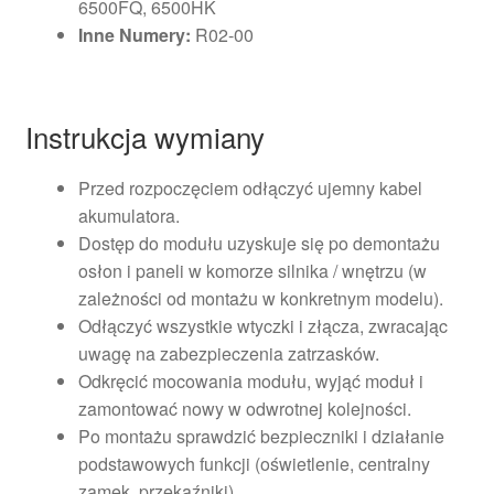
6500FQ, 6500HK
Inne Numery:
R02-00
Instrukcja wymiany
Przed rozpoczęciem odłączyć ujemny kabel
akumulatora.
Dostęp do modułu uzyskuje się po demontażu
osłon i paneli w komorze silnika / wnętrzu (w
zależności od montażu w konkretnym modelu).
Odłączyć wszystkie wtyczki i złącza, zwracając
uwagę na zabezpieczenia zatrzasków.
Odkręcić mocowania modułu, wyjąć moduł i
zamontować nowy w odwrotnej kolejności.
Po montażu sprawdzić bezpieczniki i działanie
podstawowych funkcji (oświetlenie, centralny
zamek, przekaźniki).