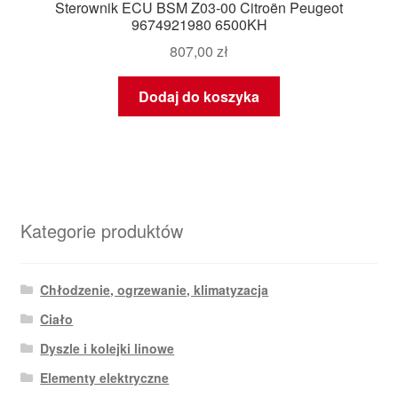
Sterownik ECU BSM Z03-00 Citroën Peugeot
9674921980 6500KH
807,00
zł
Dodaj do koszyka
Kategorie produktów
Chłodzenie, ogrzewanie, klimatyzacja
Ciało
Dyszle i kolejki linowe
Elementy elektryczne