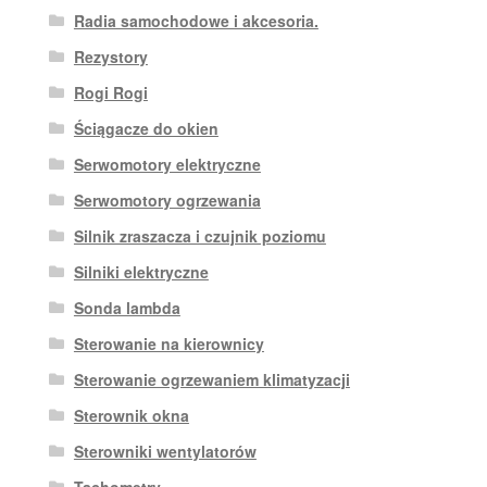
Radia samochodowe i akcesoria.
Rezystory
Rogi Rogi
Ściągacze do okien
Serwomotory elektryczne
Serwomotory ogrzewania
Silnik zraszacza i czujnik poziomu
Silniki elektryczne
Sonda lambda
Sterowanie na kierownicy
Sterowanie ogrzewaniem klimatyzacji
Sterownik okna
Sterowniki wentylatorów
Tachometry