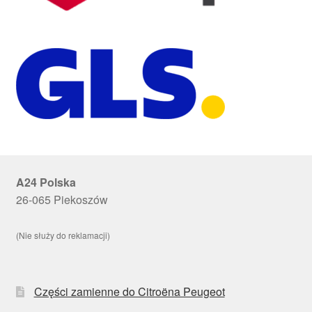
A24 Polska
26-065 Piekoszów
(Nie służy do reklamacji)
Części zamienne do Citroëna Peugeot