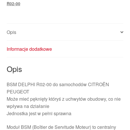
R02-00
Opis
Informacje dodatkowe
Opis
BSM DELPHI R02-00 do samochodów CITROËN
PEUGEOT
Może mieć pęknięty któryś z uchwytów obudowy, co nie
wpływa na działanie
Jednostka jest w pełni sprawna
Moduł BSM (Boîtier de Servitude Moteur) to centralny