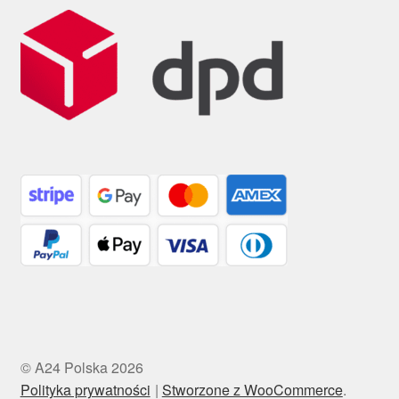
© A24 Polska 2026
Polityka prywatności
Stworzone z WooCommerce
.