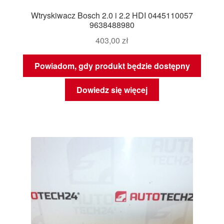
Wtryskiwacz Bosch 2.0 i 2.2 HDI 0445110057
9638488980
403,00
zł
Powiadom, gdy produkt będzie dostępny
Dowiedz się więcej