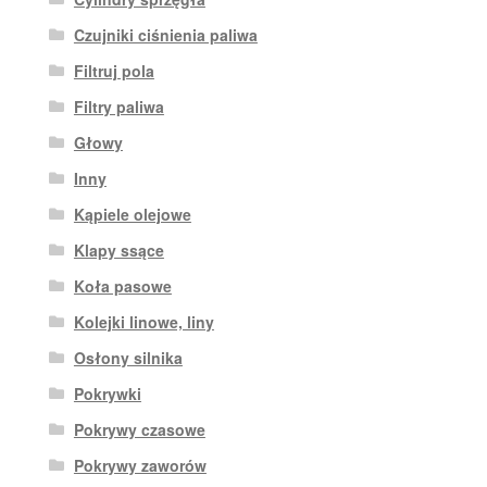
Czujniki ciśnienia paliwa
Filtruj pola
Filtry paliwa
Głowy
Inny
Kąpiele olejowe
Klapy ssące
Koła pasowe
Kolejki linowe, liny
Osłony silnika
Pokrywki
Pokrywy czasowe
Pokrywy zaworów