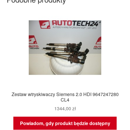
Zestaw wtryskiwaczy Siemens 2.0 HDI 9647247280
CL4
1344,00
zł
Powiadom, gdy produkt będzie dostępny