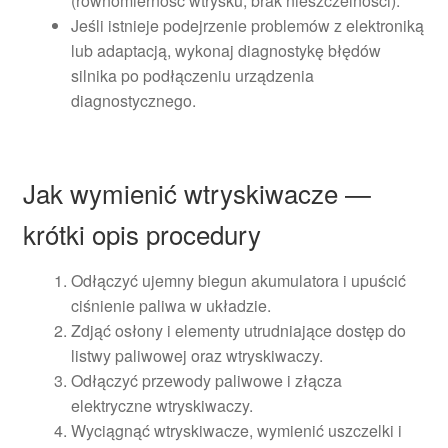
(równomierność wtrysku, brak nieszczelności).
Jeśli istnieje podejrzenie problemów z elektroniką
lub adaptacją, wykonaj diagnostykę błędów
silnika po podłączeniu urządzenia
diagnostycznego.
Jak wymienić wtryskiwacze —
krótki opis procedury
Odłączyć ujemny biegun akumulatora i upuścić
ciśnienie paliwa w układzie.
Zdjąć osłony i elementy utrudniające dostęp do
listwy paliwowej oraz wtryskiwaczy.
Odłączyć przewody paliwowe i złącza
elektryczne wtryskiwaczy.
Wyciągnąć wtryskiwacze, wymienić uszczelki i