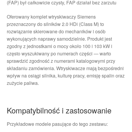
(FAP) był całkowicie czysty, FAP działał bez zarzutu
Oferowany komplet wtryskiwaczy Siemens
przeznaczony do silników 2.0 HDi (Class M) to
rozwiązanie skierowane do mechaników i osób
wykonujących naprawy samodzielnie. Produkt jest
zgodny z jednostkami o mocy około 100 i 103 kW i
często wyszukiwany po numerach części — warto
sprawdzić zgodność z numerami katalogowymi przy
składaniu zamówienia. Wtryskiwacze mają bezpośredni
wpływ na osiągi silnika, kulturę pracy, emisję spalin oraz
zużycie paliwa.
Kompatybilność i zastosowanie
Przykładowe modele pasujące do tego zestawu: