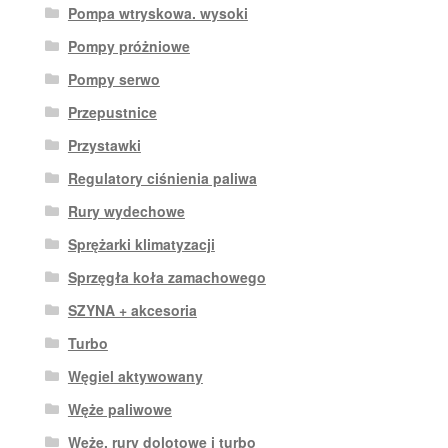
Pompa wtryskowa. wysoki
Pompy próżniowe
Pompy serwo
Przepustnice
Przystawki
Regulatory ciśnienia paliwa
Rury wydechowe
Sprężarki klimatyzacji
Sprzęgła koła zamachowego
SZYNA + akcesoria
Turbo
Węgiel aktywowany
Węże paliwowe
Węże, rury dolotowe i turbo