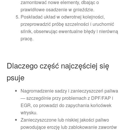
zamontować nowe elementy, dbając o
prawidłowe osadzenie w gnieździe.
Poskładać układ w odwrotnej kolejności,
przeprowadzić próbę szczelności i uruchomić
silnik, obserwując ewentualne błędy i nierówną
pracę.
Dlaczego część najczęściej się
psuje
Nagromadzenie sadzy i zanieczyszczeń paliwa
— szczególnie przy problemach z DPF/FAP i
EGR, co prowadzi do zapychania końcówek
wtrysku.
Zanieczyszczone lub niskiej jakości paliwo
powodujące erozję lub zablokowanie zaworów