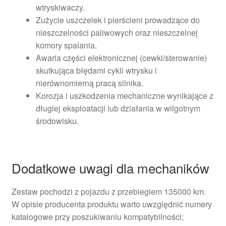
wtryskiwaczy.
Zużycie uszczelek i pierścieni prowadzące do
nieszczelności paliwowych oraz nieszczelnej
komory spalania.
Awaria części elektronicznej (cewki/sterowanie)
skutkująca błędami cykli wtrysku i
nierównomierną pracą silnika.
Korozja i uszkodzenia mechaniczne wynikające z
długiej eksploatacji lub działania w wilgotnym
środowisku.
Dodatkowe uwagi dla mechaników
Zestaw pochodzi z pojazdu z przebiegiem 135000 km.
W opisie producenta produktu warto uwzględnić numery
katalogowe przy poszukiwaniu kompatybilności;