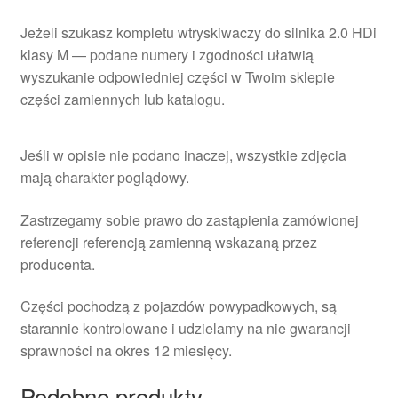
Jeżeli szukasz kompletu wtryskiwaczy do silnika 2.0 HDi
klasy M — podane numery i zgodności ułatwią
wyszukanie odpowiedniej części w Twoim sklepie
części zamiennych lub katalogu.
Jeśli w opisie nie podano inaczej, wszystkie zdjęcia
mają charakter poglądowy.
Zastrzegamy sobie prawo do zastąpienia zamówionej
referencji referencją zamienną wskazaną przez
producenta.
Części pochodzą z pojazdów powypadkowych, są
starannie kontrolowane i udzielamy na nie gwarancji
sprawności na okres 12 miesięcy.
Podobne produkty