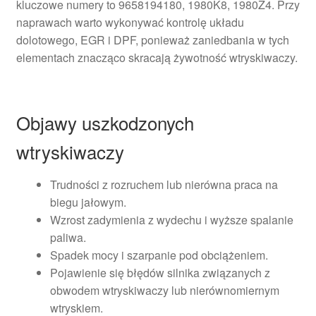
kluczowe numery to 9658194180, 1980K8, 1980Z4. Przy
naprawach warto wykonywać kontrolę układu
dolotowego, EGR i DPF, ponieważ zaniedbania w tych
elementach znacząco skracają żywotność wtryskiwaczy.
Objawy uszkodzonych
wtryskiwaczy
Trudności z rozruchem lub nierówna praca na
biegu jałowym.
Wzrost zadymienia z wydechu i wyższe spalanie
paliwa.
Spadek mocy i szarpanie pod obciążeniem.
Pojawienie się błędów silnika związanych z
obwodem wtryskiwaczy lub nierównomiernym
wtryskiem.