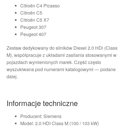
Citroën C4 Picasso
Citroën C5
Citroën C5 X7
Peugeot 307
Peugeot 407
Zestaw dedykowany do silników Diesel 2.0 HDi (Class
M), współpracuje z układami zasilania stosowanymi w
pojazdach wymienionych marek. Część często
wyszukiwana pod numerami katalogowymi — podane
dalej.
Informacje techniczne
Producent: Siemens
Model: 2.0 HDI Class M (100 / 103 kW)