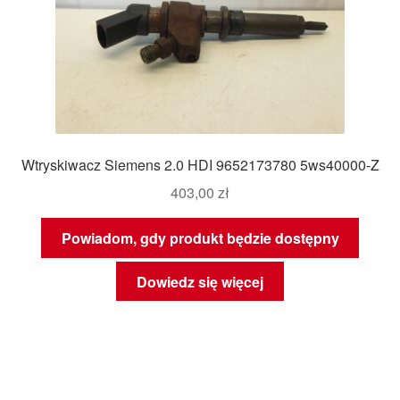
Wtryskiwacz Siemens 2.0 HDI 9652173780 5ws40000-Z
403,00
zł
Powiadom, gdy produkt będzie dostępny
Dowiedz się więcej