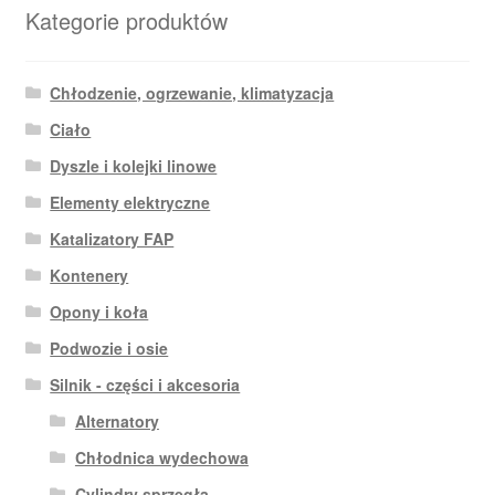
Kategorie produktów
Chłodzenie, ogrzewanie, klimatyzacja
Ciało
Dyszle i kolejki linowe
Elementy elektryczne
Katalizatory FAP
Kontenery
Opony i koła
Podwozie i osie
Silnik - części i akcesoria
Alternatory
Chłodnica wydechowa
Cylindry sprzęgła