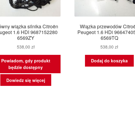
wny wiązka silnika Citroën
Wiązka przewodów Citro
ugeot 1.6 HDI 9687152280
Peugeot 1.6 HDi 9664740
6569ZY
6569TQ
538,00
zł
538,00
zł
Powiadom, gdy produkt
Dodaj do koszyka
będzie dostępny
Dowiedz się więcej