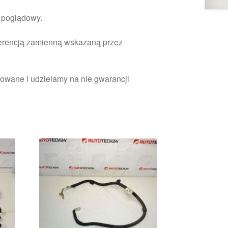
r poglądowy.
ferencją zamienną wskazaną przez
owane i udzielamy na nie gwarancji