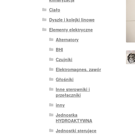
Ciało
Dyszle i kolejki linowe
Elementy elektryczne
Alternatory
BHI
Czujniki
Elektromagnes. zawór
Głośniki
Inne sterowniki i
przełączniki
inny
Jednostka
HYDROAKTYWNA
Jednostki sterujące