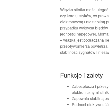
Wiązka silnika może ulega
czy korozji styków, co pro
elektroniczną i niestabilną 
przypadku wykrycia błędów 
jednostki napędowej. Mont
– wiązka jest podłączana be
przepływomierza powietrza,
stabilność sygnałów i niez
Funkcje i zalety
Zabezpiecza i przes
elektronicznymi silnik
Zapewnia stabilną pr
Podnosi efektywność s