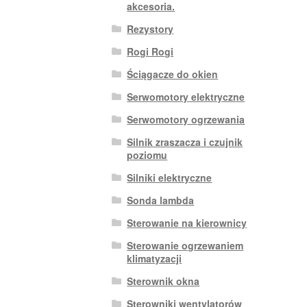
akcesoria.
Rezystory
Rogi Rogi
Ściągacze do okien
Serwomotory elektryczne
Serwomotory ogrzewania
Silnik zraszacza i czujnik
poziomu
Silniki elektryczne
Sonda lambda
Sterowanie na kierownicy
Sterowanie ogrzewaniem
klimatyzacji
Sterownik okna
Sterowniki wentylatorów