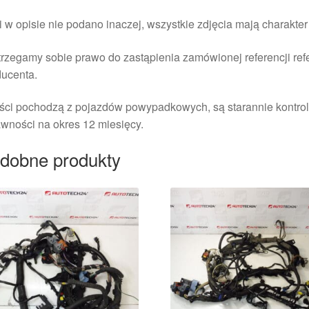
i w opisie nie podano inaczej, wszystkie zdjęcia mają charakte
rzegamy sobie prawo do zastąpienia zamówionej referencji re
ducenta.
ści pochodzą z pojazdów powypadkowych, są starannie kontrol
wności na okres 12 miesięcy.
dobne produkty