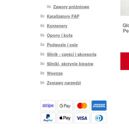
Zawory próżniowe
Katalizatory FAP
Głó
Kontenery
Pe
Opony i koła
Podwozie i osie
Silnik - części i akcesoria
Silniki, skrzynie biegów
Wnętrze
Zestawy narzędzi