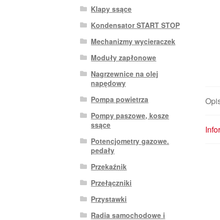
Klapy ssące
Kondensator START STOP
Mechanizmy wycieraczek
Moduły zapłonowe
Nagrzewnice na olej
napędowy
Pompa powietrza
Opi
Pompy paszowe, kosze
ssące
Inf
Potencjometry gazowe.
pedały
Przekaźnik
Przełączniki
Przystawki
Radia samochodowe i