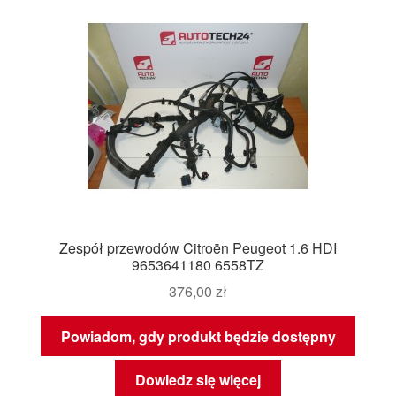
Zespół przewodów Citroën Peugeot 1.6 HDI
9653641180 6558TZ
376,00
zł
Powiadom, gdy produkt będzie dostępny
Dowiedz się więcej