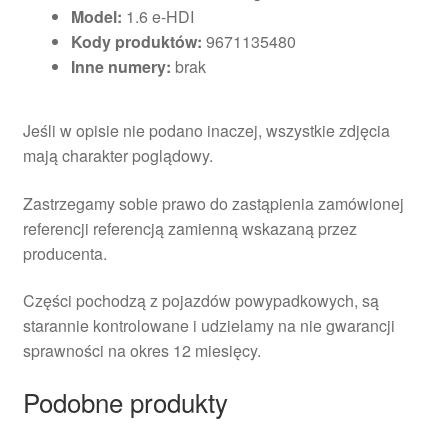
Model:
1.6 e-HDI
Kody produktów:
9671135480
Inne numery:
brak
Jeśli w opisie nie podano inaczej, wszystkie zdjęcia
mają charakter poglądowy.
Zastrzegamy sobie prawo do zastąpienia zamówionej
referencji referencją zamienną wskazaną przez
producenta.
Części pochodzą z pojazdów powypadkowych, są
starannie kontrolowane i udzielamy na nie gwarancji
sprawności na okres 12 miesięcy.
Podobne produkty