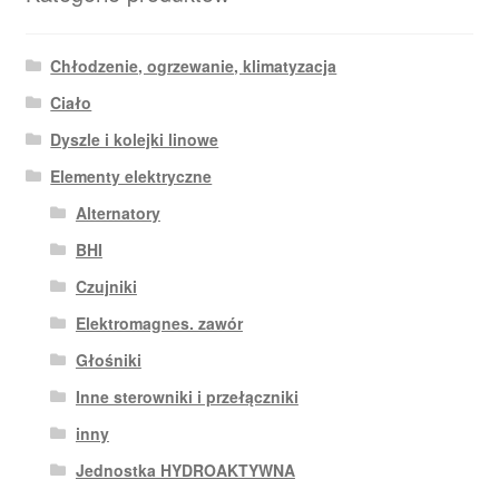
Chłodzenie, ogrzewanie, klimatyzacja
Ciało
Dyszle i kolejki linowe
Elementy elektryczne
Alternatory
BHI
Czujniki
Elektromagnes. zawór
Głośniki
Inne sterowniki i przełączniki
inny
Jednostka HYDROAKTYWNA