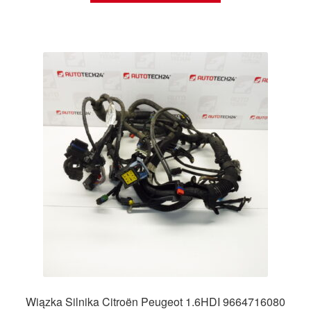
Wiązka Silnika Citroën Peugeot 1.6HDI 9664716080