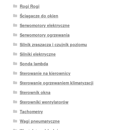
Rogi Rogi
Ściągacze do okien
Serwomotory elektryczne
Serwomotory ogrzewania
Silnik zraszacza i czujnik poziomu
Silniki elektryczne
Sonda lambda
Sterowanie na kierownicy
Sterowanie ogrzewaniem klimatyzacji
Sterownik okna
Sterowniki wentylatorów
Tachometry
Wagi pneumatyczne