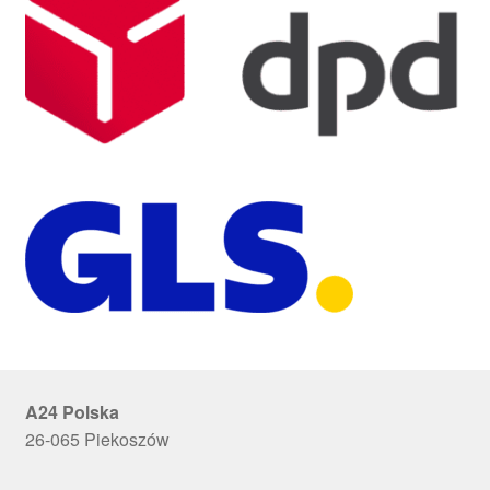
A24 Polska
26-065 Piekoszów