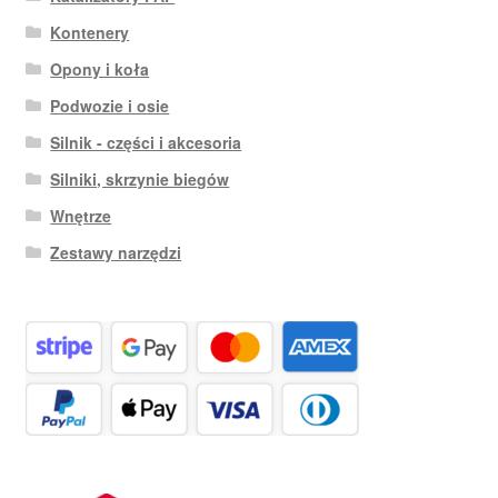
Kontenery
Opony i koła
Podwozie i osie
Silnik - części i akcesoria
Silniki, skrzynie biegów
Wnętrze
Zestawy narzędzi