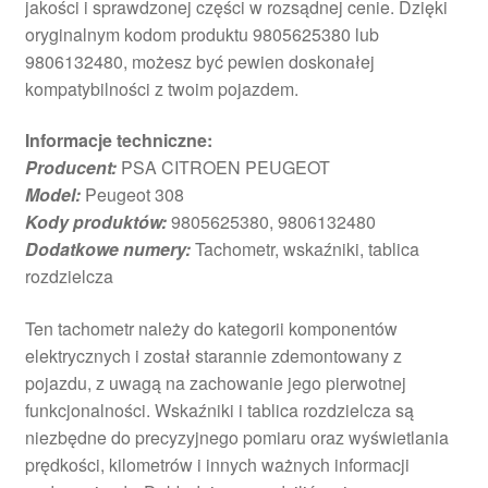
jakości i sprawdzonej części w rozsądnej cenie. Dzięki
oryginalnym kodom produktu 9805625380 lub
9806132480, możesz być pewien doskonałej
kompatybilności z twoim pojazdem.
Informacje techniczne:
Producent:
PSA CITROEN PEUGEOT
Model:
Peugeot 308
Kody produktów:
9805625380, 9806132480
Dodatkowe numery:
Tachometr, wskaźniki, tablica
rozdzielcza
Ten tachometr należy do kategorii komponentów
elektrycznych i został starannie zdemontowany z
pojazdu, z uwagą na zachowanie jego pierwotnej
funkcjonalności. Wskaźniki i tablica rozdzielcza są
niezbędne do precyzyjnego pomiaru oraz wyświetlania
prędkości, kilometrów i innych ważnych informacji