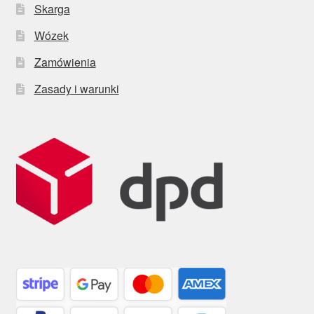
Skarga
Wózek
Zamówienia
Zasady i warunki