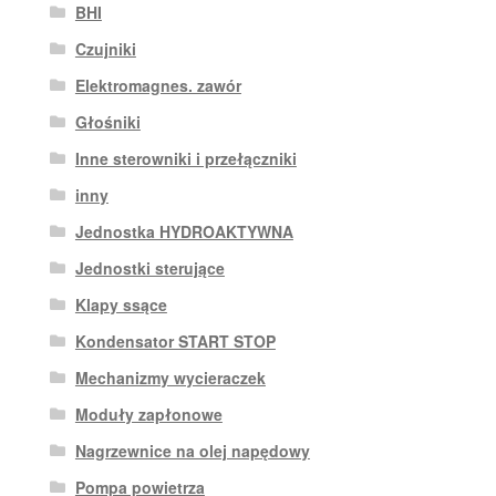
BHI
Czujniki
Elektromagnes. zawór
Głośniki
Inne sterowniki i przełączniki
inny
Jednostka HYDROAKTYWNA
Jednostki sterujące
Klapy ssące
Kondensator START STOP
Mechanizmy wycieraczek
Moduły zapłonowe
Nagrzewnice na olej napędowy
Pompa powietrza