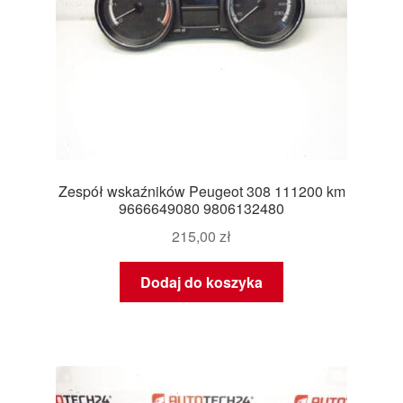
Zespół wskaźników Peugeot 308 111200 km
9666649080 9806132480
215,00
zł
Dodaj do koszyka