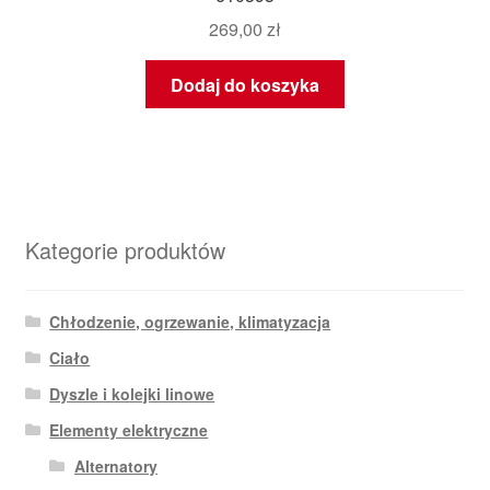
269,00
zł
Dodaj do koszyka
Kategorie produktów
Chłodzenie, ogrzewanie, klimatyzacja
Ciało
Dyszle i kolejki linowe
Elementy elektryczne
Alternatory