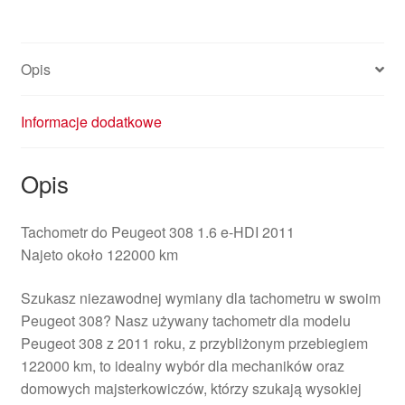
9806132480
Opis
Informacje dodatkowe
Opis
Tachometr do Peugeot 308 1.6 e-HDI 2011
Najeto około 122000 km
Szukasz niezawodnej wymiany dla tachometru w swoim
Peugeot 308? Nasz używany tachometr dla modelu
Peugeot 308 z 2011 roku, z przybliżonym przebiegiem
122000 km, to idealny wybór dla mechaników oraz
domowych majsterkowiczów, którzy szukają wysokiej