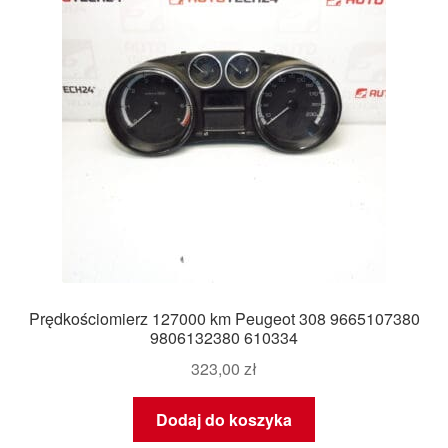
Prędkościomierz 127000 km Peugeot 308 9665107380
9806132380 610334
323,00
zł
Dodaj do koszyka