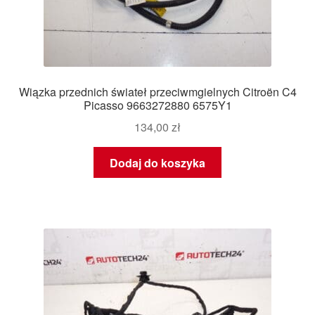
Wiązka przednich świateł przeciwmgielnych Citroën C4
Picasso 9663272880 6575Y1
134,00
zł
Dodaj do koszyka