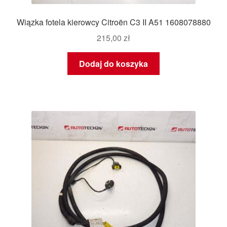
Wiązka fotela kierowcy Citroën C3 II A51 1608078880
215,00
zł
Dodaj do koszyka