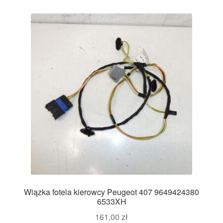
Wiązka fotela kierowcy Peugeot 407 9649424380
6533XH
161,00
zł