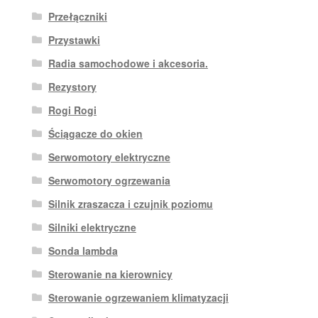
Przełączniki
Przystawki
Radia samochodowe i akcesoria.
Rezystory
Rogi Rogi
Ściągacze do okien
Serwomotory elektryczne
Serwomotory ogrzewania
Silnik zraszacza i czujnik poziomu
Silniki elektryczne
Sonda lambda
Sterowanie na kierownicy
Sterowanie ogrzewaniem klimatyzacji