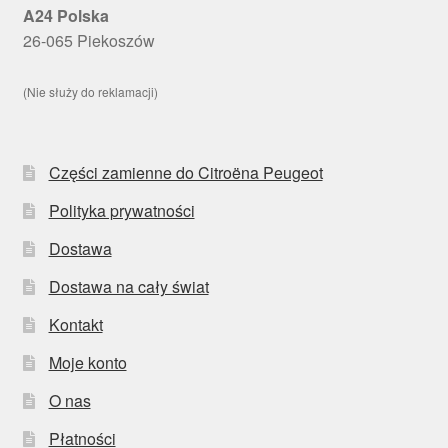
A24 Polska
26-065 Piekoszów
(Nie służy do reklamacji)
Części zamienne do Citroëna Peugeot
Polityka prywatności
Dostawa
Dostawa na cały świat
Kontakt
Moje konto
O nas
Płatności