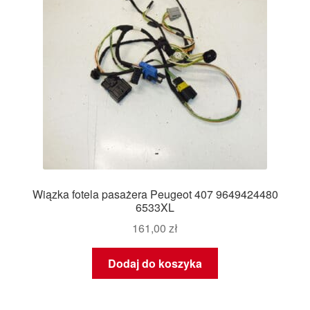
Wiązka fotela pasażera Peugeot 407 9649424480
6533XL
161,00
zł
Dodaj do koszyka