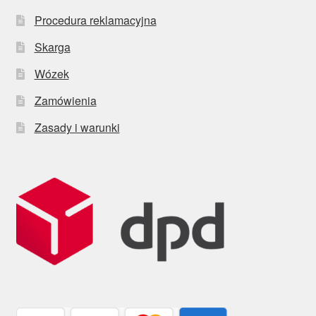
Procedura reklamacyjna
Skarga
Wózek
Zamówienia
Zasady i warunki