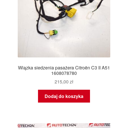
Wiązka siedzenia pasażera Citroën C3 II A51
1608078780
215,00
zł
Dodaj do koszyka