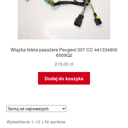
Wiązka fotela pasażera Peugeot 307 CC 441334800
6509Q2
215,00
zł
Dodaj do koszyka
Posortowane
Wyświetlanie 1–12 z 56 wyników
według