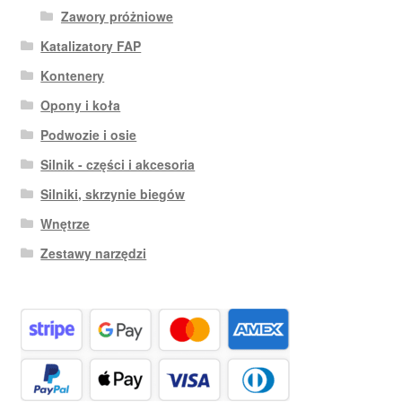
Zawory próżniowe
Katalizatory FAP
Kontenery
Opony i koła
Podwozie i osie
Silnik - części i akcesoria
Silniki, skrzynie biegów
Wnętrze
Zestawy narzędzi