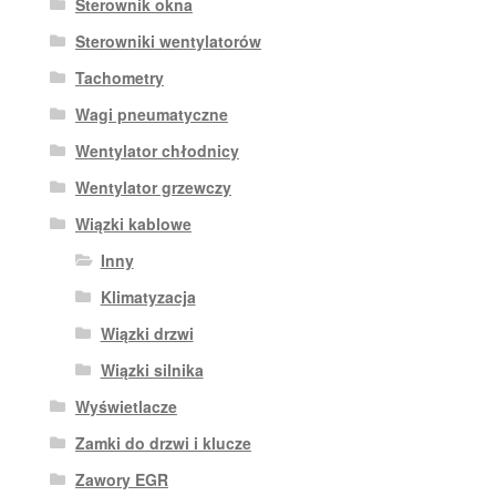
Sterownik okna
Sterowniki wentylatorów
Tachometry
Wagi pneumatyczne
Wentylator chłodnicy
Wentylator grzewczy
Wiązki kablowe
Inny
Klimatyzacja
Wiązki drzwi
Wiązki silnika
Wyświetlacze
Zamki do drzwi i klucze
Zawory EGR