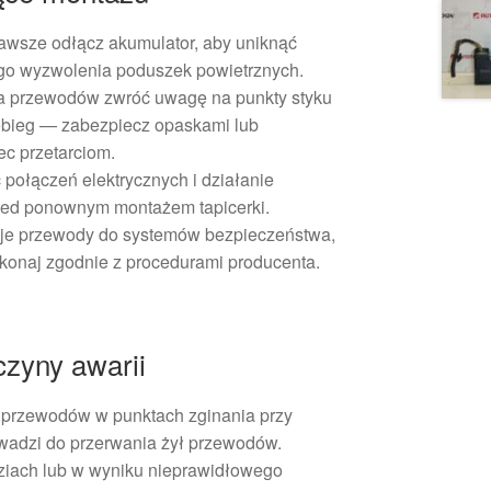
wsze odłącz akumulator, aby uniknąć
go wyzwolenia poduszek powietrznych.
 przewodów zwróć uwagę na punkty styku
zebieg — zabezpiecz opaskami lub
ec przetarciom.
ołączeń elektrycznych i działanie
rzed ponownym montażem tapicerki.
uje przewody do systemów bezpieczeństwa,
ykonaj zgodnie z procedurami producenta.
czyny awarii
 przewodów w punktach zginania przy
wadzi do przerwania żył przewodów.
ziach lub w wyniku nieprawidłowego