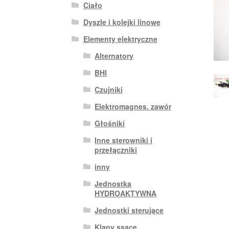
Ciało
Dyszle i kolejki linowe
Elementy elektryczne
Alternatory
BHI
Czujniki
Elektromagnes. zawór
Głośniki
Inne sterowniki i
przełączniki
inny
Jednostka
HYDROAKTYWNA
Jednostki sterujące
Klapy ssące