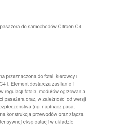
 i pasażera do samochodów Citroën C4
na przeznaczona do foteli kierowcy i
4 I. Element dostarcza zasilanie i
w regulacji fotela, modułów ogrzewania
i pasażera oraz, w zależności od wersji
zpieczeństwa (np. napinacz pasa,
dna konstrukcja przewodów oraz złącza
tensywnej eksploatacji w układzie