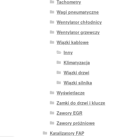
Tachometry
Wagi pneumatyczne
Wentylator chłodnicy
Wentylator grzewczy
Wiązki kablowe
Inny
Klimatyzacja
Wiązki drzwi
Wiązki silnika
Wyświetlacze
Zamki do drzwi i klucze
Zawory EGR
Zawory próżniowe
Katalizatory FAP