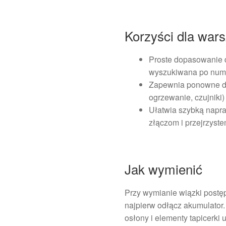
Korzyści dla war
Proste dopasowanie d
wyszukiwana po num
Zapewnia ponowne dzia
ogrzewanie, czujniki)
Ułatwia szybką napr
złączom i przejrzyst
Jak wymienić
Przy wymianie wiązki postę
najpierw odłącz akumulator.
osłony i elementy tapicerki