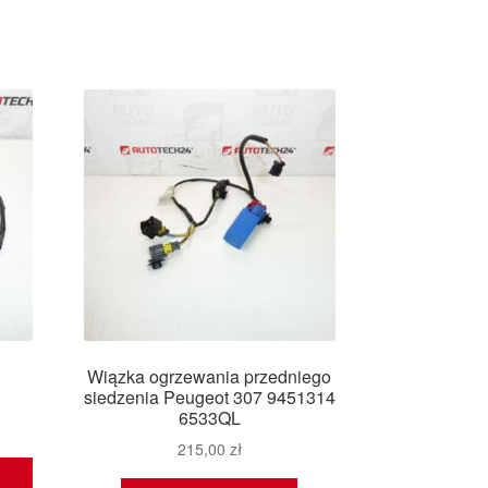
Wiązka ogrzewania przedniego
siedzenia Peugeot 307 9451314
6533QL
215,00
zł