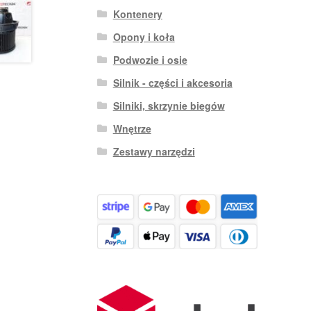
Kontenery
Opony i koła
Podwozie i osie
Silnik - części i akcesoria
Silniki, skrzynie biegów
Wnętrze
Zestawy narzędzi