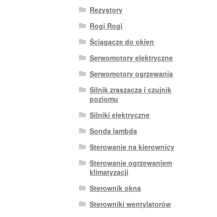
Rezystory
Rogi Rogi
Ściągacze do okien
Serwomotory elektryczne
Serwomotory ogrzewania
Silnik zraszacza i czujnik
poziomu
Silniki elektryczne
Sonda lambda
Sterowanie na kierownicy
Sterowanie ogrzewaniem
klimatyzacji
Sterownik okna
Sterowniki wentylatorów