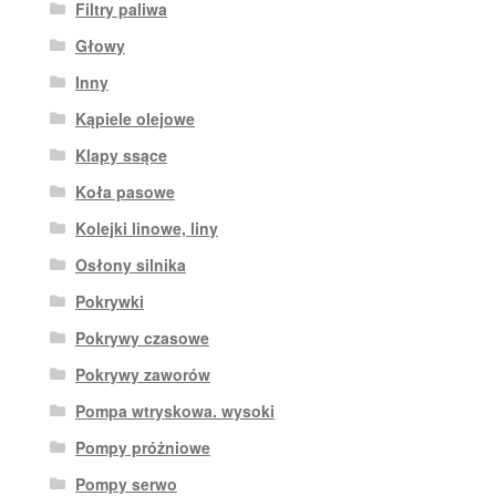
Filtry paliwa
Głowy
Inny
Kąpiele olejowe
Klapy ssące
Koła pasowe
Kolejki linowe, liny
Osłony silnika
Pokrywki
Pokrywy czasowe
Pokrywy zaworów
Pompa wtryskowa. wysoki
Pompy próżniowe
Pompy serwo