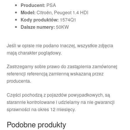
Producent:
PSA
Model:
Citroën, Peugeot 1.4 HDI
Kody produktów:
1574Q1
Dalsze numery:
50KW
Jeśli w opisie nie podano inaczej, wszystkie zdjęcia
mają charakter poglądowy.
Zastrzegamy sobie prawo do zastąpienia zamówionej
referencji referencją zamienną wskazaną przez
producenta.
Części pochodzą z pojazdów powypadkowych, są
starannie kontrolowane i udzielamy na nie gwarancji
sprawności na okres 12 miesięcy.
Podobne produkty