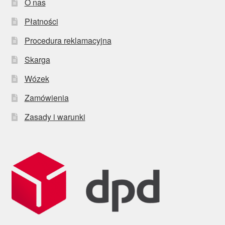
O nas
Płatności
Procedura reklamacyjna
Skarga
Wózek
Zamówienia
Zasady i warunki