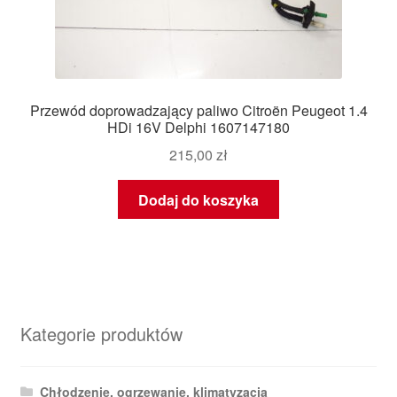
Przewód doprowadzający paliwo Citroën Peugeot 1.4
HDi 16V Delphi 1607147180
215,00
zł
Dodaj do koszyka
Kategorie produktów
Chłodzenie, ogrzewanie, klimatyzacja