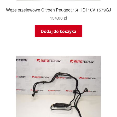
Węże przelewowe Citroën Peugeot 1.4 HDI 16V 1579GJ
134,00
zł
Dodaj do koszyka