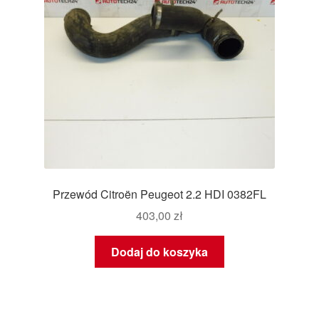
Przewód Citroën Peugeot 2.2 HDI 0382FL
403,00
zł
Dodaj do koszyka