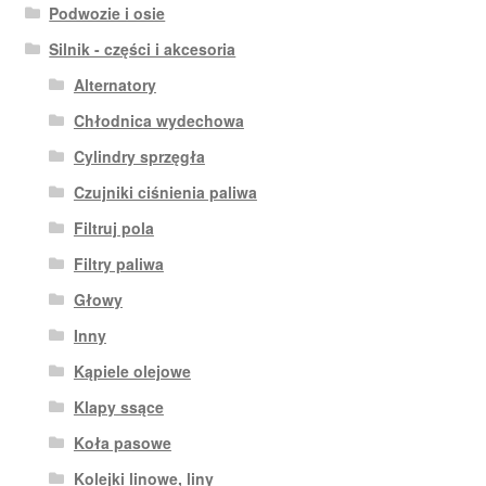
Podwozie i osie
Silnik - części i akcesoria
Alternatory
Chłodnica wydechowa
Cylindry sprzęgła
Czujniki ciśnienia paliwa
Filtruj pola
Filtry paliwa
Głowy
Inny
Kąpiele olejowe
Klapy ssące
Koła pasowe
Kolejki linowe, liny