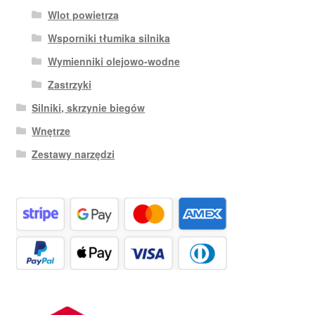
Wlot powietrza
Wsporniki tłumika silnika
Wymienniki olejowo-wodne
Zastrzyki
Silniki, skrzynie biegów
Wnętrze
Zestawy narzędzi