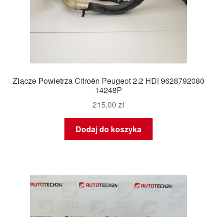
Złącze Powietrza Citroën Peugeot 2.2 HDI 9628792080
14248P
215,00
zł
Dodaj do koszyka