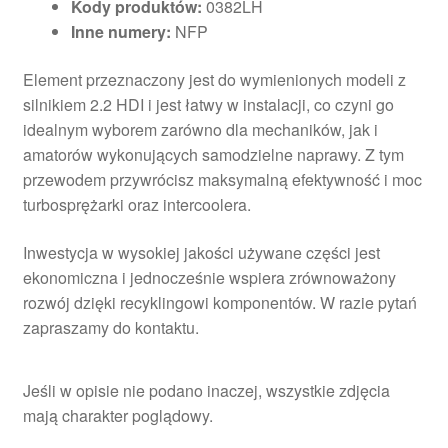
Kody produktów:
0382LH
Inne numery:
NFP
Element przeznaczony jest do wymienionych modeli z
silnikiem 2.2 HDI i jest łatwy w instalacji, co czyni go
idealnym wyborem zarówno dla mechaników, jak i
amatorów wykonujących samodzielne naprawy. Z tym
przewodem przywrócisz maksymalną efektywność i moc
turbosprężarki oraz intercoolera.
Inwestycja w wysokiej jakości używane części jest
ekonomiczna i jednocześnie wspiera zrównoważony
rozwój dzięki recyklingowi komponentów. W razie pytań
zapraszamy do kontaktu.
Jeśli w opisie nie podano inaczej, wszystkie zdjęcia
mają charakter poglądowy.