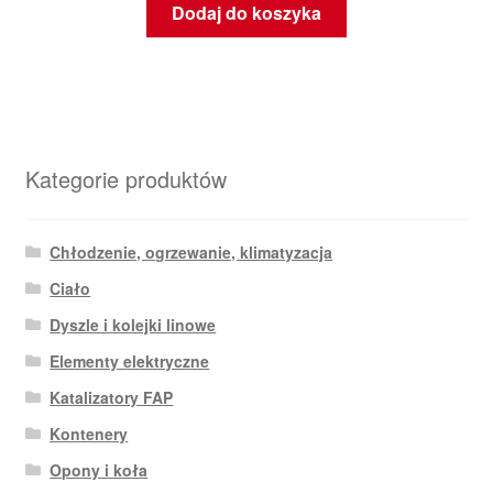
Dodaj do koszyka
Kategorie produktów
Chłodzenie, ogrzewanie, klimatyzacja
Ciało
Dyszle i kolejki linowe
Elementy elektryczne
Katalizatory FAP
Kontenery
Opony i koła