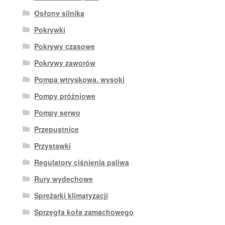
Osłony silnika
Pokrywki
Pokrywy czasowe
Pokrywy zaworów
Pompa wtryskowa. wysoki
Pompy próżniowe
Pompy serwo
Przepustnice
Przystawki
Regulatory ciśnienia paliwa
Rury wydechowe
Sprężarki klimatyzacji
Sprzęgła koła zamachowego