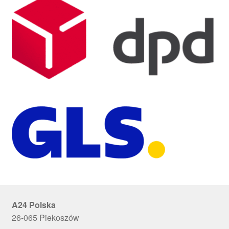
A24 Polska
26-065 Piekoszów