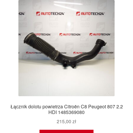
Łącznik dolotu powietrza Citroën C8 Peugeot 807 2.2
HDI 1485369080
215,00
zł