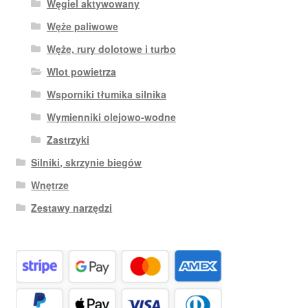
Węgiel aktywowany
Węże paliwowe
Węże, rury dolotowe i turbo
Wlot powietrza
Wsporniki tłumika silnika
Wymienniki olejowo-wodne
Zastrzyki
Silniki, skrzynie biegów
Wnętrze
Zestawy narzędzi