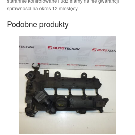
starannie kontrolowane i udzielamy na nie gwarancji
sprawności na okres 12 miesięcy.
Podobne produkty