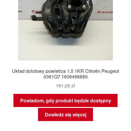
Układ dolotowy powietrza 1.0 1KR Citroën Peugeot
0361Q7 1606496880
161,00
zł
Powiadom, gdy produkt będzie dostępny
Dowiedz się więcej