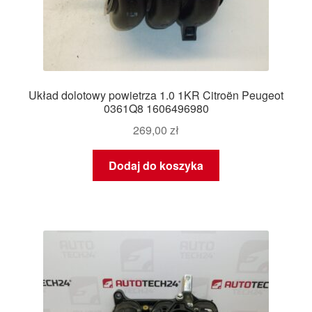
Układ dolotowy powietrza 1.0 1KR Citroën Peugeot
0361Q8 1606496980
269,00
zł
Dodaj do koszyka