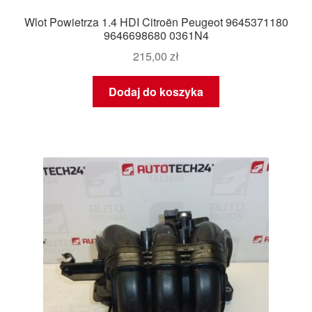
Wlot Powietrza 1.4 HDI Citroën Peugeot 9645371180
9646698680 0361N4
215,00
zł
Dodaj do koszyka