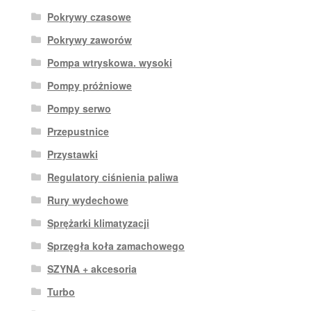
Pokrywy czasowe
Pokrywy zaworów
Pompa wtryskowa. wysoki
Pompy próżniowe
Pompy serwo
Przepustnice
Przystawki
Regulatory ciśnienia paliwa
Rury wydechowe
Sprężarki klimatyzacji
Sprzęgła koła zamachowego
SZYNA + akcesoria
Turbo