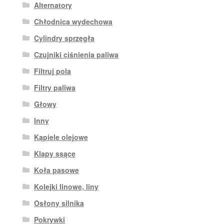
Alternatory
Chłodnica wydechowa
Cylindry sprzęgła
Czujniki ciśnienia paliwa
Filtruj pola
Filtry paliwa
Głowy
Inny
Kąpiele olejowe
Klapy ssące
Koła pasowe
Kolejki linowe, liny
Osłony silnika
Pokrywki