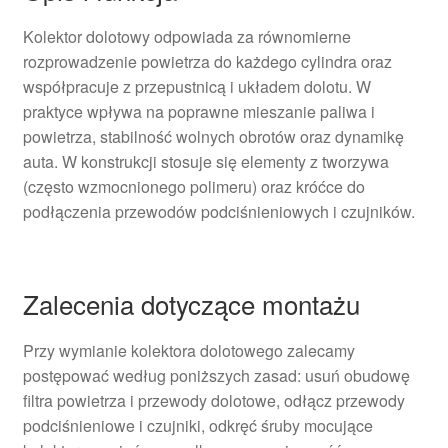
Kolektor dolotowy odpowiada za równomierne
rozprowadzenie powietrza do każdego cylindra oraz
współpracuje z przepustnicą i układem dolotu. W
praktyce wpływa na poprawne mieszanie paliwa i
powietrza, stabilność wolnych obrotów oraz dynamikę
auta. W konstrukcji stosuje się elementy z tworzywa
(często wzmocnionego polimeru) oraz króćce do
podłączenia przewodów podciśnieniowych i czujników.
Zalecenia dotyczące montażu
Przy wymianie kolektora dolotowego zalecamy
postępować według poniższych zasad: usuń obudowę
filtra powietrza i przewody dolotowe, odłącz przewody
podciśnieniowe i czujniki, odkręć śruby mocujące