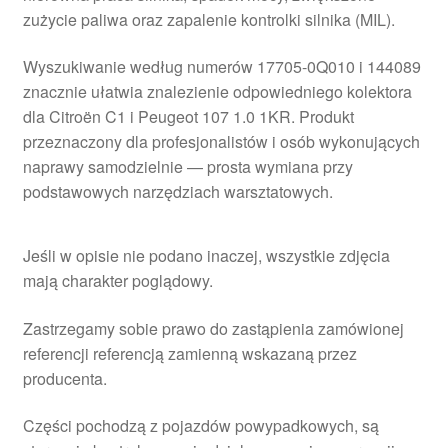
zużycie paliwa oraz zapalenie kontrolki silnika (MIL).
Wyszukiwanie według numerów 17705-0Q010 i 144089
znacznie ułatwia znalezienie odpowiedniego kolektora
dla Citroën C1 i Peugeot 107 1.0 1KR. Produkt
przeznaczony dla profesjonalistów i osób wykonujących
naprawy samodzielnie — prosta wymiana przy
podstawowych narzędziach warsztatowych.
Jeśli w opisie nie podano inaczej, wszystkie zdjęcia
mają charakter poglądowy.
Zastrzegamy sobie prawo do zastąpienia zamówionej
referencji referencją zamienną wskazaną przez
producenta.
Części pochodzą z pojazdów powypadkowych, są