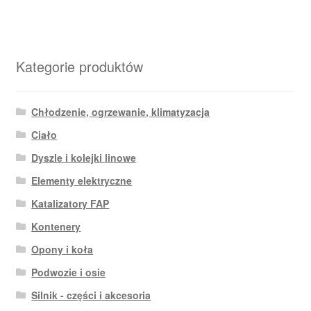
Kategorie produktów
Chłodzenie, ogrzewanie, klimatyzacja
Ciało
Dyszle i kolejki linowe
Elementy elektryczne
Katalizatory FAP
Kontenery
Opony i koła
Podwozie i osie
Silnik - części i akcesoria