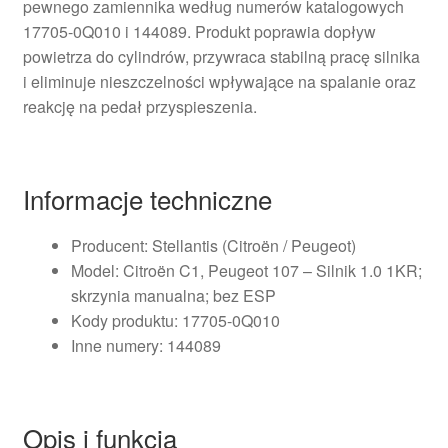
pewnego zamiennika według numerów katalogowych
17705-0Q010 i 144089. Produkt poprawia dopływ
powietrza do cylindrów, przywraca stabilną pracę silnika
i eliminuje nieszczelności wpływające na spalanie oraz
reakcję na pedał przyspieszenia.
Informacje techniczne
Producent: Stellantis (Citroën / Peugeot)
Model: Citroën C1, Peugeot 107 – Silnik 1.0 1KR;
skrzynia manualna; bez ESP
Kody produktu: 17705-0Q010
Inne numery: 144089
Opis i funkcja