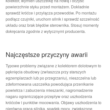
kolektor, wymień uszczelkę na nową i oczyść
powierzchnie styku przed montażem. Dokładnie
sprawdź króćce i przyłącza przewodów. Po montażu
podłącz czujniki, uruchom silnik i sprawdź szczelność
układu oraz brak błędów sterownika. Stosuj momenty
dokręcania zgodnie z wytycznymi producenta.
Najczęstsze przyczyny awarii
Typowe problemy związane z kolektorem dolotowym to
pęknięcia obudowy (zwłaszcza przy starszych
egzemplarzach lub po przegrzaniu), nieszczelna lub
zdeformowana uszczelka powodująca przenikanie
powietrza i zaburzenia mieszanki, nagromadzenie
nagaru ograniczające przepływ oraz uszkodzenia
króćców i punktów mocowania. Objawy uszkodzenia to
nierówna praca silnika, spadek mocy, zwiększone