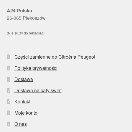
A24 Polska
26-065 Piekoszów
(Nie służy do reklamacji)
Części zamienne do Citroëna Peugeot
Polityka prywatności
Dostawa
Dostawa na cały świat
Kontakt
Moje konto
O nas