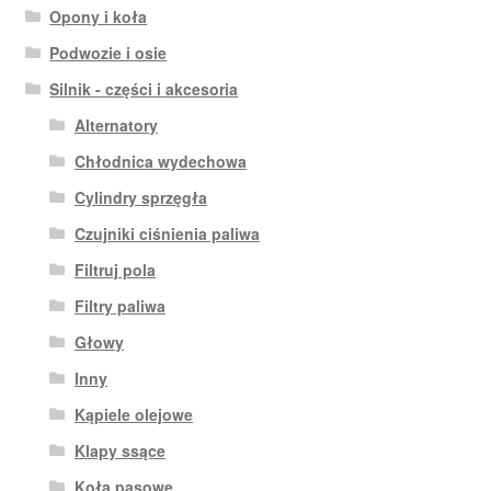
Opony i koła
Podwozie i osie
Silnik - części i akcesoria
Alternatory
Chłodnica wydechowa
Cylindry sprzęgła
Czujniki ciśnienia paliwa
Filtruj pola
Filtry paliwa
Głowy
Inny
Kąpiele olejowe
Klapy ssące
Koła pasowe