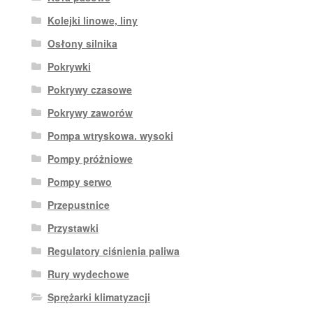
Kolejki linowe, liny
Osłony silnika
Pokrywki
Pokrywy czasowe
Pokrywy zaworów
Pompa wtryskowa. wysoki
Pompy próżniowe
Pompy serwo
Przepustnice
Przystawki
Regulatory ciśnienia paliwa
Rury wydechowe
Sprężarki klimatyzacji