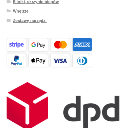
Silniki, skrzynie biegów
Wnętrze
Zestawy narzędzi