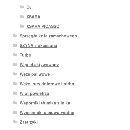
C8
XSARA
XSARA PICASSO
Sprzęgła koła zamachowego
SZYNA + akcesoria
Turbo
Węgiel aktywowany
Węże paliwowe
Węże, rury dolotowe i turbo
Wlot powietrza
Wsporniki tłumika silnika
Wymienniki olejowo-wodne
Zastrzyki