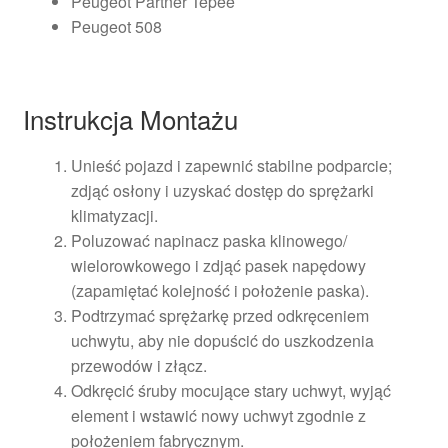
Peugeot Partner Tepee
Peugeot 508
Instrukcja Montażu
Unieść pojazd i zapewnić stabilne podparcie;
zdjąć osłony i uzyskać dostęp do sprężarki
klimatyzacji.
Poluzować napinacz paska klinowego/
wielorowkowego i zdjąć pasek napędowy
(zapamiętać kolejność i położenie paska).
Podtrzymać sprężarkę przed odkręceniem
uchwytu, aby nie dopuścić do uszkodzenia
przewodów i złącz.
Odkręcić śruby mocujące stary uchwyt, wyjąć
element i wstawić nowy uchwyt zgodnie z
położeniem fabrycznym.