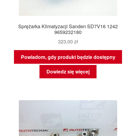
Sprężarka Klimatyzacji Sanden SD7V16 1242
9659232180
323,00
zł
Powiadom, gdy produkt będzie dostępny
Dowiedz się więcej