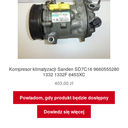
Kompresor klimatyzacji Sanden SD7C16 9660555280
1332 1332F 6453XC
403,00
zł
Powiadom, gdy produkt będzie dostępny
Dowiedz się więcej