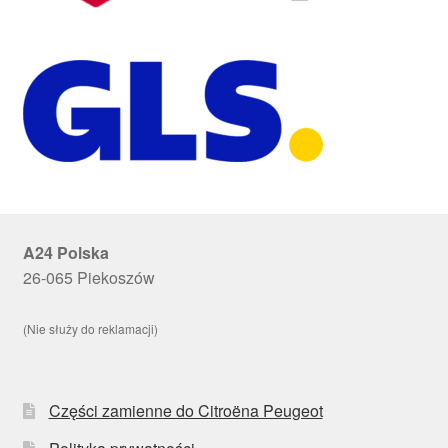
A24 Polska
26-065 Piekoszów
(Nie służy do reklamacji)
Części zamienne do Citroëna Peugeot