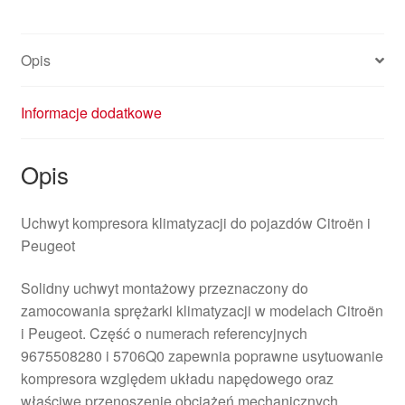
Opis
Informacje dodatkowe
Opis
Uchwyt kompresora klimatyzacji do pojazdów Citroën i
Peugeot
Solidny uchwyt montażowy przeznaczony do
zamocowania sprężarki klimatyzacji w modelach Citroën
i Peugeot. Część o numerach referencyjnych
9675508280 i 5706Q0 zapewnia poprawne usytuowanie
kompresora względem układu napędowego oraz
właściwe przenoszenie obciążeń mechanicznych.