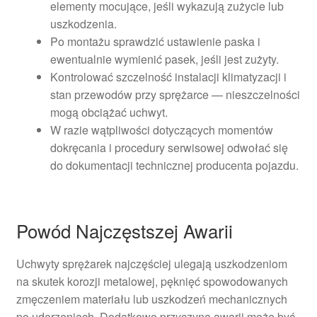
elementy mocujące, jeśli wykazują zużycie lub
uszkodzenia.
Po montażu sprawdzić ustawienie paska i
ewentualnie wymienić pasek, jeśli jest zużyty.
Kontrolować szczelność instalacji klimatyzacji i
stan przewodów przy sprężarce — nieszczelności
mogą obciążać uchwyt.
W razie wątpliwości dotyczących momentów
dokręcania i procedury serwisowej odwołać się
do dokumentacji technicznej producenta pojazdu.
Powód Najczęstszej Awarii
Uchwyty sprężarek najczęściej ulegają uszkodzeniom
na skutek korozji metalowej, pęknięć spowodowanych
zmęczeniem materiału lub uszkodzeń mechanicznych
po uderzeniach. Dodatkowo przyczyną awarii może być