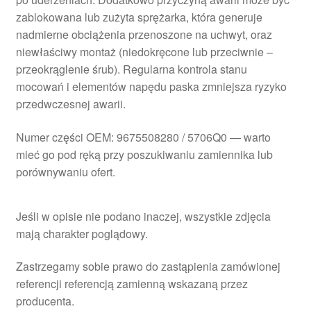
zablokowana lub zużyta sprężarka, która generuje
nadmierne obciążenia przenoszone na uchwyt, oraz
niewłaściwy montaż (niedokręcone lub przeciwnie –
przeokrąglenie śrub). Regularna kontrola stanu
mocowań i elementów napędu paska zmniejsza ryzyko
przedwczesnej awarii.
Numer części OEM: 9675508280 / 5706Q0 — warto
mieć go pod ręką przy poszukiwaniu zamiennika lub
porównywaniu ofert.
Jeśli w opisie nie podano inaczej, wszystkie zdjęcia
mają charakter poglądowy.
Zastrzegamy sobie prawo do zastąpienia zamówionej
referencji referencją zamienną wskazaną przez
producenta.