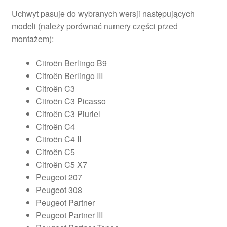
Uchwyt pasuje do wybranych wersji następujących
modeli (należy porównać numery części przed
montażem):
Citroën Berlingo B9
Citroën Berlingo III
Citroën C3
Citroën C3 Picasso
Citroën C3 Pluriel
Citroën C4
Citroën C4 II
Citroën C5
Citroën C5 X7
Peugeot 207
Peugeot 308
Peugeot Partner
Peugeot Partner III