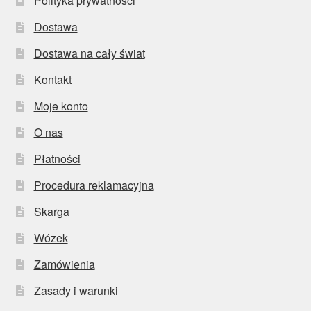
Polityka prywatności
Dostawa
Dostawa na cały świat
Kontakt
Moje konto
O nas
Płatności
Procedura reklamacyjna
Skarga
Wózek
Zamówienia
Zasady i warunki