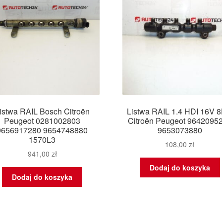
istwa RAIL Bosch Citroën
Listwa RAIL 1.4 HDI 16V 
Peugeot 0281002803
Citroën Peugeot 9642095
9656917280 9654748880
9653073880
1570L3
108,00
zł
941,00
zł
Dodaj do koszyka
Dodaj do koszyka