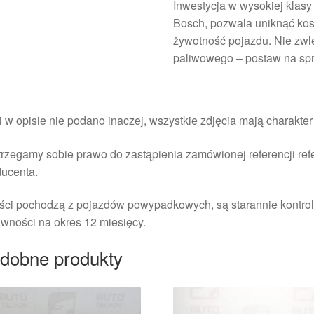
Inwestycja w wysokiej klasy 
Bosch, pozwala uniknąć kos
żywotność pojazdu. Nie zw
paliwowego – postaw na spr
i w opisie nie podano inaczej, wszystkie zdjęcia mają charakte
rzegamy sobie prawo do zastąpienia zamówionej referencji re
ducenta.
ści pochodzą z pojazdów powypadkowych, są starannie kontrol
wności na okres 12 miesięcy.
dobne produkty