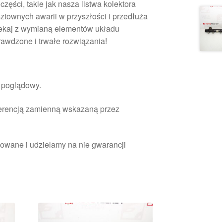
części, takie jak nasza listwa kolektora
ztownych awarii w przyszłości i przedłuża
lekaj z wymianą elementów układu
awdzone i trwałe rozwiązania!
r poglądowy.
ferencją zamienną wskazaną przez
owane i udzielamy na nie gwarancji