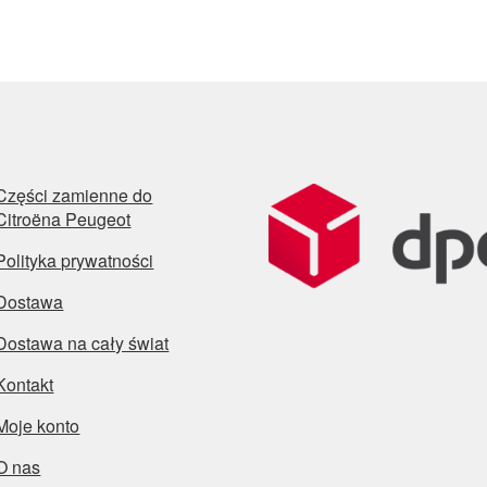
Części zamienne do
Citroëna Peugeot
Polityka prywatności
Dostawa
Dostawa na cały świat
Kontakt
Moje konto
O nas