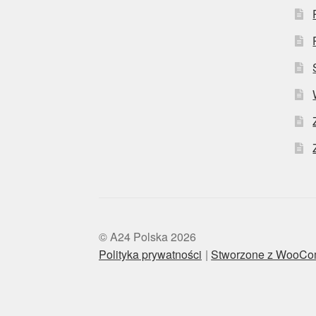
© A24 Polska 2026
Polityka prywatności
Stworzone z WooC