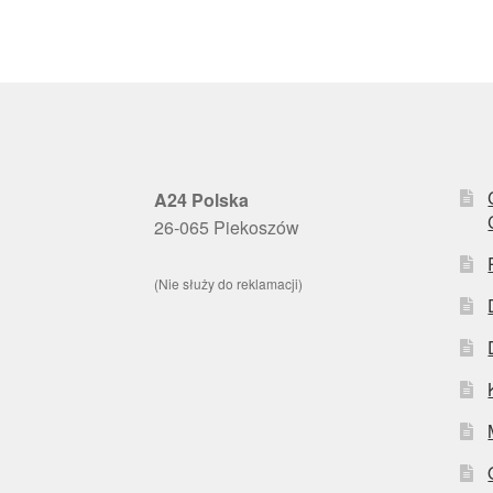
A24 Polska
26-065 Piekoszów
(Nie służy do reklamacji)