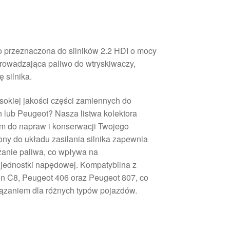
o przeznaczona do silników 2.2 HDI o mocy
rowadzająca paliwo do wtryskiwaczy,
 silnika.
okiej jakości części zamiennych do
lub Peugeot? Nasza listwa kolektora
m do napraw i konserwacji Twojego
ny do układu zasilania silnika zapewnia
czanie paliwa, co wpływa na
jednostki napędowej. Kompatybilna z
ën C8, Peugeot 406 oraz Peugeot 807, co
iązaniem dla różnych typów pojazdów.