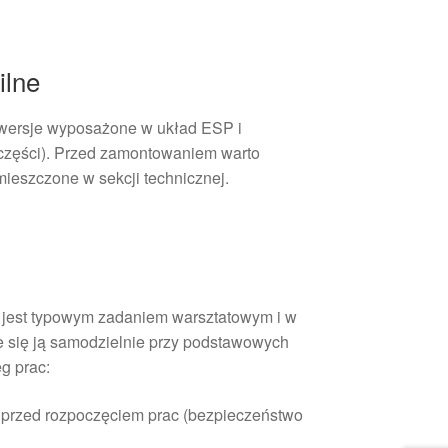
ilne
 (wersje wyposażone w układ ESP i
 części). Przed zamontowaniem warto
ieszczone w sekcji technicznej.
 jest typowym zadaniem warsztatowym i w
 się ją samodzielnie przy podstawowych
g prac:
 przed rozpoczęciem prac (bezpieczeństwo