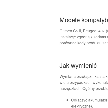
Modele kompatyb
Citroën C5 II, Peugeot 407
instalację zgodną z kodami
porównać kody produktu zam
Jak wymienić
Wymiana przełącznika stalk
wielu przypadkach wykonuje
narzędziach. Ogólny przebie
Odłączyć akumulator
elektryczne).