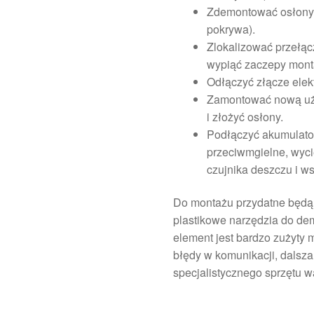
Zdemontować osłony 
pokrywa).
Zlokalizować przełącz
wypiąć zaczepy mon
Odłączyć złącze elek
Zamontować nową uży
i złożyć osłony.
Podłączyć akumulator 
przeciwmgielne, wyci
czujnika deszczu i w
Do montażu przydatne będą:
plastikowe narzędzia do dem
element jest bardzo zużyty
błędy w komunikacji, dals
specjalistycznego sprzętu 