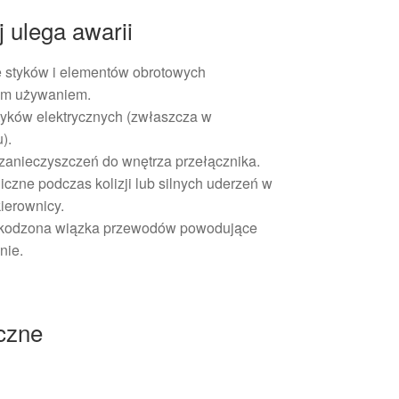
 ulega awarii
 styków i elementów obrotowych
ym używaniem.
styków elektrycznych (zwłaszcza w
).
 zanieczyszczeń do wnętrza przełącznika.
zne podczas kolizji lub silnych uderzeń w
ierownicy.
zkodzona wiązka przewodów powodujące
nie.
iczne