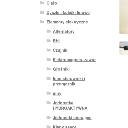
Ciało
Dyszle i kolejki linowe
Elementy elektryczne
Alternatory
BHI
Czujniki
Elektromagnes. zawór
Głośniki
Inne sterowniki i
przełączniki
inny
Jednostka
HYDROAKTYWNA
Jednostki sterujące
Klapy ssące