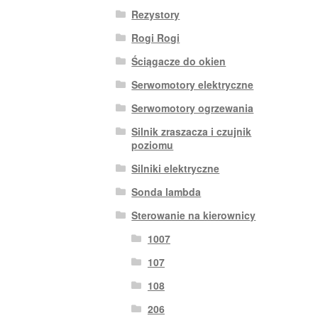
Rezystory
Rogi Rogi
Ściągacze do okien
Serwomotory elektryczne
Serwomotory ogrzewania
Silnik zraszacza i czujnik
poziomu
Silniki elektryczne
Sonda lambda
Sterowanie na kierownicy
1007
107
108
206