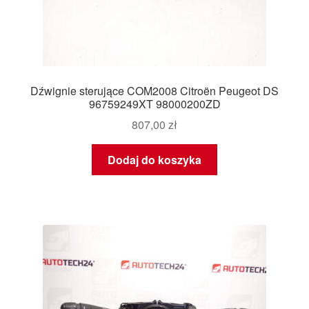
Dźwignie sterujące COM2008 Citroën Peugeot DS
96759249XT 98000200ZD
807,00
zł
Dodaj do koszyka