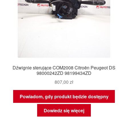
Dźwignie sterujące COM2008 Citroën Peugeot DS
98000242ZD 98199434ZD
807,00
zł
Powiadom, gdy produkt będzie dostępny
Dowiedz się więcej