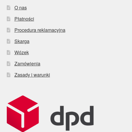
O nas
Płatności
Procedura reklamacyjna
Skarga
Wózek
Zamówienia
Zasady i warunki