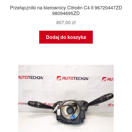
Przełączniki na kierownicy Citroën C4 II 96720447ZD
98094695ZD
807,00
zł
Dodaj do koszyka