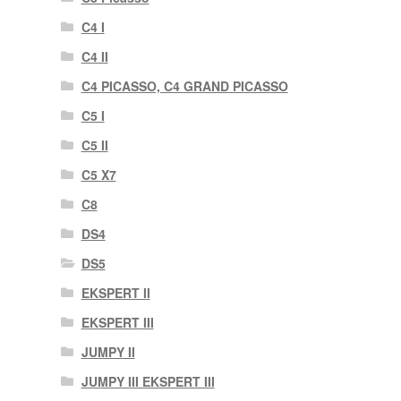
C4 I
C4 II
C4 PICASSO, C4 GRAND PICASSO
C5 I
C5 II
C5 X7
C8
DS4
DS5
EKSPERT II
EKSPERT III
JUMPY II
JUMPY III EKSPERT III