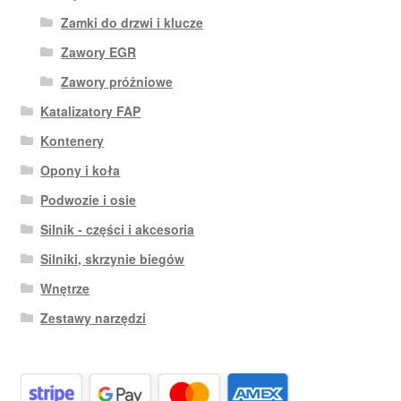
Zamki do drzwi i klucze
Zawory EGR
Zawory próżniowe
Katalizatory FAP
Kontenery
Opony i koła
Podwozie i osie
Silnik - części i akcesoria
Silniki, skrzynie biegów
Wnętrze
Zestawy narzędzi