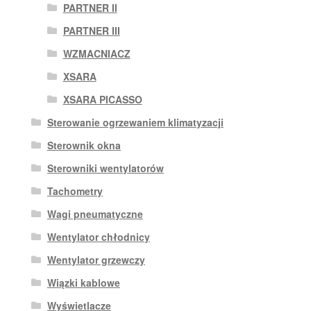
PARTNER II
PARTNER III
WZMACNIACZ
XSARA
XSARA PICASSO
Sterowanie ogrzewaniem klimatyzacji
Sterownik okna
Sterowniki wentylatorów
Tachometry
Wagi pneumatyczne
Wentylator chłodnicy
Wentylator grzewczy
Wiązki kablowe
Wyświetlacze