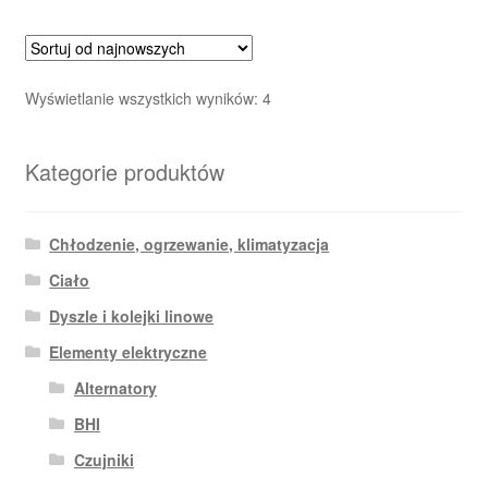
Posortowane
Wyświetlanie wszystkich wyników: 4
według
najnowszych
Kategorie produktów
Chłodzenie, ogrzewanie, klimatyzacja
Ciało
Dyszle i kolejki linowe
Elementy elektryczne
Alternatory
BHI
Czujniki