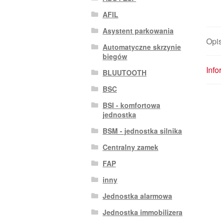
AFIL
Asystent parkowania
Opi
Automatyczne skrzynie
biegów
Inf
BLUUTOOTH
BSC
BSI - komfortowa
jednostka
BSM - jednostka silnika
Centralny zamek
FAP
inny
Jednostka alarmowa
Jednostka immobilizera