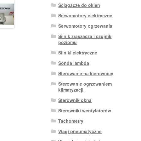
Ściągacze do okien
Serwomotory elektryczne
Serwomotory ogrzewania
Silnik zraszacza i czujnik
poziomu
Silniki elektryczne
Sonda lambda
Sterowanie na kierownicy
Sterowanie ogrzewaniem
klimatyzacji
Sterownik okna
Sterowniki wentylatorów
Tachometry
Wagi pneumatyczne