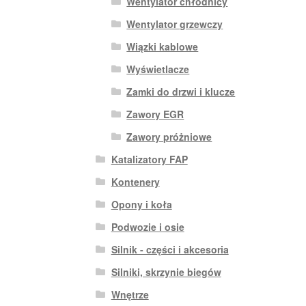
Wentylator chłodnicy
Wentylator grzewczy
Wiązki kablowe
Wyświetlacze
Zamki do drzwi i klucze
Zawory EGR
Zawory próżniowe
Katalizatory FAP
Kontenery
Opony i koła
Podwozie i osie
Silnik - części i akcesoria
Silniki, skrzynie biegów
Wnętrze