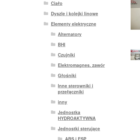
Ciało
Dyszle i kolejki linowe
Elementy elektryczne
Alternatory
BHI
Czujniki
Elektromagnes. zawór
Głośniki
Inne sterowniki i
przełączniki
inny
Jednostka
HYDROAKTYWNA
Jednostki sterujące
ABS i ESP