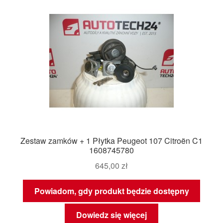
Zestaw zamków + 1 Płytka Peugeot 107 Citroën C1
1608745780
645,00
zł
Powiadom, gdy produkt będzie dostępny
Dowiedz się więcej