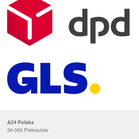
A24 Polska
26-065 Piekoszów