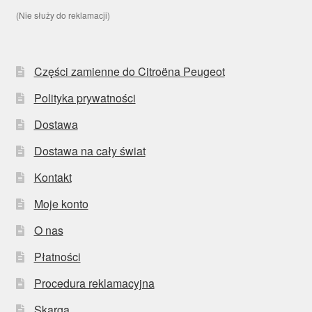
(Nie służy do reklamacji)
Części zamienne do Citroëna Peugeot
Polityka prywatności
Dostawa
Dostawa na cały świat
Kontakt
Moje konto
O nas
Płatności
Procedura reklamacyjna
Skarga