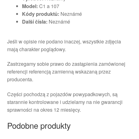
Model:
C1 a 107
Kódy produktů:
Neznámé
Další čísla:
Neznámé
Jeśli w opisie nie podano inaczej, wszystkie zdjęcia
mają charakter poglądowy.
Zastrzegamy sobie prawo do zastąpienia zamówionej
referencji referencją zamienną wskazaną przez
producenta.
Części pochodzą z pojazdów powypadkowych, są
starannie kontrolowane i udzielamy na nie gwarancji
sprawności na okres 12 miesięcy.
Podobne produkty