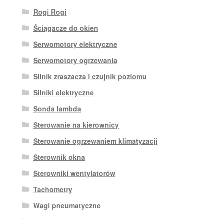
Rogi Rogi
Ściągacze do okien
Serwomotory elektryczne
Serwomotory ogrzewania
Silnik zraszacza i czujnik poziomu
Silniki elektryczne
Sonda lambda
Sterowanie na kierownicy
Sterowanie ogrzewaniem klimatyzacji
Sterownik okna
Sterowniki wentylatorów
Tachometry
Wagi pneumatyczne