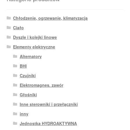
Chłodzenie, ogrzewanie, klimatyzacja
Ciało
Dyszle i kolejki linowe
Elementy elektryczne
Alternatory
BHI
Czujniki
Elektromagnes. zawór
Głośniki
Inne sterowniki i przełączniki
inny
Jednostka HYDROAKTYWNA