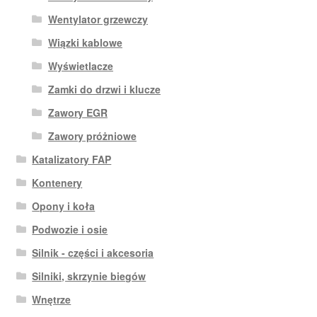
Wentylator grzewczy
Wiązki kablowe
Wyświetlacze
Zamki do drzwi i klucze
Zawory EGR
Zawory próżniowe
Katalizatory FAP
Kontenery
Opony i koła
Podwozie i osie
Silnik - części i akcesoria
Silniki, skrzynie biegów
Wnętrze