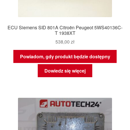
ECU Siemens SID 801A Citroën Peugeot 5WS40136C-
T 1938XT
538,00
zł
Powiadom, gdy produkt będzie dostępny
Dowiedz się więcej