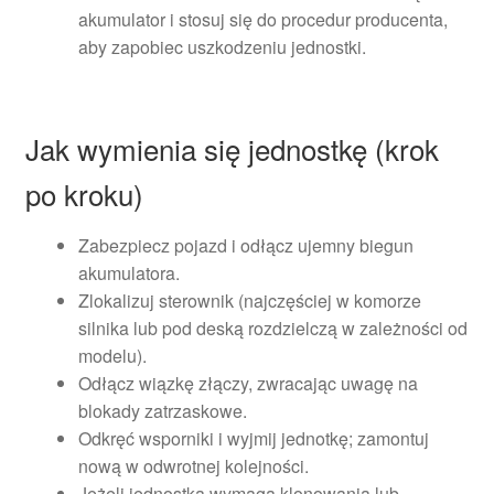
akumulator i stosuj się do procedur producenta,
aby zapobiec uszkodzeniu jednostki.
Jak wymienia się jednostkę (krok
po kroku)
Zabezpiecz pojazd i odłącz ujemny biegun
akumulatora.
Zlokalizuj sterownik (najczęściej w komorze
silnika lub pod deską rozdzielczą w zależności od
modelu).
Odłącz wiązkę złączy, zwracając uwagę na
blokady zatrzaskowe.
Odkręć wsporniki i wyjmij jednotkę; zamontuj
nową w odwrotnej kolejności.
Jeżeli jednostka wymaga klonowania lub