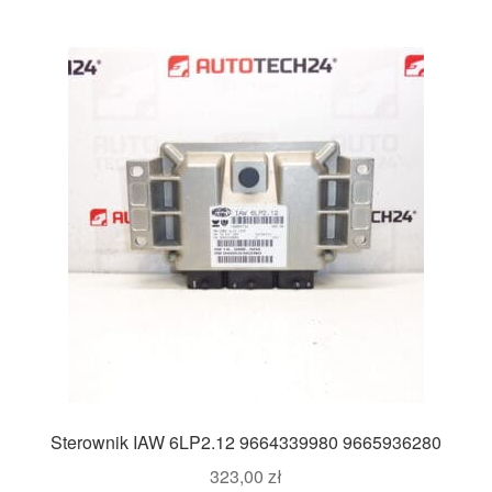
Sterownik IAW 6LP2.12 9664339980 9665936280
323,00
zł