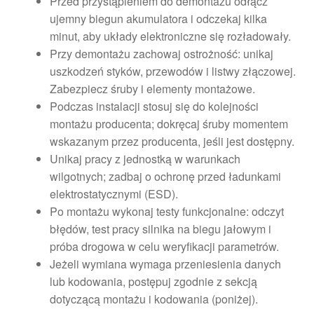
Przed przystąpieniem do demontażu odłącz
ujemny biegun akumulatora i odczekaj kilka
minut, aby układy elektroniczne się rozładowały.
Przy demontażu zachowaj ostrożność: unikaj
uszkodzeń styków, przewodów i listwy złączowej.
Zabezpiecz śruby i elementy montażowe.
Podczas instalacji stosuj się do kolejności
montażu producenta; dokręcaj śruby momentem
wskazanym przez producenta, jeśli jest dostępny.
Unikaj pracy z jednostką w warunkach
wilgotnych; zadbaj o ochronę przed ładunkami
elektrostatycznymi (ESD).
Po montażu wykonaj testy funkcjonalne: odczyt
błędów, test pracy silnika na biegu jałowym i
próba drogowa w celu weryfikacji parametrów.
Jeżeli wymiana wymaga przeniesienia danych
lub kodowania, postępuj zgodnie z sekcją
dotyczącą montażu i kodowania (poniżej).