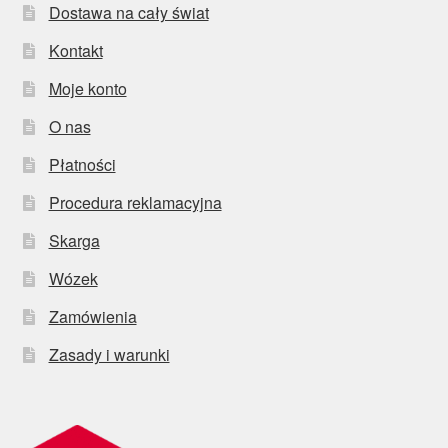
Dostawa na cały świat
Kontakt
Moje konto
O nas
Płatności
Procedura reklamacyjna
Skarga
Wózek
Zamówienia
Zasady i warunki