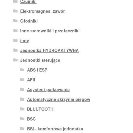
Czujniki
Elektromagnes. zawór
Głośniki
Inne sterowniki i przełączniki
inny
Jednostka HYDROAKTYWNA
Jednostki sterujące
ABS i ESP
AFIL
Asystent parkowania
Automatyczne skrzynie biegów
BLUUTOOTH
BSC
BSI - komfortowa jednostka