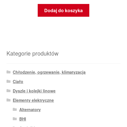
Dodaj do koszyka
Kategorie produktów
Chłodzenie, ogrzewanie, klimatyzacja
Ciało
Dyszle i kolejki linowe
Elementy elektryczne
Alternatory
BHI