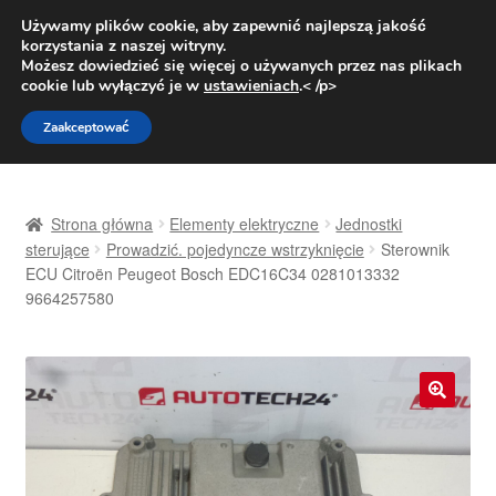
DOSTAWA od 31 zł
Używamy plików cookie, aby zapewnić najlepszą jakość
korzystania z naszej witryny.
Pn.-pt. 9:00-16:00
800 003 167
Możesz dowiedzieć się więcej o używanych przez nas plikach
cookie lub wyłączyć je w
ustawieniach
.< /p>
Przejdź
Przejdź
Menu
Zaakceptować
do
do
nawigacji
treści
Strona główna
Strona główna
Elementy elektryczne
Jednostki
Dostawa
sterujące
Prowadzić. pojedyncze wstrzyknięcie
Sterownik
ECU Citroën Peugeot Bosch EDC16C34 0281013332
9664257580
Dostawa na cały świat
Kontakt
Moje konto
🔍
O nas