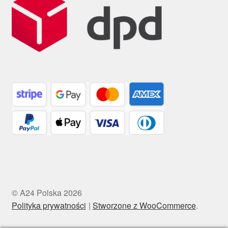
© A24 Polska 2026
Polityka prywatności
Stworzone z WooCommerce
.