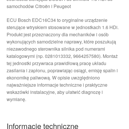
samochodów Citroën i Peugeot
ECU Bosch EDC16C34 to oryginalne urządzenie
sterujące wtryskiem stosowane w jednostkach 1.6 HDi.
Produkt jest przeznaczony dla mechaników i osób
wykonujących samodzielne naprawy, które poszukują
niezawodnego sterownika silnika pod numerami
katalogowymi (np. 0281013332, 9664257580). Montaż
tej jednostki przywraca prawidłową pracę układu
zasilania i zapłonu, poprawiając osiągi, emisję spalin i
ekonomikę paliwową. W opisie uwzględniono
najważniejsze informacje techniczne i praktyczne
wskazówki instalacyjne, aby ułatwić diagnozę i
wymianę.
Informacje techniczne