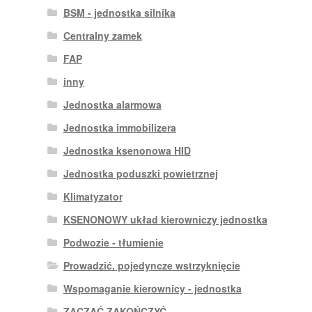
BSM - jednostka silnika
Centralny zamek
FAP
inny
Jednostka alarmowa
Jednostka immobilizera
Jednostka ksenonowa HID
Jednostka poduszki powietrznej
Klimatyzator
KSENONOWY układ kierowniczy jednostka
Podwozie - tłumienie
Prowadzić. pojedyncze wstrzyknięcie
Wspomaganie kierownicy - jednostka
ZACZĄĆ ZAKOŃCZYĆ