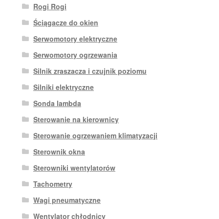
Rogi Rogi
Ściągacze do okien
Serwomotory elektryczne
Serwomotory ogrzewania
Silnik zraszacza i czujnik poziomu
Silniki elektryczne
Sonda lambda
Sterowanie na kierownicy
Sterowanie ogrzewaniem klimatyzacji
Sterownik okna
Sterowniki wentylatorów
Tachometry
Wagi pneumatyczne
Wentylator chłodnicy