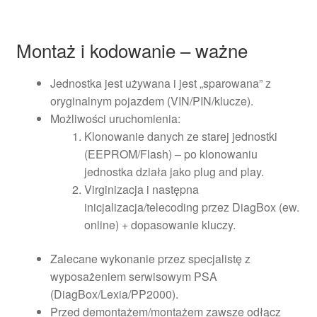
Montaż i kodowanie – ważne
Jednostka jest używana i jest „sparowana” z
oryginalnym pojazdem (VIN/PIN/klucze).
Możliwości uruchomienia:
Klonowanie danych ze starej jednostki
(EEPROM/Flash) – po klonowaniu
jednostka działa jako plug and play.
Virginizacja i następna
inicjalizacja/telecoding przez DiagBox (ew.
online) + dopasowanie kluczy.
Zalecane wykonanie przez specjalistę z
wyposażeniem serwisowym PSA
(DiagBox/Lexia/PP2000).
Przed demontażem/montażem zawsze odłącz