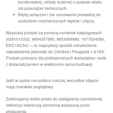
kondensatory, układy scalone) z powodu wieku
lub przeciążeń termicznych.
Błędy połączeń i złe mocowanie prowadzą do
uszkodzeń mechanicznych styków i złączy.
Wyszukuj produkt za pomocą numerów katalogowych
(0281013332, 9664257580, 9653958980, 1677624580,
EDC16C34) — to najszybszy sposób odnalezienia
odpowiedniej jednostki do Citroëna i Peugeota 1.6 HDi.
Produkt polecany dla profesjonalnych warsztatów i osób
z doświadczeniem w elektronice samochodowej.
Jeśli w opisie nie podano inaczej, wszystkie zdjęcia
mają charakter poglądowy.
Zastrzegamy sobie prawo do zastąpienia zamówionej
referencji referencją zamienną wskazaną przez
producenta.