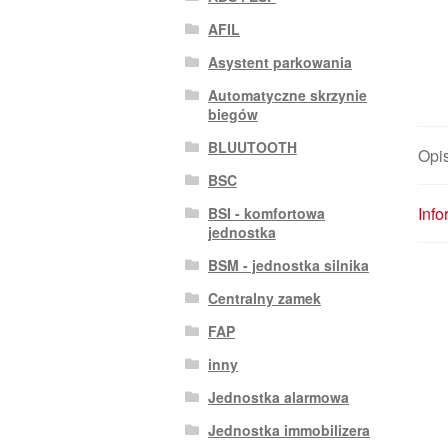
AFIL
Asystent parkowania
Automatyczne skrzynie
biegów
BLUUTOOTH
Opi
BSC
Inf
BSI - komfortowa
jednostka
BSM - jednostka silnika
Centralny zamek
FAP
inny
Jednostka alarmowa
Jednostka immobilizera