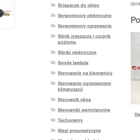
spra
Ściągacze do okien
Serwomotory elektryczne
Po
Serwomotory ogrzewania
Silnik zraszacza i czujnik
poziomu
Silniki elektryczne
Sonda lambda
Sterowanie na kierownicy
Sterowanie ogrzewaniem
klimatyzacji
Sterownik okna
Sterowniki wentylatorów
St
Tachometry
Wagi pneumatyczne