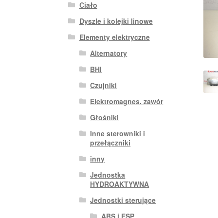
Ciało
Dyszle i kolejki linowe
Elementy elektryczne
Alternatory
BHI
Czujniki
Elektromagnes. zawór
Głośniki
Inne sterowniki i
przełączniki
inny
Jednostka
HYDROAKTYWNA
Jednostki sterujące
ABS i ESP