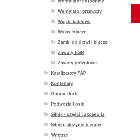
Wentylator chłodnicy
Wentylator grzewczy
Wiązki kablowe
Wyświetlacze
Zamki do drzwi i klucze
Zawory EGR
Zawory próżniowe
Katalizatory FAP
Kontenery
Opony i koła
Podwozie i osie
Silnik - części i akcesoria
Silniki, skrzynie biegów
Wnętrze