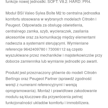
funkcje nowej jednostki. SOFT: V8.2. HARD: PR4.
Moduł BSI Valeo Sylea Boîte M2 to centralna jednostka
komfortu stosowana w wybranych modelach Citroën i
Peugeot. Odpowiada za obsługę oświetlenia,
centralnego zamka, szyb, wycieraczek, zasilania
akcesoriów oraz za komunikację między elementami
nadwozia a systemami sterującymi. Wymieniane
referencje 9642409780 i 73006112 są często
wyszukiwane przez mechaników i majsterkowiczów przy
doborze zamiennika lub wymianie jednostki po awarii.
Produkt jest przeznaczony głównie do modeli Citroën
Berlingo oraz Peugeot Partner (sprawdź zgodność
wersji z numerami referencyjnymi i wersją
oprogramowania). Montaż i prawidłowe zakodowanie
modułu są kluczowe dla przywrócenia pełnej
funkcjonalności układów komfortu i immobilizera.