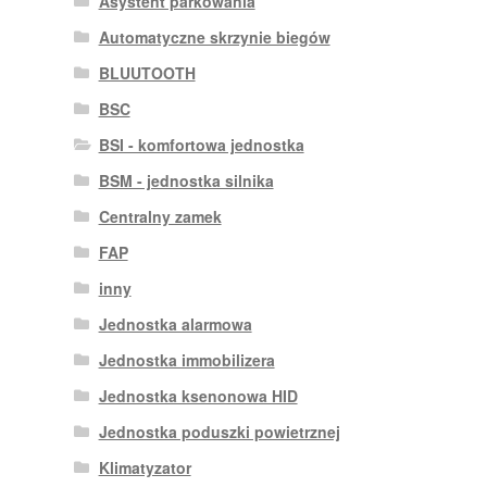
Asystent parkowania
Automatyczne skrzynie biegów
BLUUTOOTH
BSC
BSI - komfortowa jednostka
BSM - jednostka silnika
Centralny zamek
FAP
inny
Jednostka alarmowa
Jednostka immobilizera
Jednostka ksenonowa HID
Jednostka poduszki powietrznej
Klimatyzator