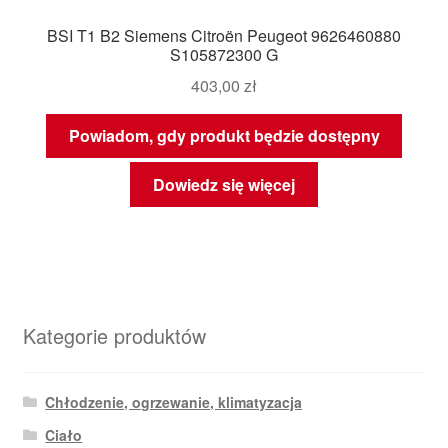
BSI T1 B2 Siemens Citroën Peugeot 9626460880
S105872300 G
403,00
zł
Powiadom, gdy produkt będzie dostępny
Dowiedz się więcej
Kategorie produktów
Chłodzenie, ogrzewanie, klimatyzacja
Ciało