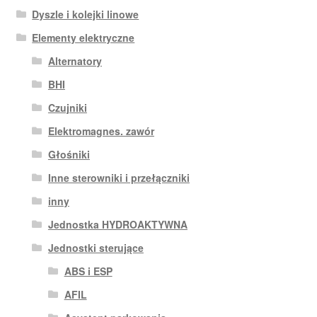
Dyszle i kolejki linowe
Elementy elektryczne
Alternatory
BHI
Czujniki
Elektromagnes. zawór
Głośniki
Inne sterowniki i przełączniki
inny
Jednostka HYDROAKTYWNA
Jednostki sterujące
ABS i ESP
AFIL