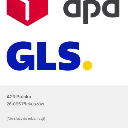
A24 Polska
26-065 Piekoszów
(Nie służy do reklamacji)