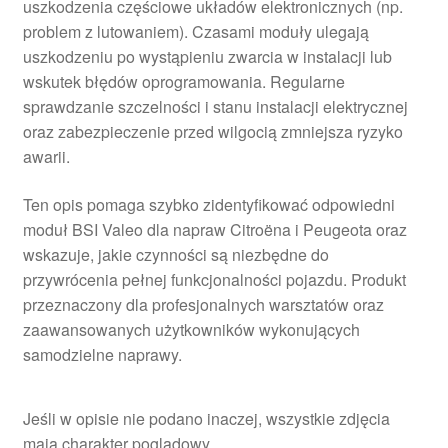
uszkodzenia częściowe układów elektronicznych (np.
problem z lutowaniem). Czasami moduły ulegają
uszkodzeniu po wystąpieniu zwarcia w instalacji lub
wskutek błędów oprogramowania. Regularne
sprawdzanie szczelności i stanu instalacji elektrycznej
oraz zabezpieczenie przed wilgocią zmniejsza ryzyko
awarii.
Ten opis pomaga szybko zidentyfikować odpowiedni
moduł BSI Valeo dla napraw Citroëna i Peugeota oraz
wskazuje, jakie czynności są niezbędne do
przywrócenia pełnej funkcjonalności pojazdu. Produkt
przeznaczony dla profesjonalnych warsztatów oraz
zaawansowanych użytkowników wykonujących
samodzielne naprawy.
Jeśli w opisie nie podano inaczej, wszystkie zdjęcia
mają charakter poglądowy.