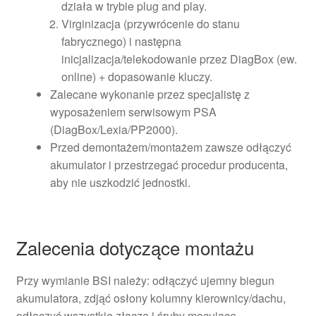
działa w trybie plug and play.
Virginizacja (przywrócenie do stanu
fabrycznego) i następna
inicjalizacja/telekodowanie przez DiagBox (ew.
online) + dopasowanie kluczy.
Zalecane wykonanie przez specjalistę z
wyposażeniem serwisowym PSA
(DiagBox/Lexia/PP2000).
Przed demontażem/montażem zawsze odłączyć
akumulator i przestrzegać procedur producenta,
aby nie uszkodzić jednostki.
Zalecenia dotyczące montażu
Przy wymianie BSI należy: odłączyć ujemny biegun
akumulatora, zdjąć osłony kolumny kierownicy/dachu,
odłączyć wszystkie złącza i śruby mocujące,