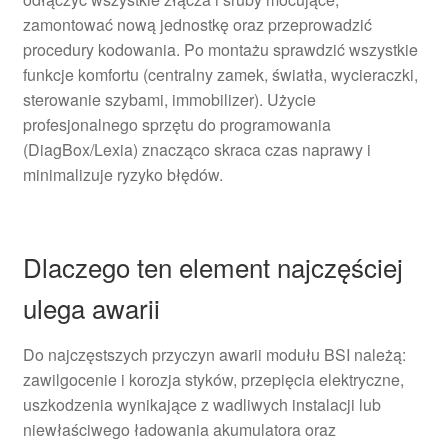
zamontować nową jednostkę oraz przeprowadzić
procedury kodowania. Po montażu sprawdzić wszystkie
funkcje komfortu (centralny zamek, światła, wycieraczki,
sterowanie szybami, immobilizer). Użycie
profesjonalnego sprzętu do programowania
(DiagBox/Lexia) znacząco skraca czas naprawy i
minimalizuje ryzyko błędów.
Dlaczego ten element najczęściej
ulega awarii
Do najczęstszych przyczyn awarii modułu BSI należą:
zawilgocenie i korozja styków, przepięcia elektryczne,
uszkodzenia wynikające z wadliwych instalacji lub
niewłaściwego ładowania akumulatora oraz