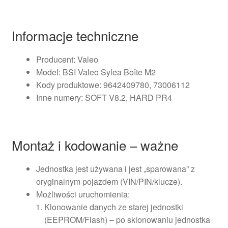
Informacje techniczne
Producent: Valeo
Model: BSI Valeo Sylea Boîte M2
Kody produktowe: 9642409780, 73006112
Inne numery: SOFT V8.2, HARD PR4
Montaż i kodowanie – ważne
Jednostka jest używana i jest „sparowana” z
oryginalnym pojazdem (VIN/PIN/klucze).
Możliwości uruchomienia:
Klonowanie danych ze starej jednostki
(EEPROM/Flash) – po sklonowaniu jednostka