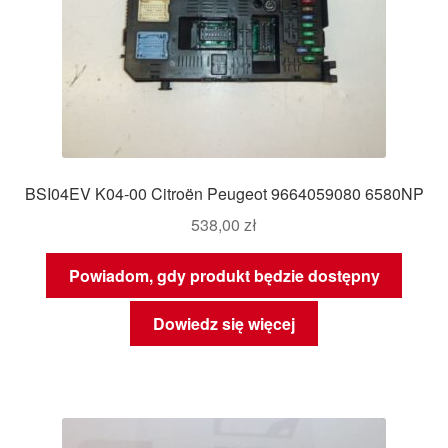
BSI04EV K04-00 Citroën Peugeot 9664059080 6580NP
538,00
zł
Powiadom, gdy produkt będzie dostępny
Dowiedz się więcej