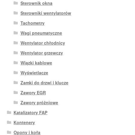
Sterownik okna
Sterowniki wentylatorów
Tachometry
Wagi pneumatyczne
Wentylator chłodnicy
Wentylator grzewczy
Wiązki kablowe
Wyświetlacze
Zamki do drzwi i klucze
Zawory EGR
Zawory próżniowe
Katalizatory FAP
Kontenery
Opony i koła