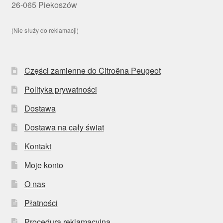
26-065 Piekoszów
(Nie służy do reklamacji)
Części zamienne do Citroëna Peugeot
Polityka prywatności
Dostawa
Dostawa na cały świat
Kontakt
Moje konto
O nas
Płatności
Procedura reklamacyjna