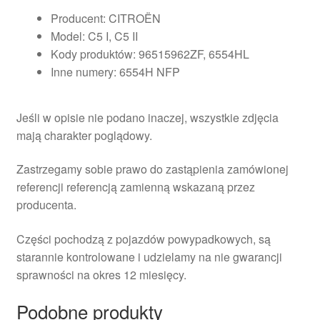
Producent: CITROËN
Model: C5 I, C5 II
Kody produktów: 96515962ZF, 6554HL
Inne numery: 6554H NFP
Jeśli w opisie nie podano inaczej, wszystkie zdjęcia
mają charakter poglądowy.
Zastrzegamy sobie prawo do zastąpienia zamówionej
referencji referencją zamienną wskazaną przez
producenta.
Części pochodzą z pojazdów powypadkowych, są
starannie kontrolowane i udzielamy na nie gwarancji
sprawności na okres 12 miesięcy.
Podobne produkty