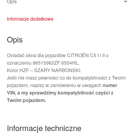
Opis
Informacje dodatkowe
Opis
Ovladač okna dla pojazdów CITROËN C5 I i II o
oznaczeniu 96515962ZF 6554HL.
Kolor HZF – SZARY NARBONSKI.
Jeśli nie masz pewności co do kompatybilności z Twoim
pojazdem, napisz w zamówieniu w uwagach
numer
VIN, a my sprawdzimy kompatybilność części z
Twoim pojazdem.
Informacje techniczne