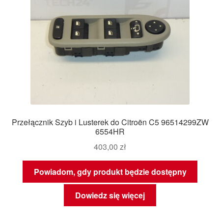
Przełącznik Szyb i Lusterek do Citroën C5 96514299ZW
6554HR
403,00
zł
Powiadom, gdy produkt będzie dostępny
Dowiedz się więcej