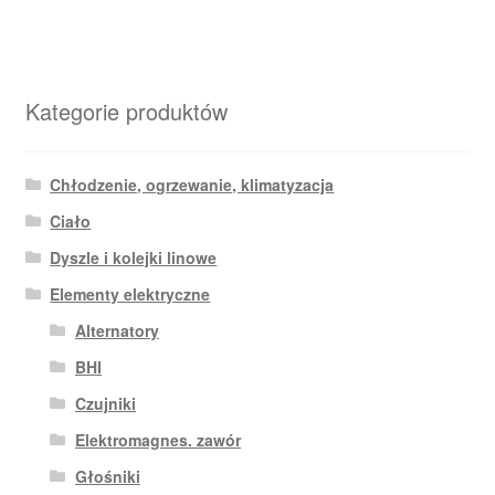
Kategorie produktów
Chłodzenie, ogrzewanie, klimatyzacja
Ciało
Dyszle i kolejki linowe
Elementy elektryczne
Alternatory
BHI
Czujniki
Elektromagnes. zawór
Głośniki