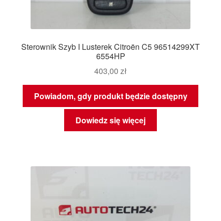
Sterownik Szyb I Lusterek Citroën C5 96514299XT
6554HP
403,00
zł
Powiadom, gdy produkt będzie dostępny
Dowiedz się więcej