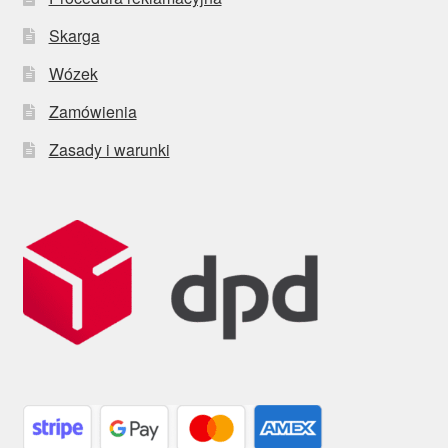
Skarga
Wózek
Zamówienia
Zasady i warunki