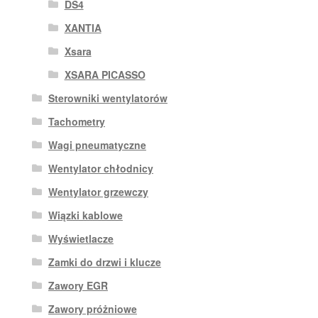
DS4
XANTIA
Xsara
XSARA PICASSO
Sterowniki wentylatorów
Tachometry
Wagi pneumatyczne
Wentylator chłodnicy
Wentylator grzewczy
Wiązki kablowe
Wyświetlacze
Zamki do drzwi i klucze
Zawory EGR
Zawory próżniowe