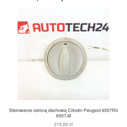
Sterowanie osłoną dachową Citroën Peugeot 6557R0
6557J8
215,00
zł