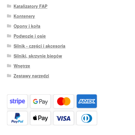
Katalizatory FAP
Kontenery
Opony i koła
Podwozie i osie
Silnik - części i akcesoria
Silniki, skrzynie biegów
Wnętrze
Zestawy narzędzi