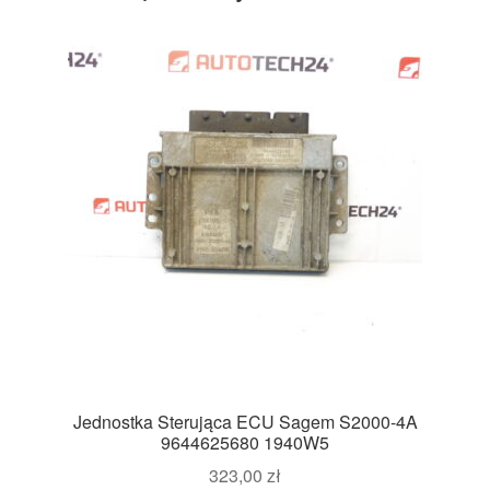
Jednostka Sterująca ECU Sagem S2000-4A
9644625680 1940W5
323,00
zł