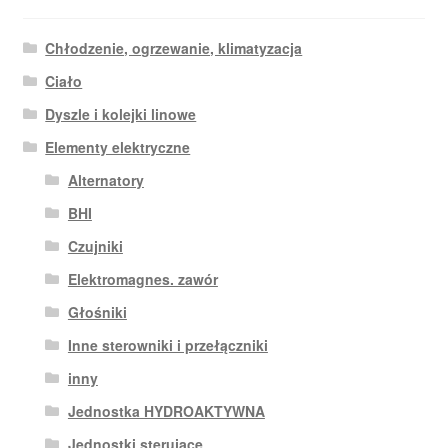
Chłodzenie, ogrzewanie, klimatyzacja
Ciało
Dyszle i kolejki linowe
Elementy elektryczne
Alternatory
BHI
Czujniki
Elektromagnes. zawór
Głośniki
Inne sterowniki i przełączniki
inny
Jednostka HYDROAKTYWNA
Jednostki sterujące