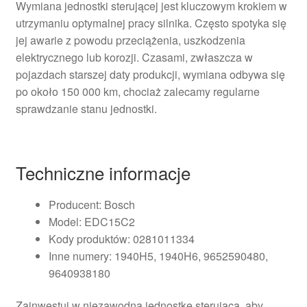
Wymiana jednostki sterującej jest kluczowym krokiem w
utrzymaniu optymalnej pracy silnika. Często spotyka się
jej awarie z powodu przeciążenia, uszkodzenia
elektrycznego lub korozji. Czasami, zwłaszcza w
pojazdach starszej daty produkcji, wymiana odbywa się
po około 150 000 km, chociaż zalecamy regularne
sprawdzanie stanu jednostki.
Techniczne informacje
Producent: Bosch
Model: EDC15C2
Kody produktów: 0281011334
Inne numery: 1940H5, 1940H6, 9652590480,
9640938180
Zainwestuj w niezawodną jednostkę sterującą, aby