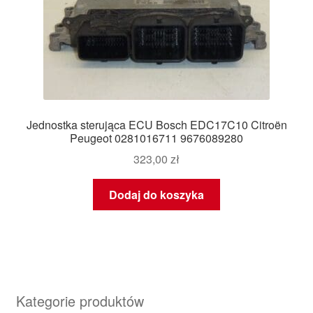
Jednostka sterująca ECU Bosch EDC17C10 Citroën
Peugeot 0281016711 9676089280
323,00
zł
Dodaj do koszyka
Kategorie produktów