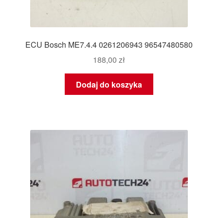
ECU Bosch ME7.4.4 0261206943 96547480580
188,00
zł
Dodaj do koszyka