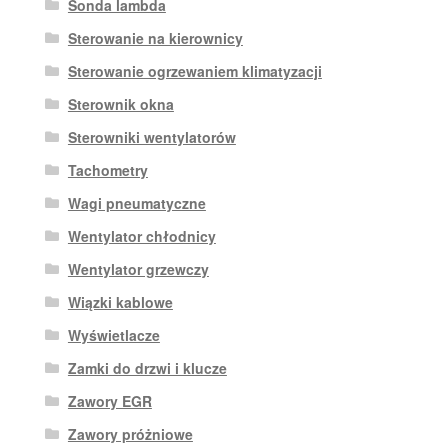
Sonda lambda
Sterowanie na kierownicy
Sterowanie ogrzewaniem klimatyzacji
Sterownik okna
Sterowniki wentylatorów
Tachometry
Wagi pneumatyczne
Wentylator chłodnicy
Wentylator grzewczy
Wiązki kablowe
Wyświetlacze
Zamki do drzwi i klucze
Zawory EGR
Zawory próżniowe