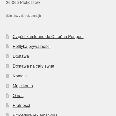
26-065 Piekoszów
(Nie służy do reklamacji)
Części zamienne do Citroëna Peugeot
Polityka prywatności
Dostawa
Dostawa na cały świat
Kontakt
Moje konto
O nas
Płatności
Procedura reklamacyjna