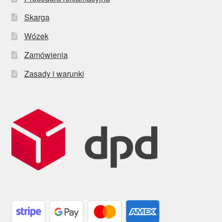
Skarga
Wózek
Zamówienia
Zasady i warunki