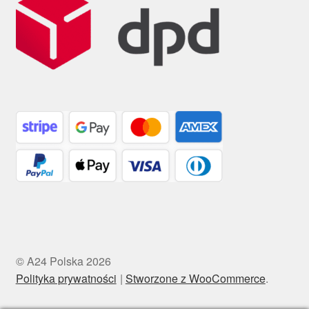
© A24 Polska 2026
Polityka prywatności
Stworzone z WooCommerce
.