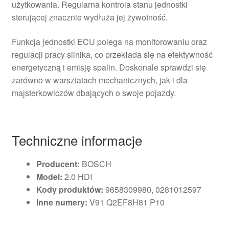
użytkowania. Regularna kontrola stanu jednostki
sterującej znacznie wydłuża jej żywotność.
Funkcja jednostki ECU polega na monitorowaniu oraz
regulacji pracy silnika, co przekłada się na efektywność
energetyczną i emisję spalin. Doskonale sprawdzi się
zarówno w warsztatach mechanicznych, jak i dla
majsterkowiczów dbających o swoje pojazdy.
Techniczne informacje
Producent:
BOSCH
Model:
2.0 HDI
Kody produktów:
9658309980, 0281012597
Inne numery:
V91 Q2EF8H81 P10