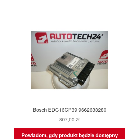
Bosch EDC16CP39 9662633280
807,00
zł
Powiadom, gdy produkt będzie dostępny