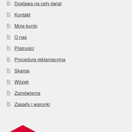
Dostawa na cały świat
Kontakt
Moje konto
O nas
Płatności
Procedura reklamacyjna
Skarga
Wózek
Zamówienia
Zasady i warunki