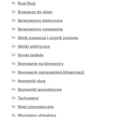
Rogi Rogi
Ściągacze do okien
Serwomotory elektryczne
Serwomotory ogrzewania
Silnik zraszacza i czujnik poziomu
Silniki elektryczne
Sonda lambda
Sterowanie na kierownicy
Sterowanie ogrzewaniem klimatyzacji
Sterownik okna
Sterowniki wentylatorów
Tachometry
Wagi pneumatyczne
Wentylator chłodnicy