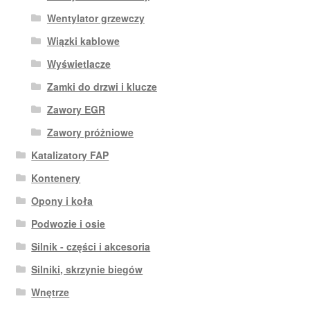
Wentylator grzewczy
Wiązki kablowe
Wyświetlacze
Zamki do drzwi i klucze
Zawory EGR
Zawory próżniowe
Katalizatory FAP
Kontenery
Opony i koła
Podwozie i osie
Silnik - części i akcesoria
Silniki, skrzynie biegów
Wnętrze