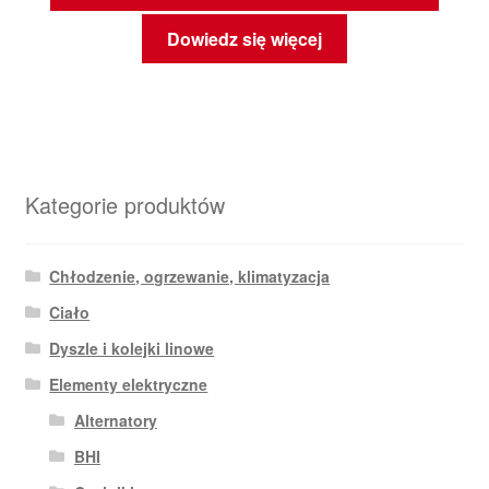
Dowiedz się więcej
Kategorie produktów
Chłodzenie, ogrzewanie, klimatyzacja
Ciało
Dyszle i kolejki linowe
Elementy elektryczne
Alternatory
BHI