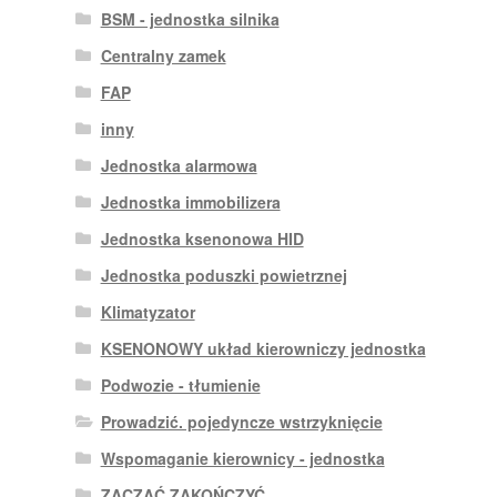
BSM - jednostka silnika
Centralny zamek
FAP
inny
Jednostka alarmowa
Jednostka immobilizera
Jednostka ksenonowa HID
Jednostka poduszki powietrznej
Klimatyzator
KSENONOWY układ kierowniczy jednostka
Podwozie - tłumienie
Prowadzić. pojedyncze wstrzyknięcie
Wspomaganie kierownicy - jednostka
ZACZĄĆ ZAKOŃCZYĆ