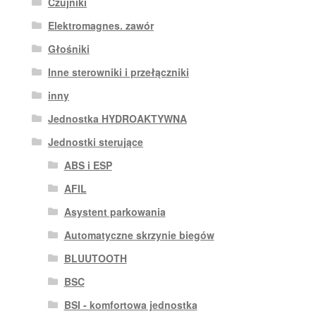
Czujniki
Elektromagnes. zawór
Głośniki
Inne sterowniki i przełączniki
inny
Jednostka HYDROAKTYWNA
Jednostki sterujące
ABS i ESP
AFIL
Asystent parkowania
Automatyczne skrzynie biegów
BLUUTOOTH
BSC
BSI - komfortowa jednostka