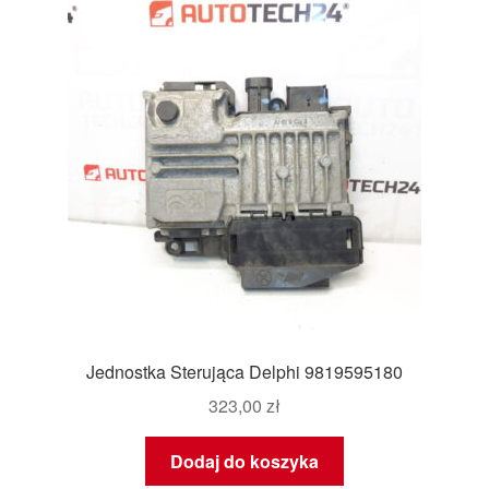
Jednostka Sterująca Delphi 9819595180
323,00
zł
Dodaj do koszyka