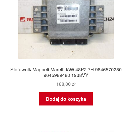
Sterownik Magneti Marelli IAW 48P2.7H 9646570280
9645989480 1938VY
188,00
zł
Dodaj do koszyka