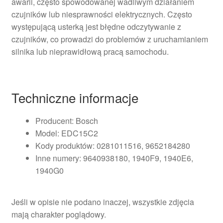
awarii, często spowodowanej wadliwym działaniem
czujników lub niesprawności elektrycznych. Często
występującą usterką jest błędne odczytywanie z
czujników, co prowadzi do problemów z uruchamianiem
silnika lub nieprawidłową pracą samochodu.
Techniczne informacje
Producent: Bosch
Model: EDC15C2
Kody produktów: 0281011516, 9652184280
Inne numery: 9640938180, 1940F9, 1940E6,
1940G0
Jeśli w opisie nie podano inaczej, wszystkie zdjęcia
mają charakter poglądowy.