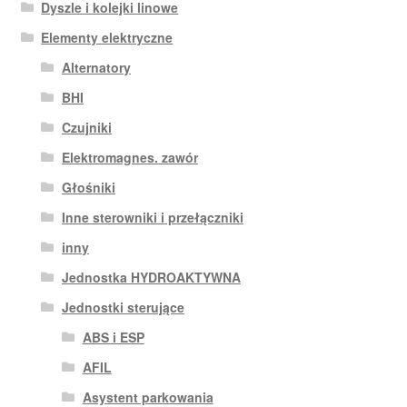
Dyszle i kolejki linowe
Elementy elektryczne
Alternatory
BHI
Czujniki
Elektromagnes. zawór
Głośniki
Inne sterowniki i przełączniki
inny
Jednostka HYDROAKTYWNA
Jednostki sterujące
ABS i ESP
AFIL
Asystent parkowania