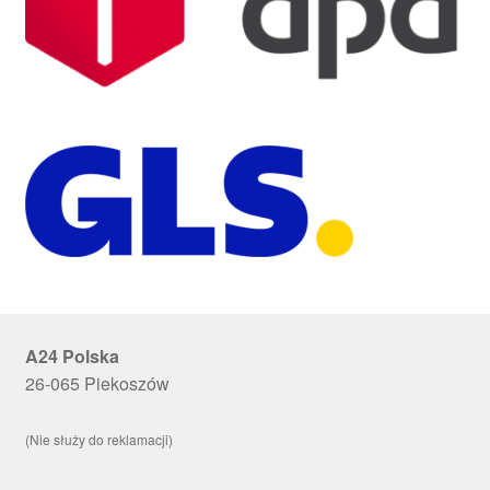
A24 Polska
26-065 Piekoszów
(Nie służy do reklamacji)