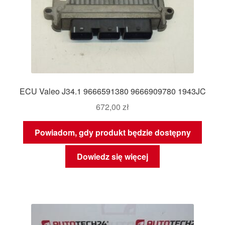
ECU Valeo J34.1 9666591380 9666909780 1943JC
672,00
zł
Powiadom, gdy produkt będzie dostępny
Dowiedz się więcej