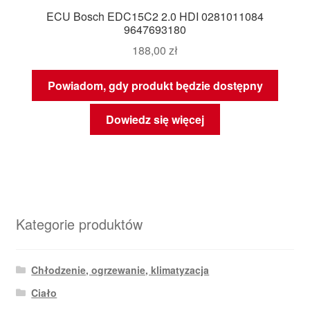
ECU Bosch EDC15C2 2.0 HDI 0281011084
9647693180
188,00
zł
Powiadom, gdy produkt będzie dostępny
Dowiedz się więcej
Kategorie produktów
Chłodzenie, ogrzewanie, klimatyzacja
Ciało