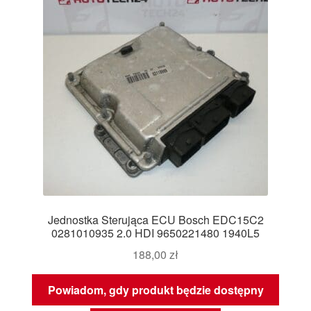
Jednostka Sterująca ECU Bosch EDC15C2
0281010935 2.0 HDI 9650221480 1940L5
188,00
zł
Powiadom, gdy produkt będzie dostępny