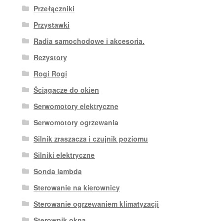
Przełączniki
Przystawki
Radia samochodowe i akcesoria.
Rezystory
Rogi Rogi
Ściągacze do okien
Serwomotory elektryczne
Serwomotory ogrzewania
Silnik zraszacza i czujnik poziomu
Silniki elektryczne
Sonda lambda
Sterowanie na kierownicy
Sterowanie ogrzewaniem klimatyzacji
Sterownik okna