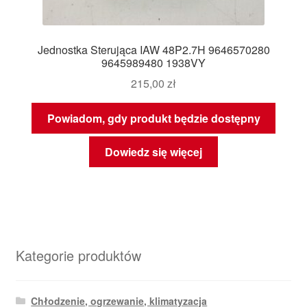
Jednostka Sterująca IAW 48P2.7H 9646570280
9645989480 1938VY
215,00
zł
Powiadom, gdy produkt będzie dostępny
Dowiedz się więcej
Kategorie produktów
Chłodzenie, ogrzewanie, klimatyzacja