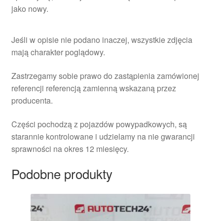
jako nowy.
Jeśli w opisie nie podano inaczej, wszystkie zdjęcia
mają charakter poglądowy.
Zastrzegamy sobie prawo do zastąpienia zamówionej
referencji referencją zamienną wskazaną przez
producenta.
Części pochodzą z pojazdów powypadkowych, są
starannie kontrolowane i udzielamy na nie gwarancji
sprawności na okres 12 miesięcy.
Podobne produkty