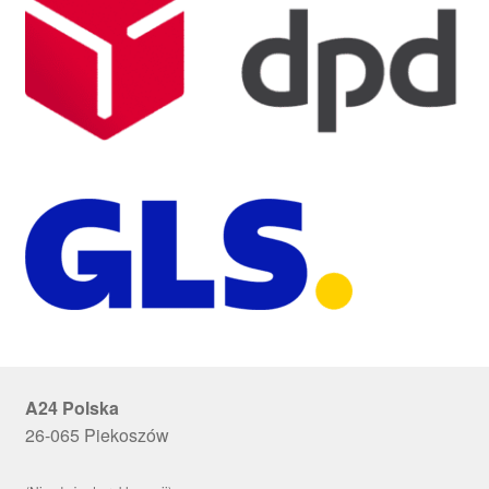
A24 Polska
26-065 Piekoszów