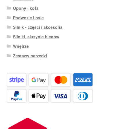
Opony i koła
Podwozie i osie
Silnik - części i akcesoria
Silniki, skrzynie biegów
Wnętrze
Zestawy narzędzi