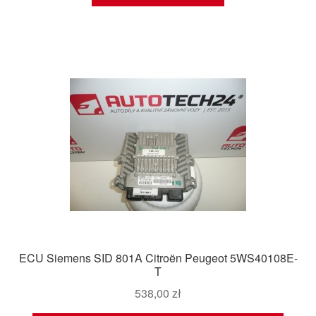
ECU Siemens SID 801A Citroën Peugeot 5WS40108E-
T
538,00
zł