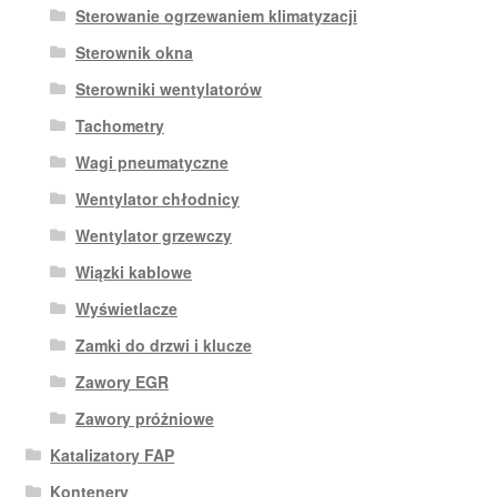
Sterowanie ogrzewaniem klimatyzacji
Sterownik okna
Sterowniki wentylatorów
Tachometry
Wagi pneumatyczne
Wentylator chłodnicy
Wentylator grzewczy
Wiązki kablowe
Wyświetlacze
Zamki do drzwi i klucze
Zawory EGR
Zawory próżniowe
Katalizatory FAP
Kontenery