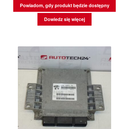
Powiadom, gdy produkt będzie dostępny
Dowiedz się więcej