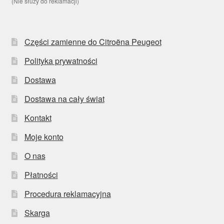
(Nie służy do reklamacji)
Części zamienne do Citroëna Peugeot
Polityka prywatności
Dostawa
Dostawa na cały świat
Kontakt
Moje konto
O nas
Płatności
Procedura reklamacyjna
Skarga