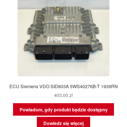
ECU Siemens VDO SID803A 5WS40276B-T 1939RN
403,00
zł
Powiadom, gdy produkt będzie dostępny
Dowiedz się więcej