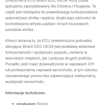
funkcjonalny ECU Bosch EDC16C34, który został
specjalnie zaprojektowany dla Citroëna i Peugeota. Ta
część jest niezbędna do prawidłowego funkcjonowania
optymalizacji silnika i wyjścia, dzięki jego zdolności do
kontrolowania wtrysku paliwa i innych kluczowych
procesów silnika.
Klienci docenią to, że ECU (elektroniczna jednostka
sterująca) Bosch EDC16C34 jest podstawą właściwej
funkcjonalności i wydajności pojazdu, zarówno w
warunkach miejskich, jak i podczas długich podróży.
Ponadto, jeśli masz doświadczenie w naprawach DIY
lub profesjonalnej naprawie samochodu, w tym odcinku
niezawodnego pomocnika zapewniająca maksymalną
wydajność samochodu.
Informacje techniczne:
producent:
Bosch