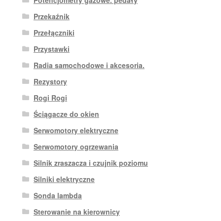
Przekaźnik
Przełączniki
Przystawki
Radia samochodowe i akcesoria.
Rezystory
Rogi Rogi
Ściągacze do okien
Serwomotory elektryczne
Serwomotory ogrzewania
Silnik zraszacza i czujnik poziomu
Silniki elektryczne
Sonda lambda
Sterowanie na kierownicy