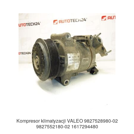
Kompresor klimatyzacji VALEO 9827528980-02
9827552180-02 1617294480