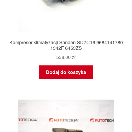
Kompresor klimatyzacji Sanden SD7C16 9684141780
1342F 6453ZS
538,00
zł
Dodaj do koszyka