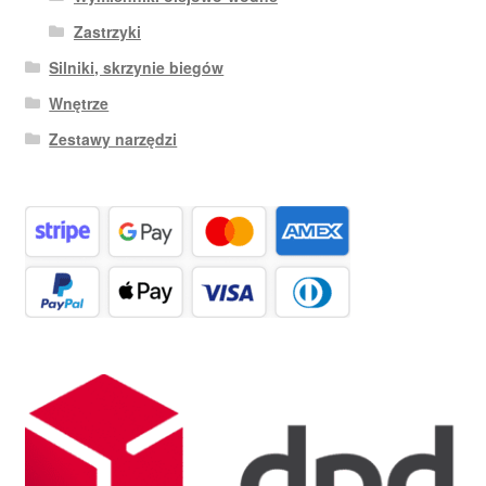
Zastrzyki
Silniki, skrzynie biegów
Wnętrze
Zestawy narzędzi