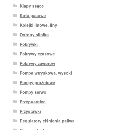
Klapy ssące
Koła pasowe
Kolejki linowe, liny
Osłony silnika
Pokrywki
Pokrywy czasowe
Pokrywy zaworów
Pompa wtryskowa. wysoki
Pompy próżniowe
Pompy serwo
Przepustnice
Przystawki
Regulatory ciśnienia paliwa