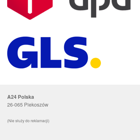
A24 Polska
26-065 Piekoszów
(Nie służy do reklamacji)