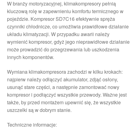
W branży motoryzacyjnej, klimakompresory pełnią
kluczową rolę w zapewnieniu komfortu termicznego w
pojeździe. Kompresor SD7C16 efektywnie spręża
czynniki chłodnicze, co umożliwia prawidłowe działanie
układu klimatyzacji. W przypadku awarii należy
wymienić kompresor, gdyż jego nieprawidłowe działanie
może prowadzić do przegrzewania lub uszkodzenia
innych komponentów.
Wymiana klimakompresora zachodzi w kilku krokach:
najpierw należy odłączyć akumulator, zdjąć osłony,
usunąć stare części, a następnie zamontować nowy
kompresor i podłączyć wszystkie przewody. Ważne jest
także, by przed montażem upewnić się, że wszystkie
uszczelki są w dobrym stanie.
Techniczne informacje: