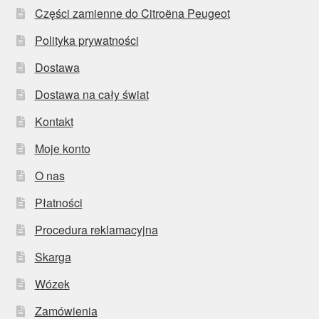
Części zamienne do Citroëna Peugeot
Polityka prywatności
Dostawa
Dostawa na cały świat
Kontakt
Moje konto
O nas
Płatności
Procedura reklamacyjna
Skarga
Wózek
Zamówienia