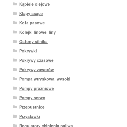
Kąpiele olejowe
Klapy ssące
Koła pasowe
Kolejki linowe, liny
Osłony silnika
Pokrywki
Pokrywy czasowe
Pokrywy zaworów
Pompa wtryskowa. wysoki
Pompy próżniowe
Pompy serwo
Przepustnice
Przystawki
Regulatory ciśnienia paliwa