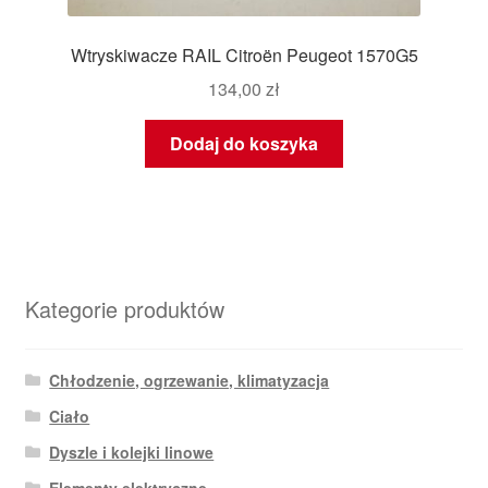
Wtryskiwacze RAIL Citroën Peugeot 1570G5
134,00
zł
Dodaj do koszyka
Kategorie produktów
Chłodzenie, ogrzewanie, klimatyzacja
Ciało
Dyszle i kolejki linowe