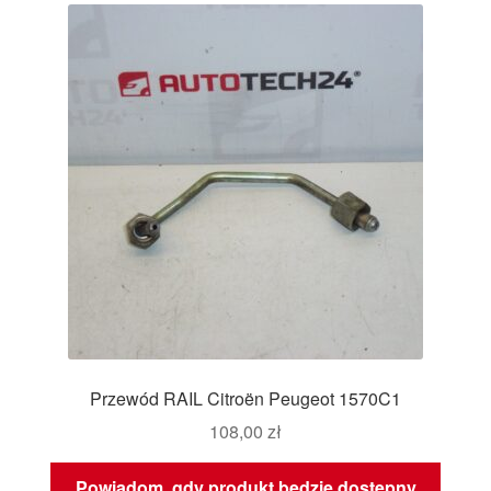
Przewód RAIL Citroën Peugeot 1570C1
108,00
zł
Powiadom, gdy produkt będzie dostępny