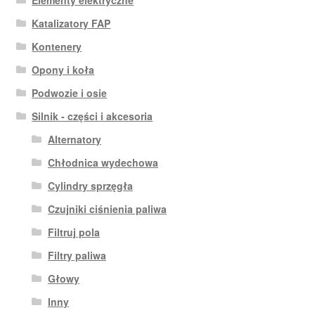
Elementy elektryczne
Katalizatory FAP
Kontenery
Opony i koła
Podwozie i osie
Silnik - części i akcesoria
Alternatory
Chłodnica wydechowa
Cylindry sprzęgła
Czujniki ciśnienia paliwa
Filtruj pola
Filtry paliwa
Głowy
Inny