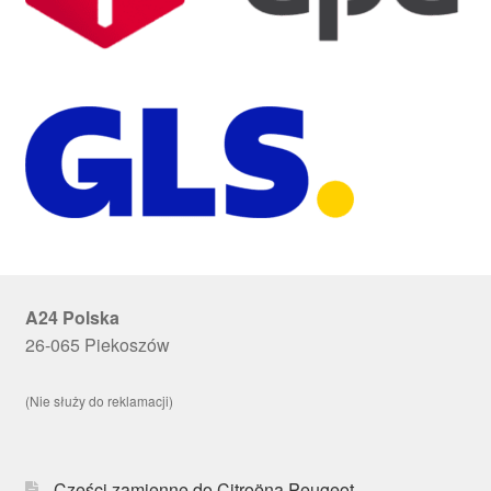
A24 Polska
26-065 Piekoszów
(Nie służy do reklamacji)
Części zamienne do Citroëna Peugeot