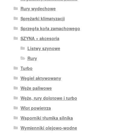
Rury wydechowe
Sprężarki klimatyzacji
Sprzęgła koła zamachowego
SZYNA + akcesoria
Listwy szynowe
Rury
Turbo
Węgiel aktywowany
Węże paliwowe
Węże, rury dolotowe i turbo
Wlot powietrza
Wsporniki tłumika silnika
Wymienniki olejowo-wodne