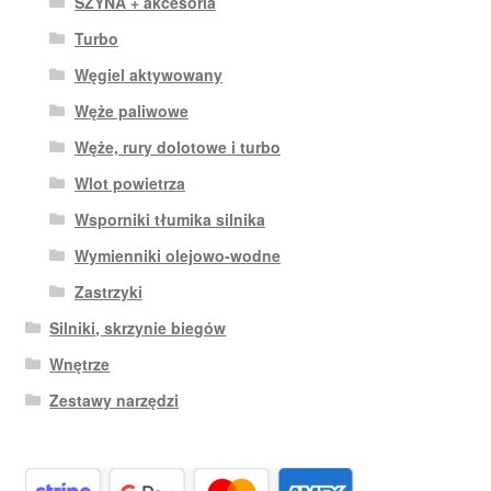
SZYNA + akcesoria
Turbo
Węgiel aktywowany
Węże paliwowe
Węże, rury dolotowe i turbo
Wlot powietrza
Wsporniki tłumika silnika
Wymienniki olejowo-wodne
Zastrzyki
Silniki, skrzynie biegów
Wnętrze
Zestawy narzędzi