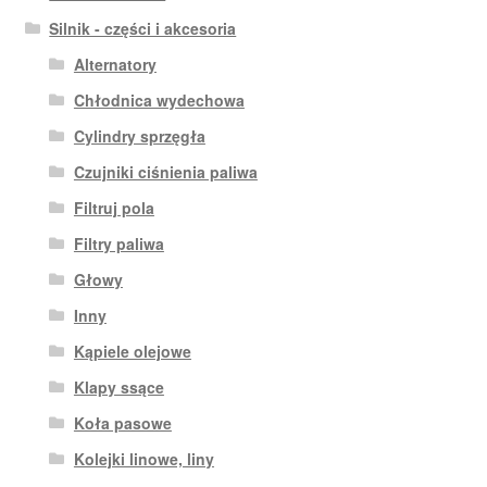
Silnik - części i akcesoria
Alternatory
Chłodnica wydechowa
Cylindry sprzęgła
Czujniki ciśnienia paliwa
Filtruj pola
Filtry paliwa
Głowy
Inny
Kąpiele olejowe
Klapy ssące
Koła pasowe
Kolejki linowe, liny