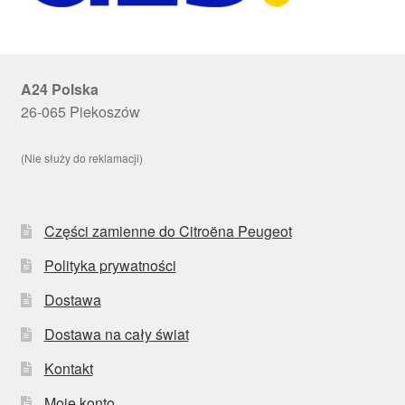
A24 Polska
26-065 Piekoszów
(Nie służy do reklamacji)
Części zamienne do Citroëna Peugeot
Polityka prywatności
Dostawa
Dostawa na cały świat
Kontakt
Moje konto