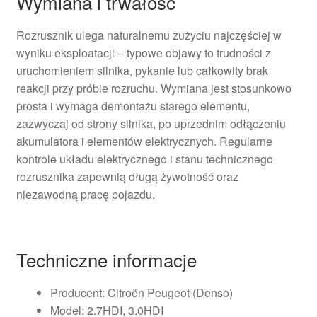
Wymiana i trwałość
Rozrusznik ulega naturalnemu zużyciu najczęściej w
wyniku eksploatacji – typowe objawy to trudności z
uruchomieniem silnika, pykanie lub całkowity brak
reakcji przy próbie rozruchu. Wymiana jest stosunkowo
prosta i wymaga demontażu starego elementu,
zazwyczaj od strony silnika, po uprzednim odłączeniu
akumulatora i elementów elektrycznych. Regularne
kontrole układu elektrycznego i stanu technicznego
rozrusznika zapewnią długą żywotność oraz
niezawodną pracę pojazdu.
Techniczne informacje
Producent: Citroën Peugeot (Denso)
Model: 2.7HDI, 3.0HDI