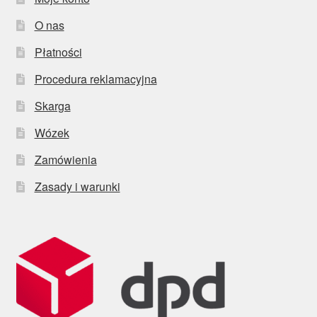
O nas
Płatności
Procedura reklamacyjna
Skarga
Wózek
Zamówienia
Zasady i warunki