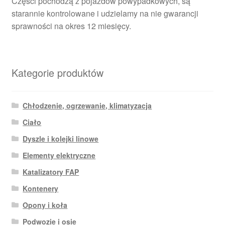
Części pochodzą z pojazdów powypadkowych, są
starannie kontrolowane i udzielamy na nie gwarancji
sprawności na okres 12 miesięcy.
Kategorie produktów
Chłodzenie, ogrzewanie, klimatyzacja
Ciało
Dyszle i kolejki linowe
Elementy elektryczne
Katalizatory FAP
Kontenery
Opony i koła
Podwozie i osie