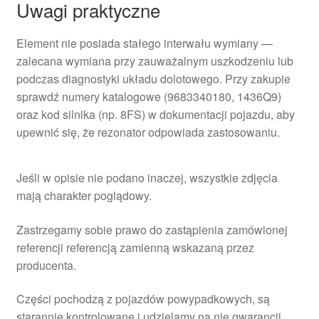
Uwagi praktyczne
Element nie posiada stałego interwału wymiany —
zalecana wymiana przy zauważalnym uszkodzeniu lub
podczas diagnostyki układu dolotowego. Przy zakupie
sprawdź numery katalogowe (9683340180, 1436Q9)
oraz kod silnika (np. 8FS) w dokumentacji pojazdu, aby
upewnić się, że rezonator odpowiada zastosowaniu.
Jeśli w opisie nie podano inaczej, wszystkie zdjęcia
mają charakter poglądowy.
Zastrzegamy sobie prawo do zastąpienia zamówionej
referencji referencją zamienną wskazaną przez
producenta.
Części pochodzą z pojazdów powypadkowych, są
starannie kontrolowane i udzielamy na nie gwarancji