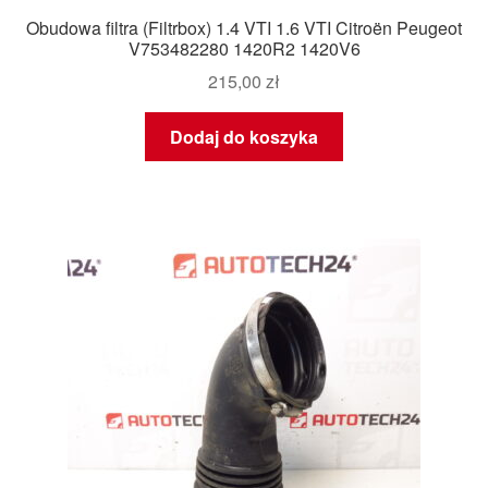
Obudowa filtra (Filtrbox) 1.4 VTI 1.6 VTI Citroën Peugeot
V753482280 1420R2 1420V6
215,00
zł
Dodaj do koszyka