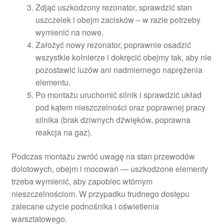
Zdjąć uszkodzony rezonator, sprawdzić stan
uszczelek i obejm zacisków – w razie potrzeby
wymienić na nowe.
Założyć nowy rezonator, poprawnie osadzić
wszystkie kołnierze i dokręcić obejmy tak, aby nie
pozostawić luzów ani nadmiernego naprężenia
elementu.
Po montażu uruchomić silnik i sprawdzić układ
pod kątem nieszczelności oraz poprawnej pracy
silnika (brak dziwnych dźwięków, poprawna
reakcja na gaz).
Podczas montażu zwróć uwagę na stan przewodów
dolotowych, obejm i mocowań — uszkodzone elementy
trzeba wymienić, aby zapobiec wtórnym
nieszczelnościom. W przypadku trudnego dostępu
zalecane użycie podnośnika i oświetlenia
warsztatowego.