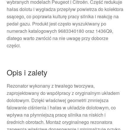
wybranych modelach Peugeot i Citroën. Część redukuje
hałas dolotu i wygładza przepływ powietrza do kolektora
ssącego, co poprawia kulturę pracy silnika i reakcję na
pedał gazu. Produkt jest często wyszukiwany po
numerach katalogowych 9683340180 oraz 1436Q9,
dlatego warto zwrócić na nie uwagę przy doborze
części.
Opis i zalety
Rezonator wykonany z trwałego tworzywa,
zaprojektowany do współpracy z oryginalnym układem
dolotowym. Dzięki właściwej geometrii zmniejsza
falowanie ciśnienia i hałas w układzie dolotowym, co
wpływa na płynniejszą pracę silnika na niskich i
średnich obrotach. Montaż oryginalnego rezonatora
zapewnia właściwe dopasowanie i minimalizuje ryzyko