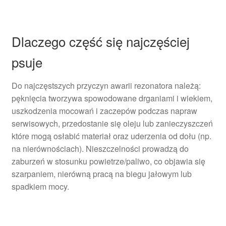
Dlaczego część się najczęściej
psuje
Do najczęstszych przyczyn awarii rezonatora należą:
pęknięcia tworzywa spowodowane drganiami i wiekiem,
uszkodzenia mocowań i zaczepów podczas napraw
serwisowych, przedostanie się oleju lub zanieczyszczeń
które mogą osłabić materiał oraz uderzenia od dołu (np.
na nierównościach). Nieszczelności prowadzą do
zaburzeń w stosunku powietrze/paliwo, co objawia się
szarpaniem, nierówną pracą na biegu jałowym lub
spadkiem mocy.