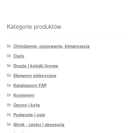
Kategorie produktów
Chłodzenie, ogrzewanie, klimatyzacja
Ciało
Dyszle i kolejki linowe
Elementy elektryczne
Katalizatory FAP
Kontenery
Opony i koła
Podwozie i osie
Silnik - części i akcesoria