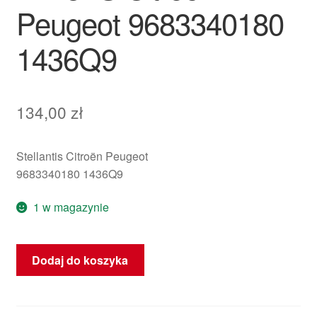
Peugeot 9683340180
1436Q9
134,00
zł
Stellantis Citroën Peugeot
9683340180 1436Q9
1 w magazynie
ilość
Dodaj do koszyka
Rezonator
Dolotu
Powietrza