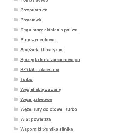
Przepustnice
Przystawki
Regulatory ciśnienia paliwa
Rury wydechowe
Sprężarki klimatyzacji
Sprzęgła koła zamachowego
SZYNA + akcesoria
Turbo
Węgiel aktywowany
Węże paliwowe
Węże, rury dolotowe i turbo
Wlot powietrza
Wsporniki tłumika silnika