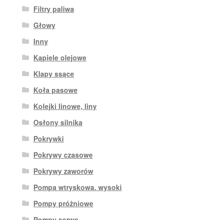
Filtry paliwa
Głowy
Inny
Kąpiele olejowe
Klapy ssące
Koła pasowe
Kolejki linowe, liny
Osłony silnika
Pokrywki
Pokrywy czasowe
Pokrywy zaworów
Pompa wtryskowa. wysoki
Pompy próżniowe
Pompy serwo