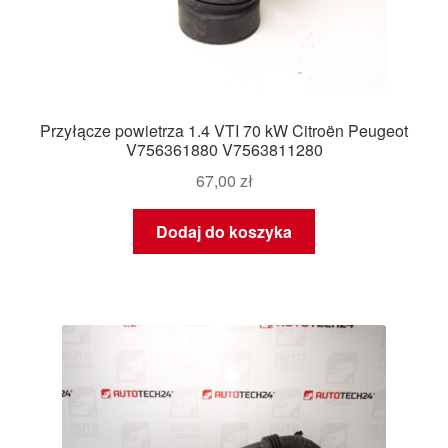
Przyłącze powietrza 1.4 VTI 70 kW Citroën Peugeot
V756361880 V7563811280
67,00
zł
Dodaj do koszyka