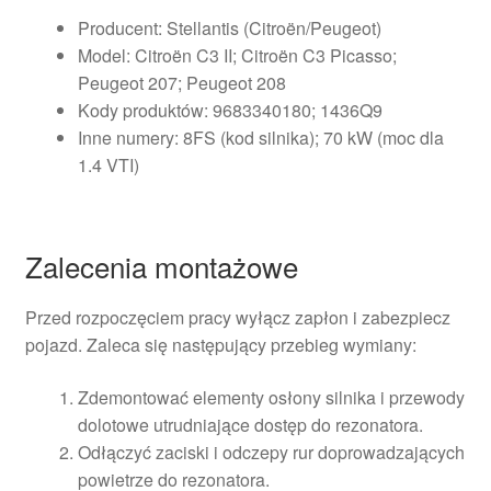
Producent: Stellantis (Citroën/Peugeot)
Model: Citroën C3 II; Citroën C3 Picasso;
Peugeot 207; Peugeot 208
Kody produktów: 9683340180; 1436Q9
Inne numery: 8FS (kod silnika); 70 kW (moc dla
1.4 VTI)
Zalecenia montażowe
Przed rozpoczęciem pracy wyłącz zapłon i zabezpiecz
pojazd. Zaleca się następujący przebieg wymiany:
Zdemontować elementy osłony silnika i przewody
dolotowe utrudniające dostęp do rezonatora.
Odłączyć zaciski i odczepy rur doprowadzających
powietrze do rezonatora.