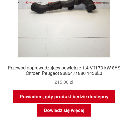
Przewód doprowadzający powietrze 1.4 VTI 70 kW 8FS
Citroën Peugeot 9685471880 1436L3
215,00
zł
Powiadom, gdy produkt będzie dostępny
Dowiedz się więcej