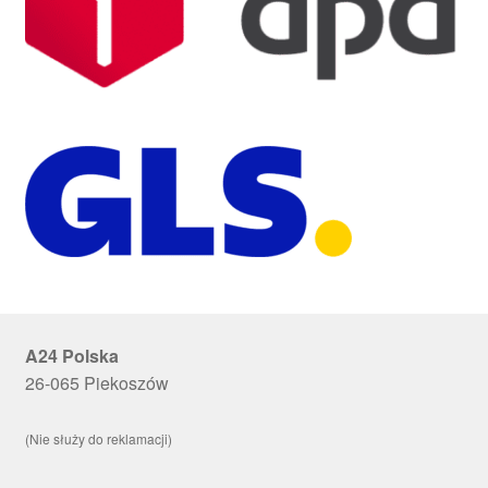
A24 Polska
26-065 Piekoszów
(Nie służy do reklamacji)