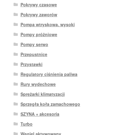
Pokrywy czasowe
Pokrywy zaworów
Pompa wtryskowa. wysoki
Pompy próżniowe
Pompy serwo
Przepustnice
Przystawki
Regulatory ciśnienia paliwa
Rury wydechowe
Sprężarki klimatyzacji
Sprzęgła koła zamachowego
SZYNA + akcesoria
Turbo
Węgiel aktywowany