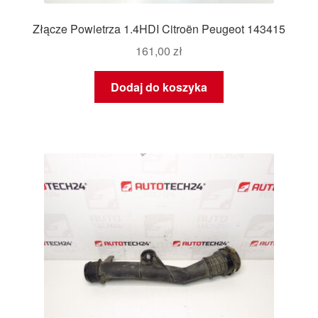
Złącze Powietrza 1.4HDI Citroën Peugeot 143415
161,00
zł
Dodaj do koszyka