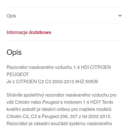
Opis
Informacje dodatkowe
Opis
Rezonátor nasávaného vzduchu 1.4 HDI CITROEN
PEUGEOT
Je z CITROEN C2 C3 2002-2010 8HZ 50KW
Sháníte spolehlivý rezonátor nasávaného vzduchu pro
váš Citroën nebo Peugeot s motorem 1.4 HDI? Tento
kvalitní autodíl je ideální volbou pro majitele modelů
Citroën C2, C3 a Peugeot 206, 307 z let 2002-2010.
Rezonátor je zásadní součástí systému nasávaného