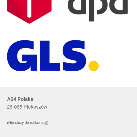
A24 Polska
26-065 Piekoszów
(Nie służy do reklamacji)