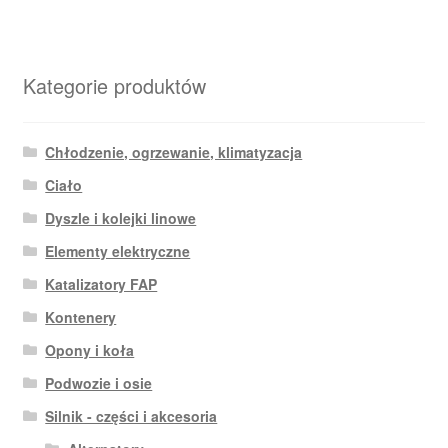
Kategorie produktów
Chłodzenie, ogrzewanie, klimatyzacja
Ciało
Dyszle i kolejki linowe
Elementy elektryczne
Katalizatory FAP
Kontenery
Opony i koła
Podwozie i osie
Silnik - części i akcesoria