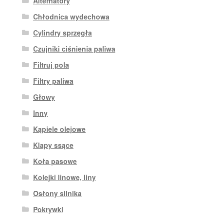
Alternatory
Chłodnica wydechowa
Cylindry sprzęgła
Czujniki ciśnienia paliwa
Filtruj pola
Filtry paliwa
Głowy
Inny
Kąpiele olejowe
Klapy ssące
Koła pasowe
Kolejki linowe, liny
Osłony silnika
Pokrywki