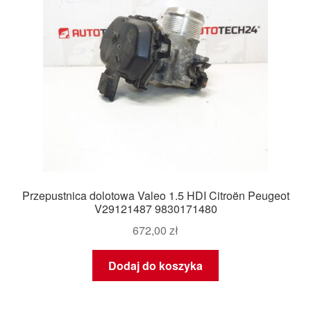
Przepustnica dolotowa Valeo 1.5 HDI Citroën Peugeot
V29121487 9830171480
672,00
zł
Dodaj do koszyka