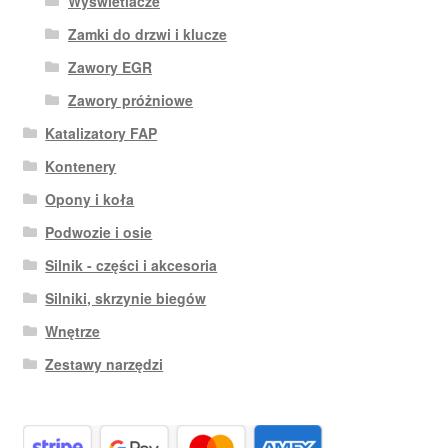
Wyświetlacze
Zamki do drzwi i klucze
Zawory EGR
Zawory próżniowe
Katalizatory FAP
Kontenery
Opony i koła
Podwozie i osie
Silnik - części i akcesoria
Silniki, skrzynie biegów
Wnętrze
Zestawy narzędzi