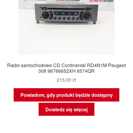
Radio samochodowe CD Continental RD4N1M Peugeot
308 96766652XH 6574QR
215,00
zł
Powiadom, gdy produkt będzie dostępny
Dowiedz się więcej