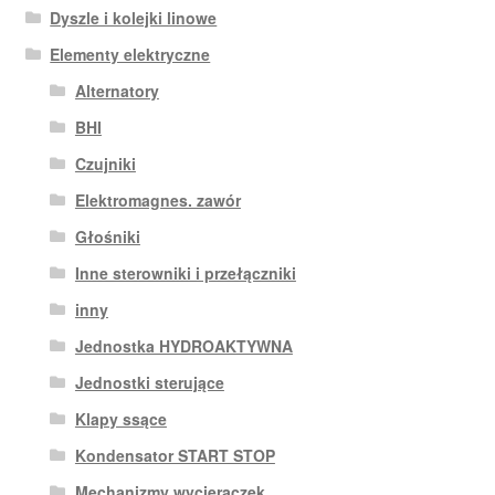
Dyszle i kolejki linowe
Elementy elektryczne
Alternatory
BHI
Czujniki
Elektromagnes. zawór
Głośniki
Inne sterowniki i przełączniki
inny
Jednostka HYDROAKTYWNA
Jednostki sterujące
Klapy ssące
Kondensator START STOP
Mechanizmy wycieraczek