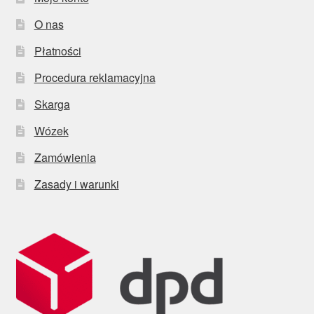
O nas
Płatności
Procedura reklamacyjna
Skarga
Wózek
Zamówienia
Zasady i warunki