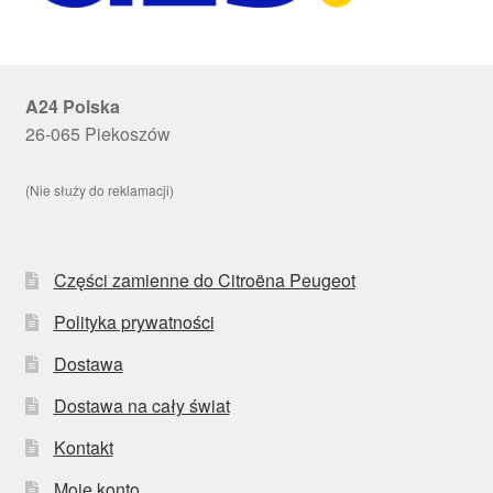
A24 Polska
26-065 Piekoszów
(Nie służy do reklamacji)
Części zamienne do Citroëna Peugeot
Polityka prywatności
Dostawa
Dostawa na cały świat
Kontakt
Moje konto