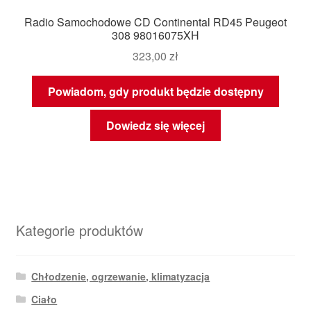
Radio Samochodowe CD Continental RD45 Peugeot
308 98016075XH
323,00
zł
Powiadom, gdy produkt będzie dostępny
Dowiedz się więcej
Kategorie produktów
Chłodzenie, ogrzewanie, klimatyzacja
Ciało