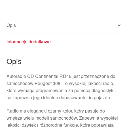
Opis
Informacje dodatkowe
Opis
Autorádio CD Continental RD45 jest przeznaczone do
samochodów Peugeot 308. To wysokiej jakości radio,
które wymaga programowania za pomocą diagnostyki,
co zapewnia jego idealne dopasowanie do pojazdu.
Radio ma elegancki czarny kolor, który pasuje do
wnętrza wielu modeli samochodów. Zapewnia wysokiej
jakości dźwięk i różnorodne funkcje, które poprawiają