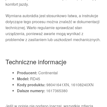
komfort jazdy.
Wymiana autorádia jest stosunkowo łatwa, a instrukcje
dotyczące tego procesu można znaleźć w dokumentacji
technicznej. Warto regularnie sprawdzać stan
urządzenia, ponieważ awarie mogą wynikać z
problemów z zasilaniem lub uszkodzeń mechanicznych.
Techniczne informacje
Producent:
Continental
Model:
RD45
Kody produktu:
98041641XN, 16108240XN
Dalsze numery:
1617365380
Jeśli w opisie nie podano inaczej, wszystkie zdjęcia