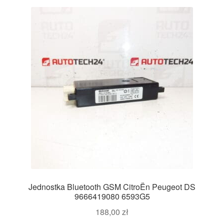
Jednostka Bluetooth GSM CitroËn Peugeot DS
9666419080 6593G5
188,00
zł