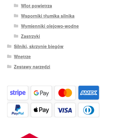
Wlot powietrza
Wsporniki tłumika silnika
Wymienniki olejowo-wodne
Zastrzyki
Silniki, skrzynie biegów
Wnętrze
Zestawy narzędzi