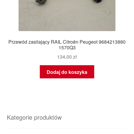
Przewód zasilający RAIL Citroën Peugeot 9684213880
1570Q3
134,00
zł
Dodaj do koszyka
Kategorie produktów