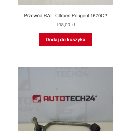
Przewód RAIL Citroën Peugeot 1570C2
108,00
zł
Dodaj do koszyka