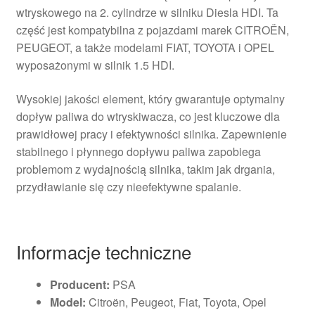
wtryskowego na 2. cylindrze w silniku Diesla HDI. Ta
część jest kompatybilna z pojazdami marek CITROËN,
PEUGEOT, a także modelami FIAT, TOYOTA i OPEL
wyposażonymi w silnik 1.5 HDI.
Wysokiej jakości element, który gwarantuje optymalny
dopływ paliwa do wtryskiwacza, co jest kluczowe dla
prawidłowej pracy i efektywności silnika. Zapewnienie
stabilnego i płynnego dopływu paliwa zapobiega
problemom z wydajnością silnika, takim jak drgania,
przydławianie się czy nieefektywne spalanie.
Informacje techniczne
Producent:
PSA
Model:
Citroën, Peugeot, Fiat, Toyota, Opel