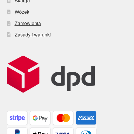
Skarga
Wózek
Zamówienia
Zasady i warunki