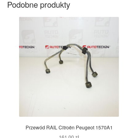
Podobne produkty
Przewód RAIL Citroën Peugeot 1570A1
161,00
zł