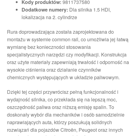
Kody produktów:
9811737580
Dodatkowe numery:
Dla silnika 1.5 HDI,
lokalizacja na 2. cylindrze
Rura doprowadzająca została zaprojektowana do
montażu w systemie common rail, co umożliwia jej łatwą
wymianę bez konieczności stosowania
specjalistycznych narzędzi czy modyfikacji. Konstrukcja
oraz użyte materiały zapewniają trwałość i odporność na
wysokie ciśnienia oraz działanie czynników
chemicznych występujących w układzie paliwowym.
Dzięki tej części przywrócisz pełną funkcjonalność i
wydajność silnika, co przekłada się na lepszą moc,
oszczędność paliwa oraz niższą emisję spalin. To
doskonały wybór dla mechaników i osób samodzielnie
naprawiających auta, którzy poszukują solidnych
rozwiązań dla pojazdów Citroën, Peugeot oraz innych