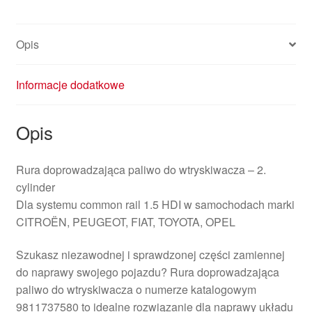
Opis
Informacje dodatkowe
Opis
Rura doprowadzająca paliwo do wtryskiwacza – 2.
cylinder
Dla systemu common rail 1.5 HDI w samochodach marki
CITROËN, PEUGEOT, FIAT, TOYOTA, OPEL
Szukasz niezawodnej i sprawdzonej części zamiennej
do naprawy swojego pojazdu? Rura doprowadzająca
paliwo do wtryskiwacza o numerze katalogowym
9811737580 to idealne rozwiązanie dla naprawy układu