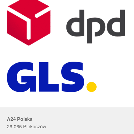
A24 Polska
26-065 Piekoszów