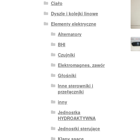
Ciało
Dyszle i kolejki linowe
Elementy elektryczne
Alternatory
BHI
Czujniki
Elektromagnes. zawór
Głośniki
Inne sterowniki i
przełączniki
inny
Jednostka
HYDROAKTYWNA
Jednostki sterujące
Klapy ssące