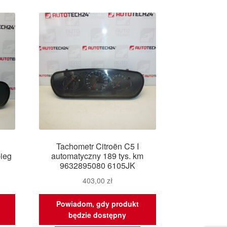
Tachometr Citroën C5 I
ieg
automatyczny 189 tys. km
9632895080 6105JK
403,00
zł
Powiadom, gdy produkt
będzie dostępny