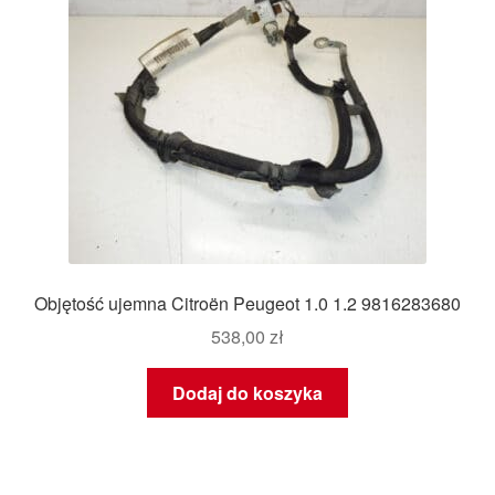
Objętość ujemna Citroën Peugeot 1.0 1.2 9816283680
538,00
zł
Dodaj do koszyka