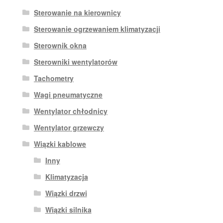
Sterowanie na kierownicy
Sterowanie ogrzewaniem klimatyzacji
Sterownik okna
Sterowniki wentylatorów
Tachometry
Wagi pneumatyczne
Wentylator chłodnicy
Wentylator grzewczy
Wiązki kablowe
Inny
Klimatyzacja
Wiązki drzwi
Wiązki silnika