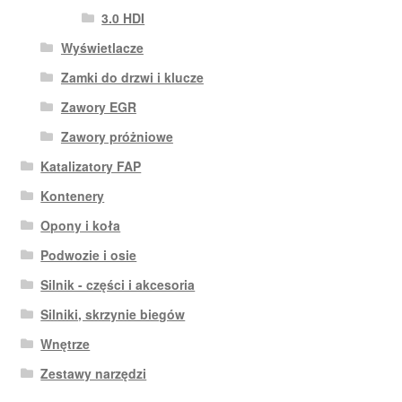
3.0 HDI
Wyświetlacze
Zamki do drzwi i klucze
Zawory EGR
Zawory próżniowe
Katalizatory FAP
Kontenery
Opony i koła
Podwozie i osie
Silnik - części i akcesoria
Silniki, skrzynie biegów
Wnętrze
Zestawy narzędzi