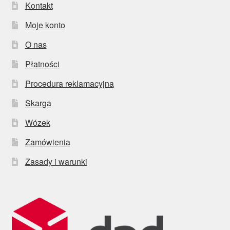
Kontakt
Moje konto
O nas
Płatności
Procedura reklamacyjna
Skarga
Wózek
Zamówienia
Zasady i warunki