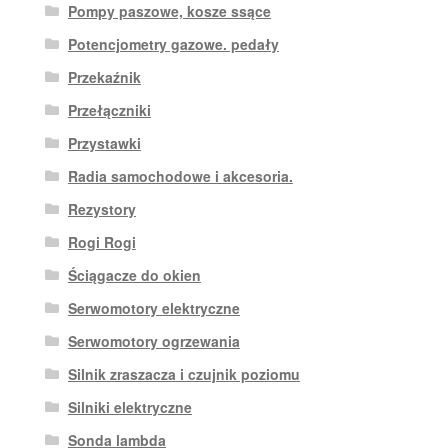
Pompy paszowe, kosze ssące
Potencjometry gazowe. pedały
Przekaźnik
Przełączniki
Przystawki
Radia samochodowe i akcesoria.
Rezystory
Rogi Rogi
Ściągacze do okien
Serwomotory elektryczne
Serwomotory ogrzewania
Silnik zraszacza i czujnik poziomu
Silniki elektryczne
Sonda lambda