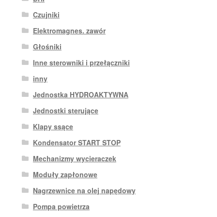
Czujniki
Elektromagnes. zawór
Głośniki
Inne sterowniki i przełączniki
inny
Jednostka HYDROAKTYWNA
Jednostki sterujące
Klapy ssące
Kondensator START STOP
Mechanizmy wycieraczek
Moduły zapłonowe
Nagrzewnice na olej napędowy
Pompa powietrza