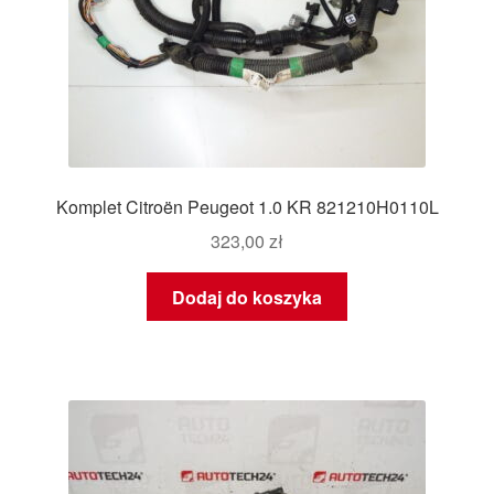
Komplet Citroën Peugeot 1.0 KR 821210H0110L
323,00
zł
Dodaj do koszyka