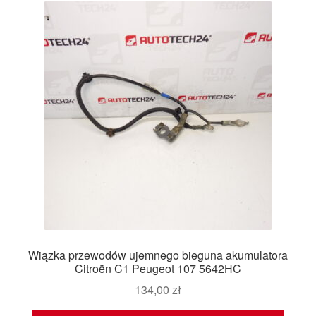
Wiązka przewodów ujemnego bieguna akumulatora
Citroën C1 Peugeot 107 5642HC
134,00
zł