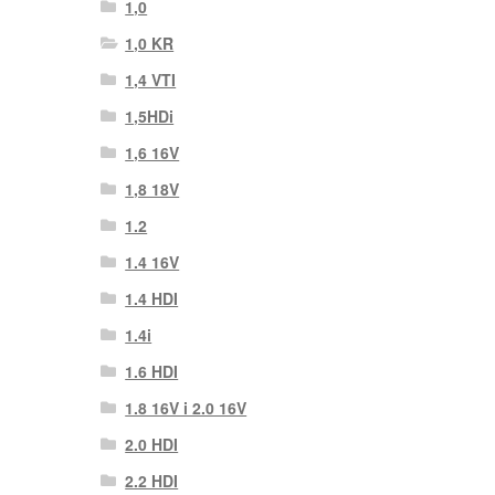
1,0
1,0 KR
1,4 VTI
1,5HDi
1,6 16V
1,8 18V
1.2
1.4 16V
1.4 HDI
1.4i
1.6 HDI
1.8 16V i 2.0 16V
2.0 HDI
2.2 HDI