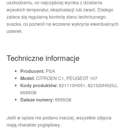
uszkodzeniu, co najczęściej wynika z działania
wysokich temperatur, eksploatacji lub zwarć. Dlatego
zaleca się regularną kontrolę stanu technicznego
svazka, co pozwoli na wczesne wykrycie ewentualnych
usterek.
Techniczne informacje
Producent:
PSA
Model:
CITROEN C1, PEUGEOT 107
Kody produktów:
821110H051, 821520H020J,
6595G8
Dalsze numery:
6595G8
Jeśli w opisie nie podano inaczej, wszystkie zdjęcia
mają charakter poglądowy.