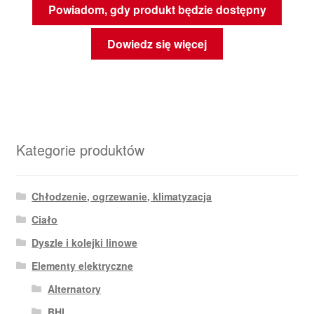
Powiadom, gdy produkt będzie dostępny
Dowiedz się więcej
Kategorie produktów
Chłodzenie, ogrzewanie, klimatyzacja
Ciało
Dyszle i kolejki linowe
Elementy elektryczne
Alternatory
BHI