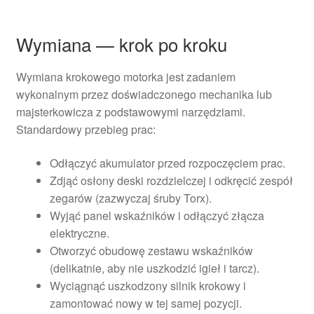
Wymiana — krok po kroku
Wymiana krokowego motorka jest zadaniem
wykonalnym przez doświadczonego mechanika lub
majsterkowicza z podstawowymi narzędziami.
Standardowy przebieg prac:
Odłączyć akumulator przed rozpoczęciem prac.
Zdjąć osłony deski rozdzielczej i odkręcić zespół
zegarów (zazwyczaj śruby Torx).
Wyjąć panel wskaźników i odłączyć złącza
elektryczne.
Otworzyć obudowę zestawu wskaźników
(delikatnie, aby nie uszkodzić igieł i tarcz).
Wyciągnąć uszkodzony silnik krokowy i
zamontować nowy w tej samej pozycji.