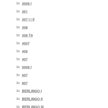
3008 I
301
307 I i II
308
308 T9
4007
406
407
5008 I
607
807
BERLINGO I
BERLINGO II
BERLINGO III