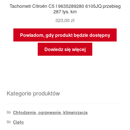
Tachometr Citroën C5 I 9635289280 6105JQ przebieg
287 tys. km
323,00
zł
Powiadom, gdy produkt będzie dostępny
Dowiedz się więcej
Kategorie produktów
Chłodzenie, ogrzewanie, klimatyzacja
Ciało