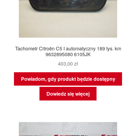
Tachometr Citroën C5 I automatyczny 189 tys. km
9632895080 6105JK
403,00
zł
Powiadom, gdy produkt będzie dostępny
Dowiedz się więcej