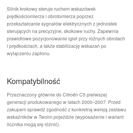
Silnik krokowy steruje ruchem wskazówek
prędkościomierza i obrotomierza poprzez
przekształcanie sygnałów elektrycznych z jednostek
sterujących na precyzyjne, skokowe ruchy. Zapewnia
prawidłowe pozycjonowanie igieł przy różnych obrotach
i prędkościach, a także stabilizację wskazań po
wyłączeniu zapłonu.
Kompatybilność
Przeznaczony głównie do Citroën C5 pierwszej
generacji produkowanego w latach 2000–2007. Przed
zakupem sprawdź zgodność z konkretną wersją zestawu
wskaźników w Twoim pojeździe (wyposażenie i wariant
licznika mogą się różnić).