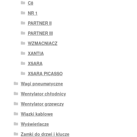
C8
NR 1
PARTNER II
PARTNER III
WZMACNIACZ
XANTIA
XSARA
XSARA PICASSO
Wagi pneumatyczne
Wentylator chłodnicy
Wentylator grzewczy
Wiązki kablowe
Wyświetlacze
Zamki do drzwi i klucze