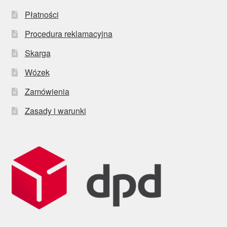
Płatności
Procedura reklamacyjna
Skarga
Wózek
Zamówienia
Zasady i warunki