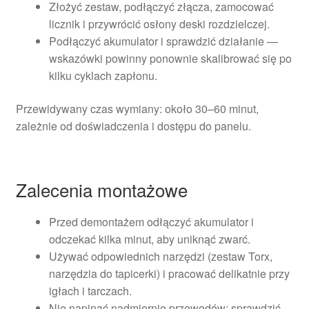
Złożyć zestaw, podłączyć złącza, zamocować
licznik i przywrócić osłony deski rozdzielczej.
Podłączyć akumulator i sprawdzić działanie —
wskazówki powinny ponownie skalibrować się po
kilku cyklach zapłonu.
Przewidywany czas wymiany: około 30–60 minut,
zależnie od doświadczenia i dostępu do panelu.
Zalecenia montażowe
Przed demontażem odłączyć akumulator i
odczekać kilka minut, aby uniknąć zwarć.
Używać odpowiednich narzędzi (zestaw Torx,
narzędzia do tapicerki) i pracować delikatnie przy
igłach i tarczach.
Nie napinać nadmiernie przewodów; sprawdzić