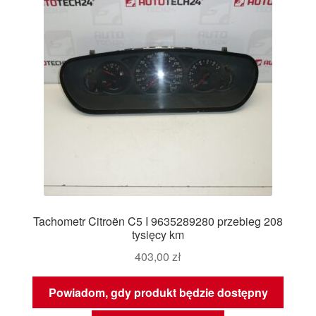
Tachometr Citroën C5 I 9635289280 przebieg 208
tysięcy km
403,00
zł
Powiadom, gdy produkt będzie dostępny