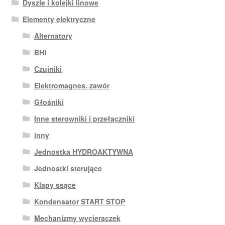
Dyszle i kolejki linowe
Elementy elektryczne
Alternatory
BHI
Czujniki
Elektromagnes. zawór
Głośniki
Inne sterowniki i przełączniki
inny
Jednostka HYDROAKTYWNA
Jednostki sterujące
Klapy ssące
Kondensator START STOP
Mechanizmy wycieraczek