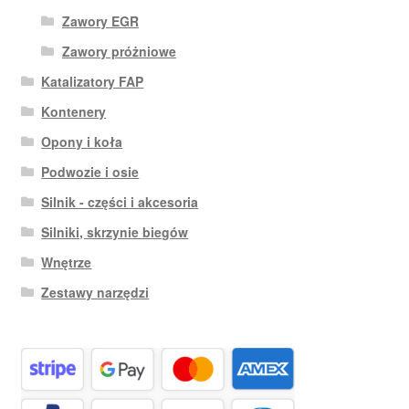
Zawory EGR
Zawory próżniowe
Katalizatory FAP
Kontenery
Opony i koła
Podwozie i osie
Silnik - części i akcesoria
Silniki, skrzynie biegów
Wnętrze
Zestawy narzędzi