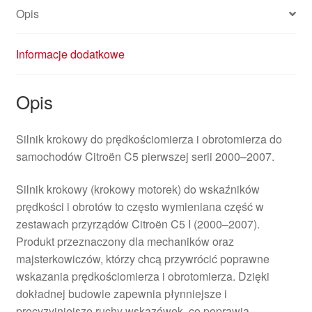
Opis
Informacje dodatkowe
Opis
Silnik krokowy do prędkościomierza i obrotomierza do
samochodów Citroën C5 pierwszej serii 2000–2007.
Silnik krokowy (krokowy motorek) do wskaźników
prędkości i obrotów to często wymieniana część w
zestawach przyrządów Citroën C5 I (2000–2007).
Produkt przeznaczony dla mechaników oraz
majsterkowiczów, którzy chcą przywrócić poprawne
wskazania prędkościomierza i obrotomierza. Dzięki
dokładnej budowie zapewnia płynniejsze i
precyzyjniejsze ruchy wskazówek, co poprawia