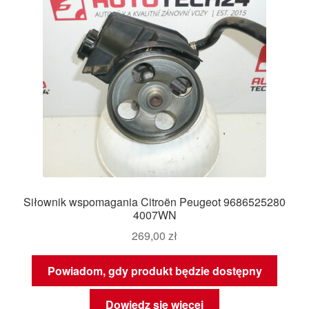
Siłownik wspomagania Citroën Peugeot 9686525280
4007WN
269,00
zł
Powiadom, gdy produkt będzie dostępny
Dowiedz się więcej