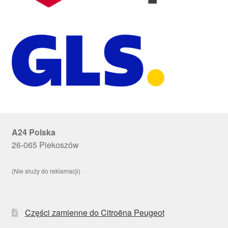
A24 Polska
26-065 Piekoszów
(Nie służy do reklamacji)
Części zamienne do Citroëna Peugeot