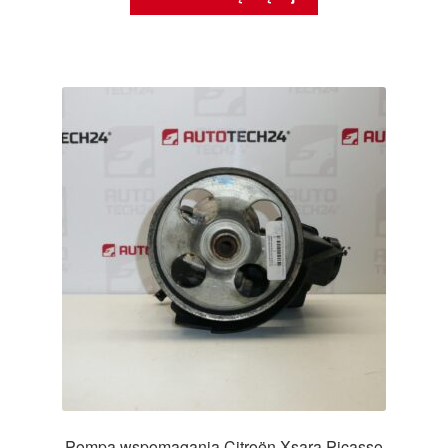
Pompa wspomagania Citroën Xsara Picasso