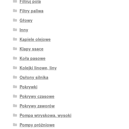
Filtruj pola
Filtry paliwa
Głowy
Inny
Kąpiele olejowe
Klapy ssące
Koła pasowe
Kolejki linowe, liny
Osłony silnika
Pokrywki
Pokrywy czasowe
Pokrywy zaworów
Pompa wtryskowa. wysoki
Pompy próżniowe