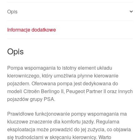
Opis
Informacje dodatkowe
Opis
Pompa wspomagania to istotny element układu
kierowniczego, który umożliwia płynne kierowanie
pojazdem. Oferowana pompa jest dedykowana do
modeli Citroën Berlingo II, Peugeot Partner II oraz innych
pojazdów grupy PSA.
Prawidłowe funkcjonowanie pompy wspomagania ma
kluczowe znaczenie dla komfortu jazdy. Regularna
eksploatacja może prowadzić do jej zużycia, co objawia
się trudnościami w skręcaniu kierownicy. Warto