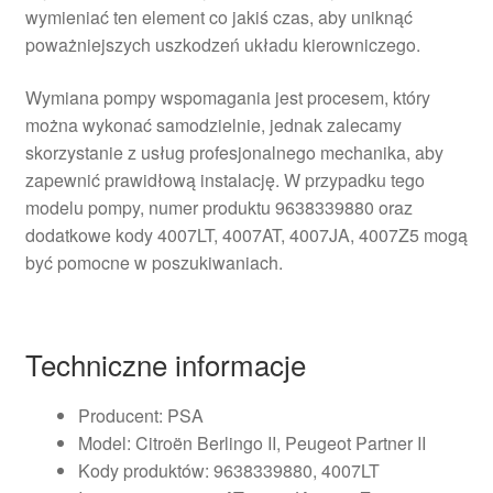
wymieniać ten element co jakiś czas, aby uniknąć
poważniejszych uszkodzeń układu kierowniczego.
Wymiana pompy wspomagania jest procesem, który
można wykonać samodzielnie, jednak zalecamy
skorzystanie z usług profesjonalnego mechanika, aby
zapewnić prawidłową instalację. W przypadku tego
modelu pompy, numer produktu 9638339880 oraz
dodatkowe kody 4007LT, 4007AT, 4007JA, 4007Z5 mogą
być pomocne w poszukiwaniach.
Techniczne informacje
Producent: PSA
Model: Citroën Berlingo II, Peugeot Partner II
Kody produktów: 9638339880, 4007LT