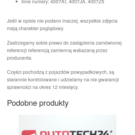
Inne numery: 4007AT, 4007JA, 4007Z5
Jeśli w opisie nie podano inaczej, wszystkie zdjęcia
mają charakter poglądowy.
Zastrzegamy sobie prawo do zastąpienia zamówionej
referencji referencją zamienną wskazaną przez
producenta.
Części pochodzą z pojazdów powypadkowych, są
starannie kontrolowane i udzielamy na nie gwarancji
sprawności na okres 12 miesięcy.
Podobne produkty