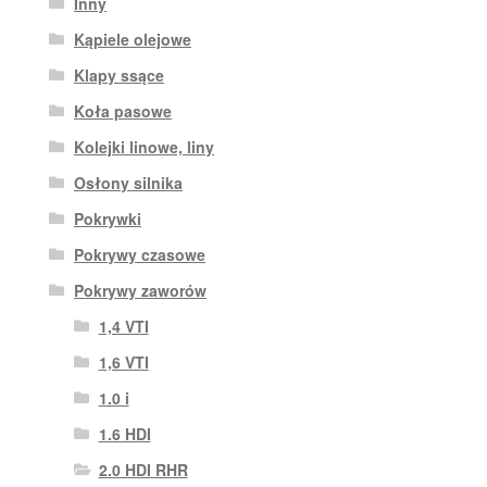
Inny
Kąpiele olejowe
Klapy ssące
Koła pasowe
Kolejki linowe, liny
Osłony silnika
Pokrywki
Pokrywy czasowe
Pokrywy zaworów
1,4 VTI
1,6 VTI
1.0 i
1.6 HDI
2.0 HDI RHR