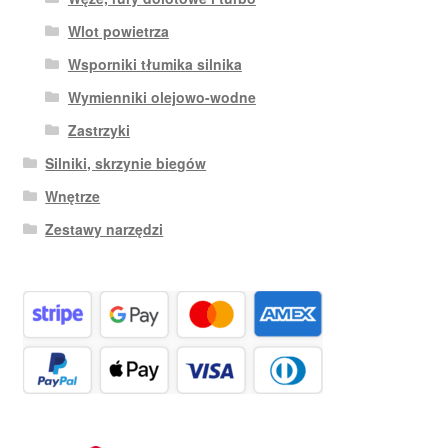
Wlot powietrza
Wsporniki tłumika silnika
Wymienniki olejowo-wodne
Zastrzyki
Silniki, skrzynie biegów
Wnętrze
Zestawy narzędzi