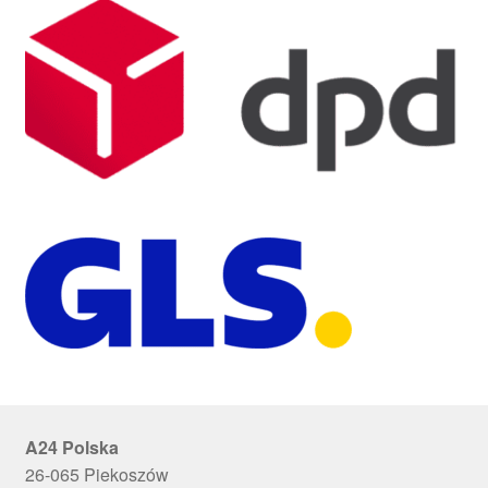
A24 Polska
26-065 Piekoszów