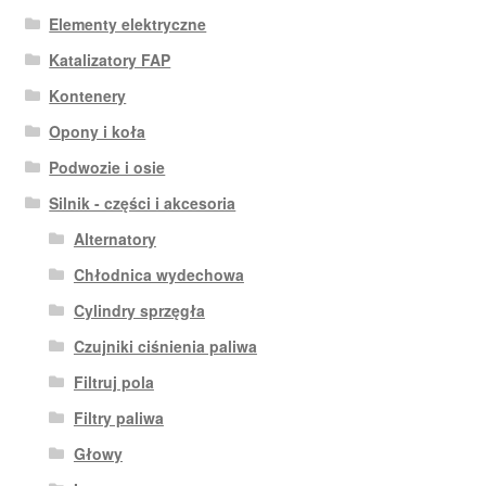
Elementy elektryczne
Katalizatory FAP
Kontenery
Opony i koła
Podwozie i osie
Silnik - części i akcesoria
Alternatory
Chłodnica wydechowa
Cylindry sprzęgła
Czujniki ciśnienia paliwa
Filtruj pola
Filtry paliwa
Głowy