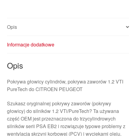
Opis
Informacje dodatkowe
Opis
Pokrywa głowicy cylindrów, pokrywa zaworów 1.2 VTI
PureTech do CITROEN PEUGEOT
Szukasz oryginalnej pokrywy zaworów (pokrywy
głowicy) do silników 1.2 VTi/PureTech? Ta używana
część OEM jest przeznaczona do trzycylindrowych
silników serii PSA EB2 i rozwiązuje typowe problemy z
wentylacją skrzyni korbowej (PCV) i wyciekami oleju.