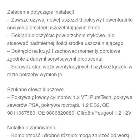
Zalecenia dotyczące instalacji
– Zawsze używaj nowej uszczelki pokrywy i ewentualnie
nowych pierścieni uszczelniających śrubę
– Dokładnie oczyścić powierzchnie stykowe, nie
stosować nadmiernej ilości środka uszczelniającego
– Dokręcić na krzyż i zachować momenty obrotowe
zgodnie z danymi serwisowymi producenta
– Sprawdź stan węży wentylacyjnych i szybkozłączek, w
razie potrzeby wymień je
Szukane słowa kluczowe
– Pokrywa głowicy cylindrów 1.2 VTi PureTech, pokrywa
zaworów PSA, pokrywa rozrządu 1.2 EB2, OE
9811067580, OE 9806820880, Citroën/Peugeot 1.2 12V
Notatka o zamówieniu
– Kompletność i drobne różnice mogą zależeć od wersji