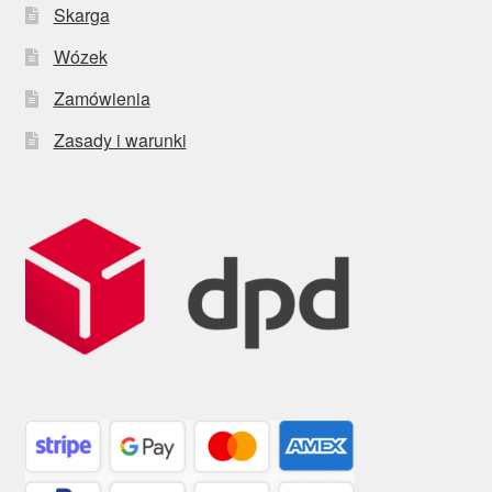
Skarga
Wózek
Zamówienia
Zasady i warunki