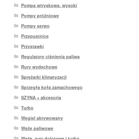
Pompa wtryskowa. wysoki
Pompy próżniowe
Pompy serwo
Przepustnice
Przystawki
Regulatory ciśnienia paliwa
Rury wydechowe
Sprężarki klimatyzacji
Sprzęgła koła zamachowego
SZYNA + akcesoria
Turbo
Węgiel aktywowany
Węże paliwowe
Węże, rury dolotowe i turbo