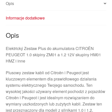
Opis
Informacje dodatkowe
Opis
Elektrický Zestaw Plus do akumulatora CITROËN
PEUGEOT 1.0 skipiny ZM01 a 1.2 12V skupiny HM01
HMZ i inne
Plusowy zestaw kabli od Citroën i Peugeot jest
kluczowym elementem dla prawidłowego działania
systemu elektrycznego Twojego samochodu. Ten
wysokiej jakości używany element pochodzi z pojazdów
Citroën i Peugeot i jest idealnym rozwiązaniem do
wymiany uszkodzonych lub zużytych kabli. Zestaw ten
jest przeznaczony dla modeli z silnikami 1.0 i 1.2,