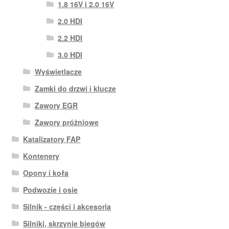
1.8 16V i 2.0 16V
2.0 HDI
2.2 HDI
3.0 HDI
Wyświetlacze
Zamki do drzwi i klucze
Zawory EGR
Zawory próżniowe
Katalizatory FAP
Kontenery
Opony i koła
Podwozie i osie
Silnik - części i akcesoria
Silniki, skrzynie biegów