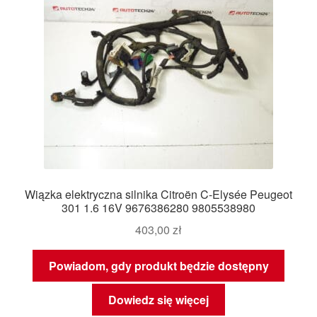
Wiązka elektryczna silnika Citroën C-Elysée Peugeot
301 1.6 16V 9676386280 9805538980
403,00
zł
Powiadom, gdy produkt będzie dostępny
Dowiedz się więcej