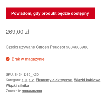
Powiadom, gdy produkt będzie dostępny
269,00
zł
Części używane Citroen Peugeot 9804606980
Brak w magazynie
SKU:
8434-D15_K30
Kategorii:
1,0
,
1.2
,
Elementy elektryczne
,
Wiązki kablowe
,
Wiązki silnika
Znacznik:
9804606980