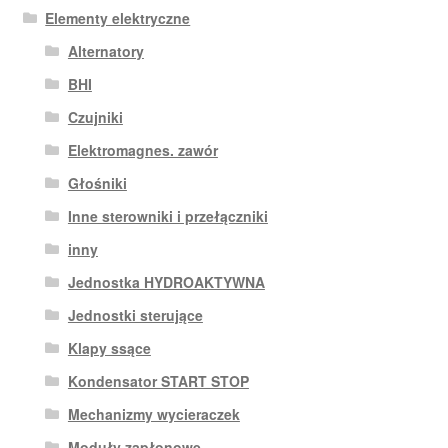
Elementy elektryczne
Alternatory
BHI
Czujniki
Elektromagnes. zawór
Głośniki
Inne sterowniki i przełączniki
inny
Jednostka HYDROAKTYWNA
Jednostki sterujące
Klapy ssące
Kondensator START STOP
Mechanizmy wycieraczek
Moduły zapłonowe