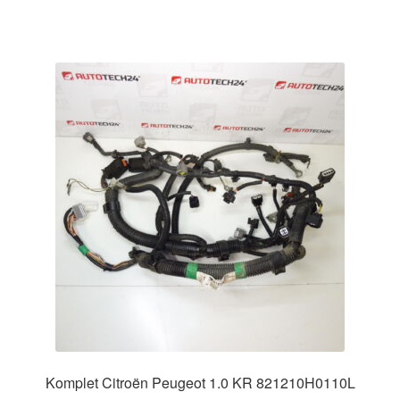
Komplet Citroën Peugeot 1.0 KR 821210H0110L