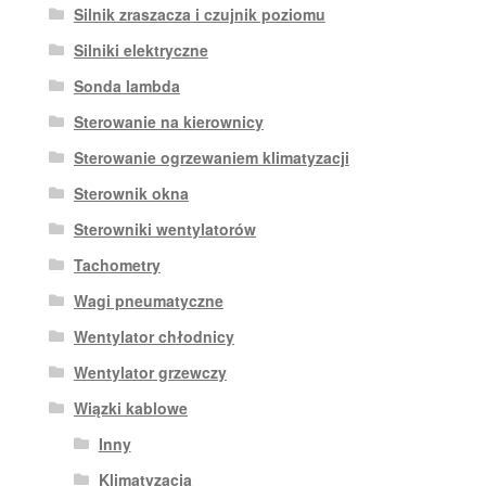
Silnik zraszacza i czujnik poziomu
Silniki elektryczne
Sonda lambda
Sterowanie na kierownicy
Sterowanie ogrzewaniem klimatyzacji
Sterownik okna
Sterowniki wentylatorów
Tachometry
Wagi pneumatyczne
Wentylator chłodnicy
Wentylator grzewczy
Wiązki kablowe
Inny
Klimatyzacja