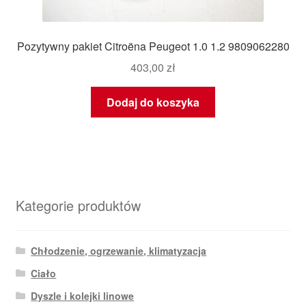
Pozytywny pakiet Citroëna Peugeot 1.0 1.2 9809062280
403,00
zł
Dodaj do koszyka
Kategorie produktów
Chłodzenie, ogrzewanie, klimatyzacja
Ciało
Dyszle i kolejki linowe