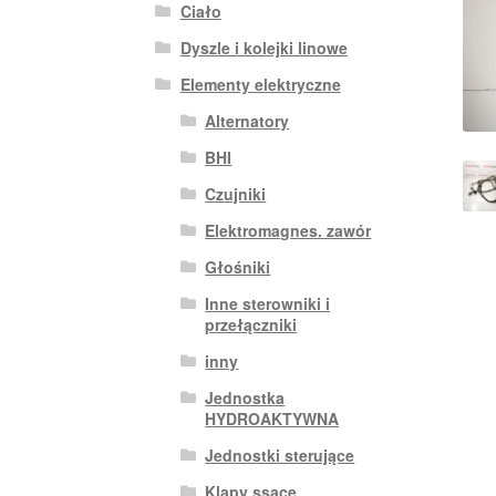
Ciało
Dyszle i kolejki linowe
Elementy elektryczne
Alternatory
BHI
Czujniki
Elektromagnes. zawór
Głośniki
Inne sterowniki i
przełączniki
inny
Jednostka
HYDROAKTYWNA
Jednostki sterujące
Klapy ssące