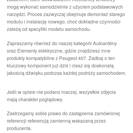
mogą wykonać samodzielnie z użyciem podstawowych
narzędzi. Proces zazwyczaj obejmuje demontaż starego
modułu i instalację nowego, choć dokładne czynności
zależą od specyfiki modelu samochodu.
Zapraszamy również do naszej kategorii Autoantény
oraz Elementy elektryczne, gdzie znajdziesz inne
produkty kompatybilne z Peugeot 407. Zadbaj o ten
kluczowy komponent już dziś i ciesz się doskonałą
jakością dźwięku podczas każdej podróży samochodem.
Jeśli w opisie nie podano inaczej, wszystkie zdjęcia
mają charakter poglądowy.
Zastrzegamy sobie prawo do zastąpienia zamówionej
referencji referencją zamienną wskazaną przez
producenta.