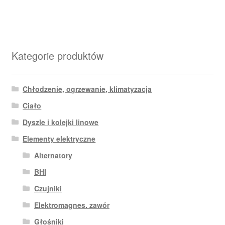
Kategorie produktów
Chłodzenie, ogrzewanie, klimatyzacja
Ciało
Dyszle i kolejki linowe
Elementy elektryczne
Alternatory
BHI
Czujniki
Elektromagnes. zawór
Głośniki