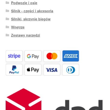
Podwozie i osie
Silnik - części i akcesoria
Silniki, skrzynie biegów
Wnętrze
Zestawy narzędzi