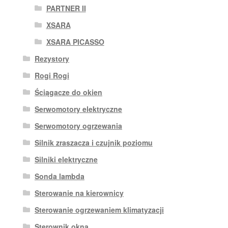
PARTNER II
XSARA
XSARA PICASSO
Rezystory
Rogi Rogi
Ściągacze do okien
Serwomotory elektryczne
Serwomotory ogrzewania
Silnik zraszacza i czujnik poziomu
Silniki elektryczne
Sonda lambda
Sterowanie na kierownicy
Sterowanie ogrzewaniem klimatyzacji
Sterownik okna