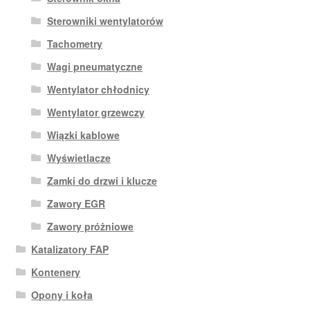
Sterowniki wentylatorów
Tachometry
Wagi pneumatyczne
Wentylator chłodnicy
Wentylator grzewczy
Wiązki kablowe
Wyświetlacze
Zamki do drzwi i klucze
Zawory EGR
Zawory próżniowe
Katalizatory FAP
Kontenery
Opony i koła