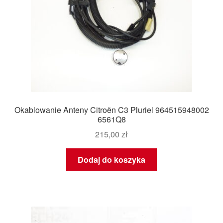
Okablowanie Anteny Citroën C3 Pluriel 964515948002
6561Q8
215,00
zł
Dodaj do koszyka