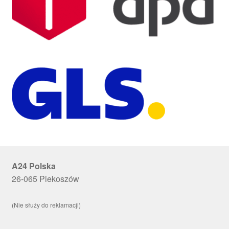
A24 Polska
26-065 Piekoszów
(Nie służy do reklamacji)