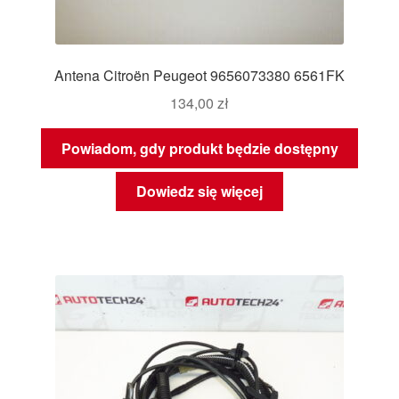
Antena Citroën Peugeot 9656073380 6561FK
134,00
zł
Powiadom, gdy produkt będzie dostępny
Dowiedz się więcej