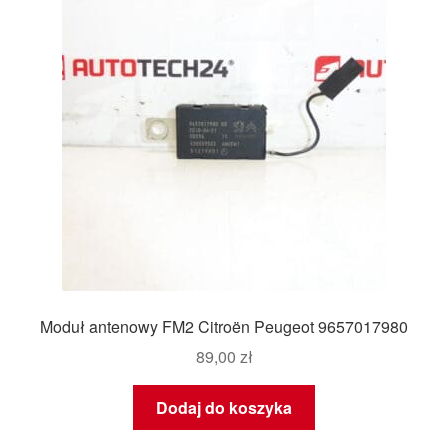
Moduł antenowy FM2 Citroën Peugeot 9657017980
89,00
zł
Dodaj do koszyka