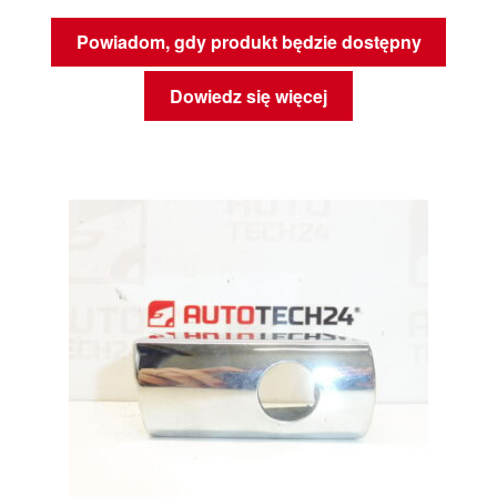
Powiadom, gdy produkt będzie dostępny
Dowiedz się więcej