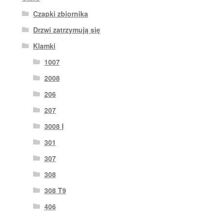
Czapki zbiornika
Drzwi zatrzymują się
Klamki
1007
2008
206
207
3008 I
301
307
308
308 T9
406