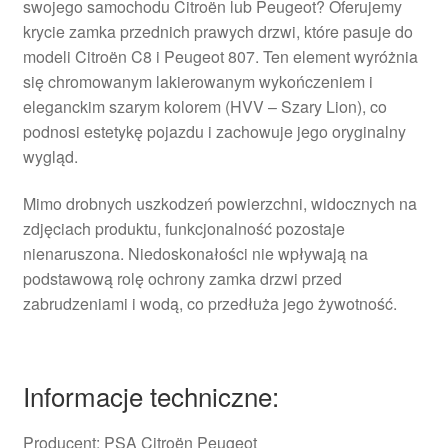
swojego samochodu Citroën lub Peugeot? Oferujemy
krycie zamka przednich prawych drzwi, które pasuje do
modeli Citroën C8 i Peugeot 807. Ten element wyróżnia
się chromowanym lakierowanym wykończeniem i
eleganckim szarym kolorem (HVV – Szary Lion), co
podnosi estetykę pojazdu i zachowuje jego oryginalny
wygląd.
Mimo drobnych uszkodzeń powierzchni, widocznych na
zdjęciach produktu, funkcjonalność pozostaje
nienaruszona. Niedoskonałości nie wpływają na
podstawową rolę ochrony zamka drzwi przed
zabrudzeniami i wodą, co przedłuża jego żywotność.
Informacje techniczne:
Producent: PSA Citroën Peugeot