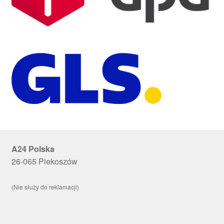
A24 Polska
26-065 Piekoszów
(Nie służy do reklamacji)