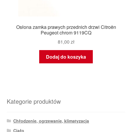
Osłona zamka prawych przednich drzwi Citroën
Peugeot chrom 9119CQ
81,00
zł
Dodaj do koszyka
Kategorie produktów
Chłodzenie, ogrzewanie, klimatyzacja
Ciało