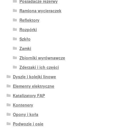
Posiadacze rezerwy
Ramiona wycieraczek
Reflektory
Rozpórki
Szkło
Zamki
Zbiorniki wyrównawcze
Zderzaki i ich części
Dyszle i kolejki linowe
Elementy elektryczne
Katalizatory FAP
Kontenery
Opony i koła
Podwozie i osie