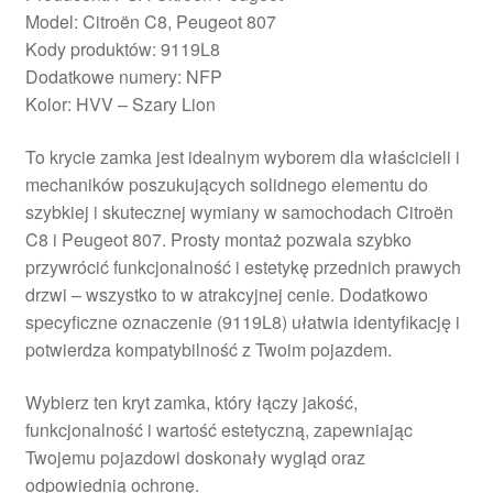
Model: Citroën C8, Peugeot 807
Kody produktów: 9119L8
Dodatkowe numery: NFP
Kolor: HVV – Szary Lion
To krycie zamka jest idealnym wyborem dla właścicieli i
mechaników poszukujących solidnego elementu do
szybkiej i skutecznej wymiany w samochodach Citroën
C8 i Peugeot 807. Prosty montaż pozwala szybko
przywrócić funkcjonalność i estetykę przednich prawych
drzwi – wszystko to w atrakcyjnej cenie. Dodatkowo
specyficzne oznaczenie (9119L8) ułatwia identyfikację i
potwierdza kompatybilność z Twoim pojazdem.
Wybierz ten kryt zamka, który łączy jakość,
funkcjonalność i wartość estetyczną, zapewniając
Twojemu pojazdowi doskonały wygląd oraz
odpowiednią ochronę.