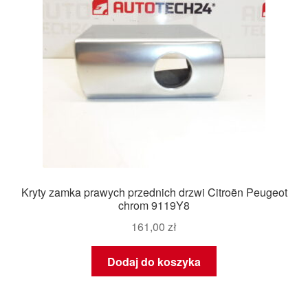
Kryty zamka prawych przednich drzwi Citroën Peugeot
chrom 9119Y8
161,00
zł
Dodaj do koszyka