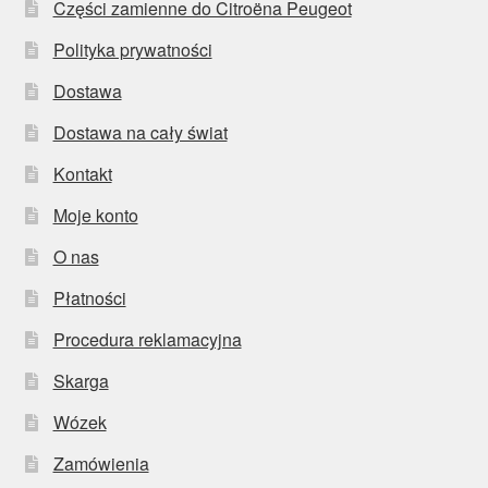
Części zamienne do Citroëna Peugeot
Polityka prywatności
Dostawa
Dostawa na cały świat
Kontakt
Moje konto
O nas
Płatności
Procedura reklamacyjna
Skarga
Wózek
Zamówienia