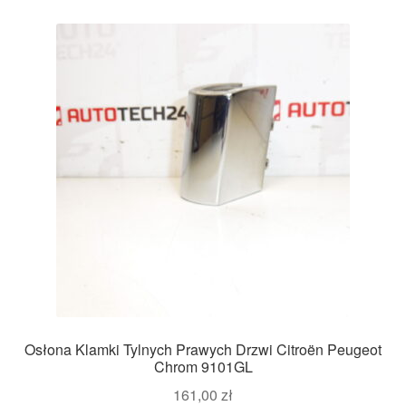
Osłona Klamki Tylnych Prawych Drzwi Citroën Peugeot
Chrom 9101GL
161,00
zł