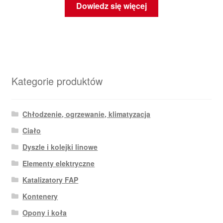
Dowiedz się więcej
Kategorie produktów
Chłodzenie, ogrzewanie, klimatyzacja
Ciało
Dyszle i kolejki linowe
Elementy elektryczne
Katalizatory FAP
Kontenery
Opony i koła