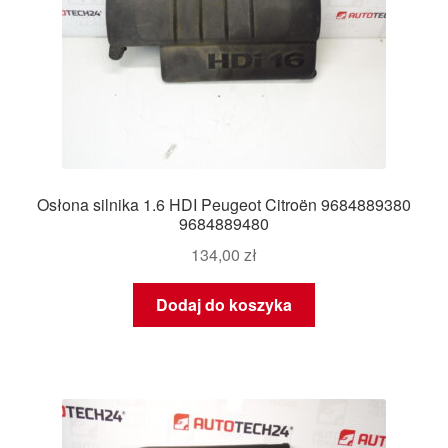
Osłona silnika 1.6 HDI Peugeot Citroën 9684889380
9684889480
134,00
zł
Dodaj do koszyka