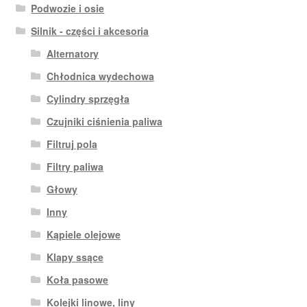
Podwozie i osie
Silnik - części i akcesoria
Alternatory
Chłodnica wydechowa
Cylindry sprzęgła
Czujniki ciśnienia paliwa
Filtruj pola
Filtry paliwa
Głowy
Inny
Kąpiele olejowe
Klapy ssące
Koła pasowe
Kolejki linowe, liny