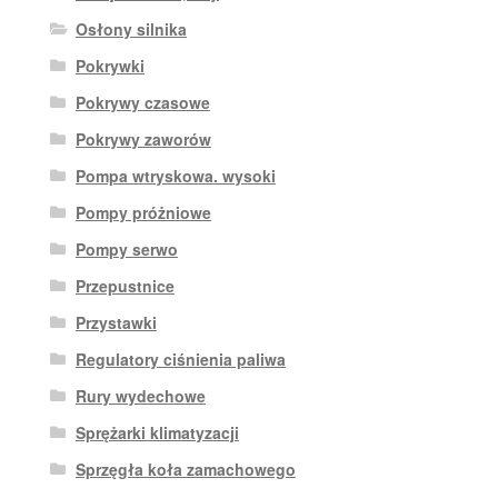
Osłony silnika
Pokrywki
Pokrywy czasowe
Pokrywy zaworów
Pompa wtryskowa. wysoki
Pompy próżniowe
Pompy serwo
Przepustnice
Przystawki
Regulatory ciśnienia paliwa
Rury wydechowe
Sprężarki klimatyzacji
Sprzęgła koła zamachowego