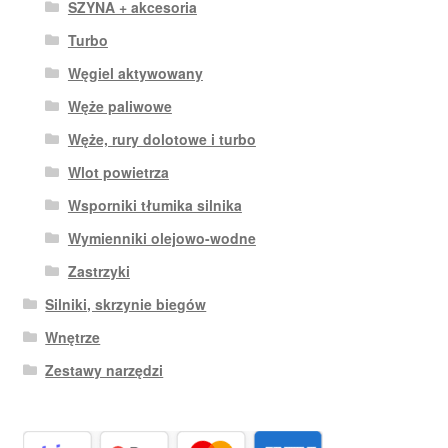
SZYNA + akcesoria
Turbo
Węgiel aktywowany
Węże paliwowe
Węże, rury dolotowe i turbo
Wlot powietrza
Wsporniki tłumika silnika
Wymienniki olejowo-wodne
Zastrzyki
Silniki, skrzynie biegów
Wnętrze
Zestawy narzędzi