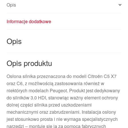
Opis
Informacje dodatkowe
Opis
Opis produktu
Osłona silnika przeznaczona do modeli Citroën C5 X7
oraz C6, z możliwością zastosowania również w
niektórych modelach Peugeot. Produkt jest dedykowany
do silników 3.0 HDI, stanowiąc ważny element ochrony
dolnej części silnika przed uszkodzeniami
mechanicznymi oraz zabrudzeniami. Instalacja osłony
jest stosunkowo prosta i nie wymaga specjalistycznych
narzędzi – montuje się ją za pomocą fabrycznych