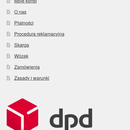
Moje konto
O nas
Płatności
Procedura reklamacyjna
Skarga
Wózek
Zamówienia
Zasady i warunki