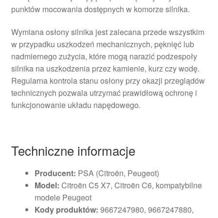
punktów mocowania dostępnych w komorze silnika.
Wymiana osłony silnika jest zalecana przede wszystkim
w przypadku uszkodzeń mechanicznych, pęknięć lub
nadmiernego zużycia, które mogą narazić podzespoły
silnika na uszkodzenia przez kamienie, kurz czy wodę.
Regularna kontrola stanu osłony przy okazji przeglądów
technicznych pozwala utrzymać prawidłową ochronę i
funkcjonowanie układu napędowego.
Techniczne informacje
Producent:
PSA (Citroën, Peugeot)
Model:
Citroën C5 X7, Citroën C6, kompatybilne
modele Peugeot
Kody produktów:
9667247980, 9667247880,