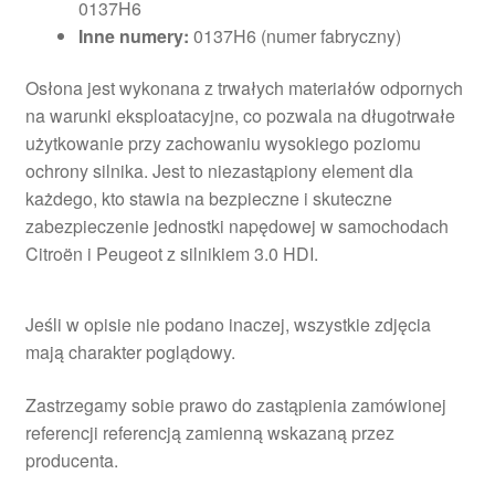
0137H6
Inne numery:
0137H6 (numer fabryczny)
Osłona jest wykonana z trwałych materiałów odpornych
na warunki eksploatacyjne, co pozwala na długotrwałe
użytkowanie przy zachowaniu wysokiego poziomu
ochrony silnika. Jest to niezastąpiony element dla
każdego, kto stawia na bezpieczne i skuteczne
zabezpieczenie jednostki napędowej w samochodach
Citroën i Peugeot z silnikiem 3.0 HDI.
Jeśli w opisie nie podano inaczej, wszystkie zdjęcia
mają charakter poglądowy.
Zastrzegamy sobie prawo do zastąpienia zamówionej
referencji referencją zamienną wskazaną przez
producenta.