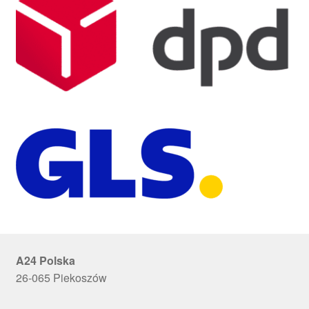
A24 Polska
26-065 Piekoszów