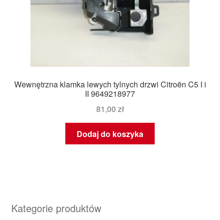
Wewnętrzna klamka lewych tylnych drzwi Citroën C5 I i
II 9649218977
81,00
zł
Dodaj do koszyka
Kategorie produktów