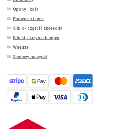
Opony i koła
Podwozie i osie
Silnik - części i akcesoria
Silniki, skrzynie biegów
Wnętrze
Zestawy narzędzi