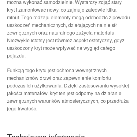
można wykonać samodzielnie. Wystarczy zdjąć stary
kryt i zamontować nowy, co zajmuje zaledwie kilka
minut. Tego rodzaju elementy mogą odchodzić z powodu
uszkodzeń mechanicznych, działających na nie sił
zewnętrznych oraz naturalnego zużycia materiału.
Niezwykle istotny jest również aspekt estetyczny, gdyż
uszkodzony kryt może wpływać na wygląd całego
pojazdu.
Funkcją tego krytu jest ochrona wewnętrznych
mechanizmów drzwi oraz zapewnienie komfortu
podczas ich użytkowania. Dzięki zastosowaniu wysokiej
jakości materiałów, kryt ten jest odporny na działanie
zewnętrznych warunków atmosferycznych, co przedłuża
jego trwałość.
Techniczne informacje