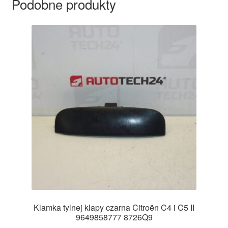
Podobne produkty
Klamka tylnej klapy czarna Citroën C4 i C5 II
9649858777 8726Q9