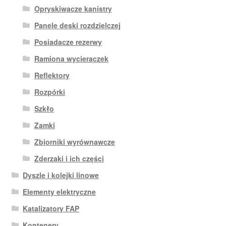
Opryskiwacze kanistry
Panele deski rozdzielczej
Posiadacze rezerwy
Ramiona wycieraczek
Reflektory
Rozpórki
Szkło
Zamki
Zbiorniki wyrównawcze
Zderzaki i ich części
Dyszle i kolejki linowe
Elementy elektryczne
Katalizatory FAP
Kontenery