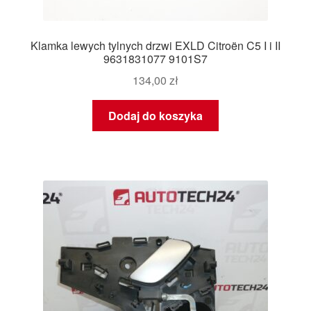
Klamka lewych tylnych drzwi EXLD Citroën C5 I i II
9631831077 9101S7
134,00
zł
Dodaj do koszyka