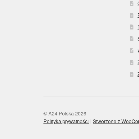
© A24 Polska 2026
Polityka prywatności
Stworzone z WooC