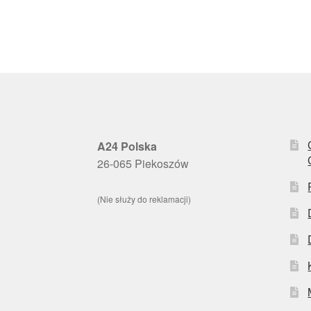
A24 Polska
26-065 Piekoszów
(Nie służy do reklamacji)