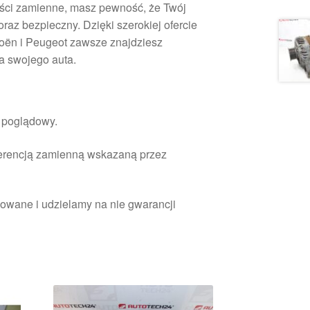
ści zamienne, masz pewność, że Twój
raz bezpieczny. Dzięki szerokiej ofercie
oën i Peugeot zawsze znajdziesz
a swojego auta.
r poglądowy.
ferencją zamienną wskazaną przez
owane i udzielamy na nie gwarancji