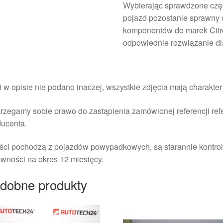
Wybierając sprawdzone czę
pojazd pozostanie sprawny o
komponentów do marek Citr
odpowiednie rozwiązanie dl
i w opisie nie podano inaczej, wszystkie zdjęcia mają charakte
rzegamy sobie prawo do zastąpienia zamówionej referencji re
ducenta.
ści pochodzą z pojazdów powypadkowych, są starannie kontrol
wności na okres 12 miesięcy.
dobne produkty