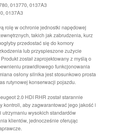
80, 013770, 0137A3
0, 0137A3
wą rolę w ochronie jednostki napędowej
wnętrznych, takich jak zabrudzenia, kurz
mogłyby przedostać się do komory
zkodzenia lub przyspieszone zużycie
Produkt został zaprojektowany z myślą o
pewnieniu prawidłowego funkcjonowania
miana osłony silnika jest stosunkowo prosta
s rutynowej konserwacji pojazdu.
eugeot 2.0 HDI RHR został starannie
 kontroli, aby zagwarantować jego jakość i
ki utrzymaniu wysokich standardów
nia klientów, jednocześnie oferując
aprawcze.