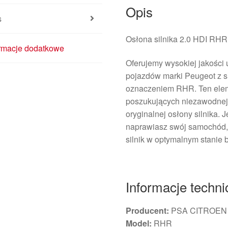
Opis
s
Osłona silnika 2.0 HDI R
ormacje dodatkowe
Oferujemy wysokiej jakości
pojazdów marki Peugeot z si
oznaczeniem RHR. Ten elem
poszukujących niezawodnej 
oryginalnej osłony silnika. 
naprawiasz swój samochód, t
silnik w optymalnym stanie 
Informacje techn
Producent:
PSA CITROEN
Model:
RHR