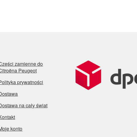
Części zamienne do
Citroëna Peugeot
Polityka prywatności
Dostawa
Dostawa na cały świat
Kontakt
Moje konto