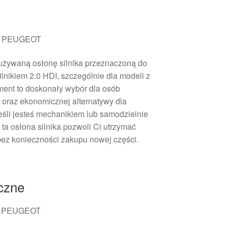
HR PEUGEOT
 używaną osłonę silnika przeznaczoną do
lnikiem 2.0 HDI, szczególnie dla modeli z
ent to doskonały wybór dla osób
oraz ekonomicznej alternatywy dla
Jeśli jesteś mechanikiem lub samodzielnie
a osłona silnika pozwoli Ci utrzymać
bez konieczności zakupu nowej części.
iczne
 PEUGEOT