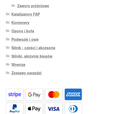
Zawory próżniowe
Katalizatory FAP
Kontenery
Opony i koła
Podwozie i osie
Silnik - części i akcesoria
Silniki, skrzynie biegów
Wnętrze
Zestawy narzędzi