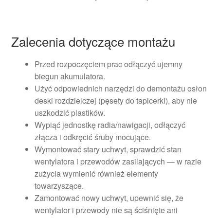
Zalecenia dotyczące montażu
Przed rozpoczęciem prac odłączyć ujemny
biegun akumulatora.
Użyć odpowiednich narzędzi do demontażu osłon
deski rozdzielczej (pęsety do tapicerki), aby nie
uszkodzić plastików.
Wypiąć jednostkę radia/nawigacji, odłączyć
złącza i odkręcić śruby mocujące.
Wymontować stary uchwyt, sprawdzić stan
wentylatora i przewodów zasilających — w razie
zużycia wymienić również elementy
towarzyszące.
Zamontować nowy uchwyt, upewnić się, że
wentylator i przewody nie są ściśnięte ani