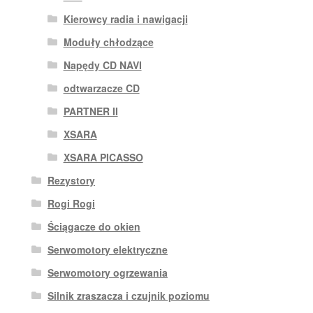
Kierowcy radia i nawigacji
Moduły chłodzące
Napędy CD NAVI
odtwarzacze CD
PARTNER II
XSARA
XSARA PICASSO
Rezystory
Rogi Rogi
Ściągacze do okien
Serwomotory elektryczne
Serwomotory ogrzewania
Silnik zraszacza i czujnik poziomu