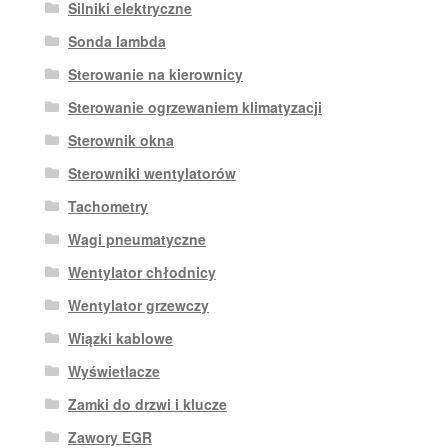
Silniki elektryczne
Sonda lambda
Sterowanie na kierownicy
Sterowanie ogrzewaniem klimatyzacji
Sterownik okna
Sterowniki wentylatorów
Tachometry
Wagi pneumatyczne
Wentylator chłodnicy
Wentylator grzewczy
Wiązki kablowe
Wyświetlacze
Zamki do drzwi i klucze
Zawory EGR