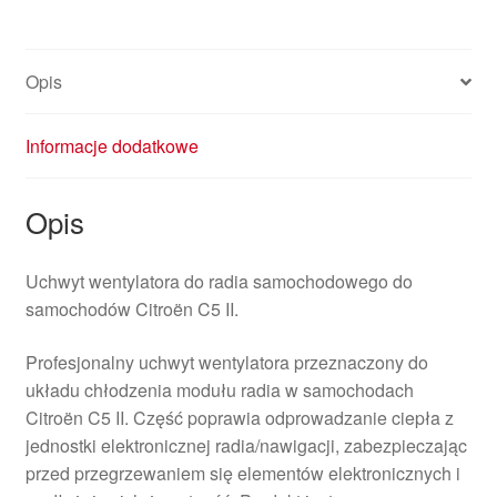
Opis
Informacje dodatkowe
Opis
Uchwyt wentylatora do radia samochodowego do
samochodów Citroën C5 II.
Profesjonalny uchwyt wentylatora przeznaczony do
układu chłodzenia modułu radia w samochodach
Citroën C5 II. Część poprawia odprowadzanie ciepła z
jednostki elektronicznej radia/nawigacji, zabezpieczając
przed przegrzewaniem się elementów elektronicznych i