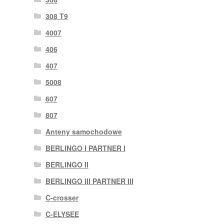
308 T9
4007
406
407
5008
607
807
Anteny samochodowe
BERLINGO I PARTNER I
BERLINGO II
BERLINGO III PARTNER III
C-crosser
C-ELYSEE