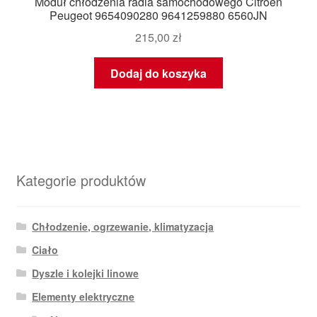
Moduł chłodzenia radia samochodowego Citroën
Peugeot 9654090280 9641259880 6560JN
215,00
zł
Dodaj do koszyka
Kategorie produktów
Chłodzenie, ogrzewanie, klimatyzacja
Ciało
Dyszle i kolejki linowe
Elementy elektryczne