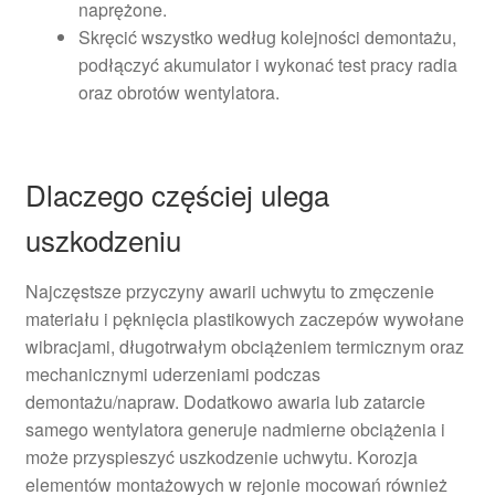
naprężone.
Skręcić wszystko według kolejności demontażu,
podłączyć akumulator i wykonać test pracy radia
oraz obrotów wentylatora.
Dlaczego częściej ulega
uszkodzeniu
Najczęstsze przyczyny awarii uchwytu to zmęczenie
materiału i pęknięcia plastikowych zaczepów wywołane
wibracjami, długotrwałym obciążeniem termicznym oraz
mechanicznymi uderzeniami podczas
demontażu/napraw. Dodatkowo awaria lub zatarcie
samego wentylatora generuje nadmierne obciążenia i
może przyspieszyć uszkodzenie uchwytu. Korozja
elementów montażowych w rejonie mocowań również