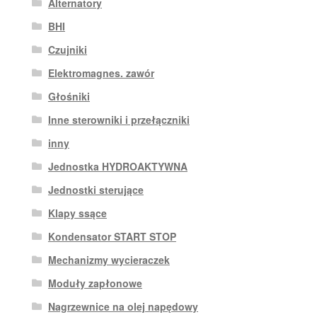
Alternatory
BHI
Czujniki
Elektromagnes. zawór
Głośniki
Inne sterowniki i przełączniki
inny
Jednostka HYDROAKTYWNA
Jednostki sterujące
Klapy ssące
Kondensator START STOP
Mechanizmy wycieraczek
Moduły zapłonowe
Nagrzewnice na olej napędowy