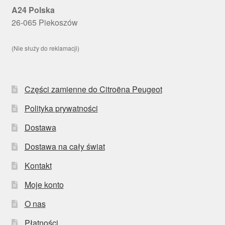
A24 Polska
26-065 Piekoszów
(Nie służy do reklamacji)
Części zamienne do Citroëna Peugeot
Polityka prywatności
Dostawa
Dostawa na cały świat
Kontakt
Moje konto
O nas
Płatności