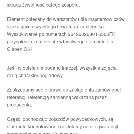
skraca żywotność całego zespołu.
Element polecany do warsztatów i dla majsterkowiczów
szukających szybkiego i trwałego zamiennika.
Wyszukiwanie po numerach 9649602680 i 6560FK
przyspiesza znalezienie właściwego elementu dla
Citroën C5 II.
Jeśli w opisie nie podano inaczej, wszystkie zdjęcia
mają charakter poglądowy.
Zastrzegamy sobie prawo do zastąpienia zamówionej
referencji referencją zamienną wskazaną przez
producenta.
Części pochodzą z pojazdów powypadkowych, są
starannie kontrolowane i udzielamy na nie gwarancji
sprawności na okres 12 miesięcy.