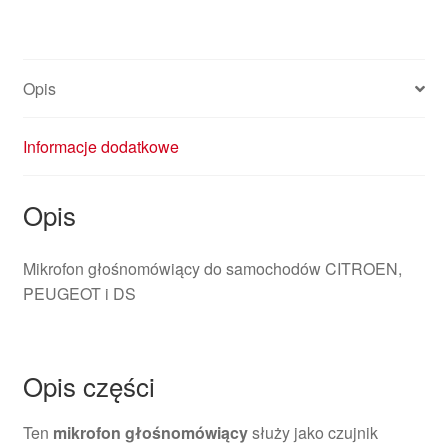
Opis
Informacje dodatkowe
Opis
Mikrofon głośnomówiący do samochodów CITROEN,
PEUGEOT i DS
Opis części
Ten
mikrofon głośnomówiący
służy jako czujnik