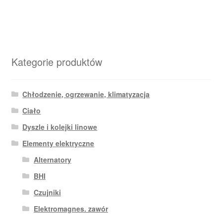
Kategorie produktów
Chłodzenie, ogrzewanie, klimatyzacja
Ciało
Dyszle i kolejki linowe
Elementy elektryczne
Alternatory
BHI
Czujniki
Elektromagnes. zawór