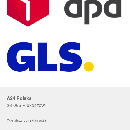
A24 Polska
26-065 Piekoszów
(Nie służy do reklamacji)