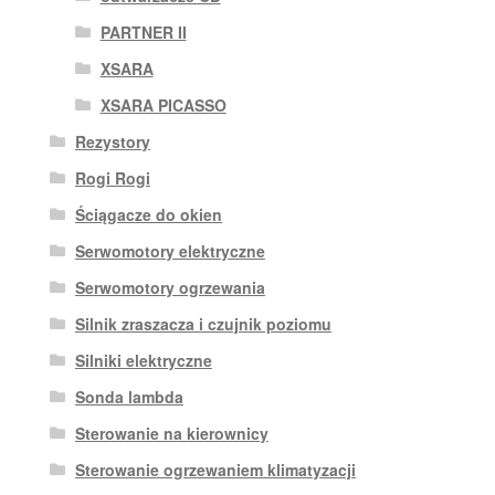
PARTNER II
XSARA
XSARA PICASSO
Rezystory
Rogi Rogi
Ściągacze do okien
Serwomotory elektryczne
Serwomotory ogrzewania
Silnik zraszacza i czujnik poziomu
Silniki elektryczne
Sonda lambda
Sterowanie na kierownicy
Sterowanie ogrzewaniem klimatyzacji