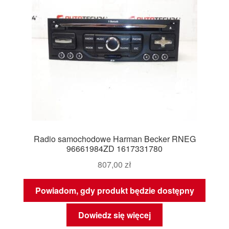
Radio samochodowe Harman Becker RNEG
96661984ZD 1617331780
807,00
zł
Powiadom, gdy produkt będzie dostępny
Dowiedz się więcej