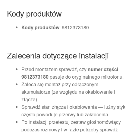
Kody produktów
Kody produktów
: 9812373180
Zalecenia dotyczące instalacji
Przed montażem sprawdź, czy
numer części
9812373180
pasuje do oryginalnego mikrofonu.
Zaleca się montaż przy odłączonym
akumulatorze (ze względu na okablowanie i
złącza).
Sprawdź stan złącza i okablowania — luźny styk
często powoduje przerwy lub zakłócenia.
Po instalacji przetestuj zestaw głośnomówiący
podczas rozmowy i w razie potrzeby sprawdź