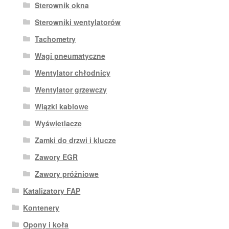
Sterownik okna
Sterowniki wentylatorów
Tachometry
Wagi pneumatyczne
Wentylator chłodnicy
Wentylator grzewczy
Wiązki kablowe
Wyświetlacze
Zamki do drzwi i klucze
Zawory EGR
Zawory próżniowe
Katalizatory FAP
Kontenery
Opony i koła