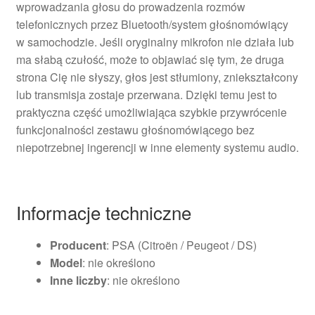
wprowadzania głosu do prowadzenia rozmów
telefonicznych przez Bluetooth/system głośnomówiący
w samochodzie. Jeśli oryginalny mikrofon nie działa lub
ma słabą czułość, może to objawiać się tym, że druga
strona Cię nie słyszy, głos jest stłumiony, zniekształcony
lub transmisja zostaje przerwana. Dzięki temu jest to
praktyczna część umożliwiająca szybkie przywrócenie
funkcjonalności zestawu głośnomówiącego bez
niepotrzebnej ingerencji w inne elementy systemu audio.
Informacje techniczne
Producent
: PSA (Citroën / Peugeot / DS)
Model
: nie określono
Inne liczby
: nie określono