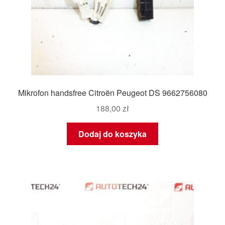
Mikrofon handsfree Citroën Peugeot DS 9662756080
188,00
zł
Dodaj do koszyka