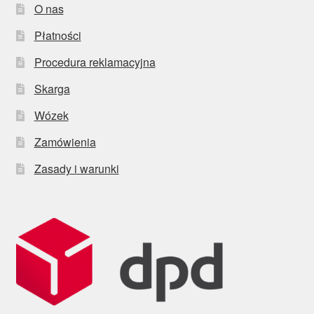
O nas
Płatności
Procedura reklamacyjna
Skarga
Wózek
Zamówienia
Zasady i warunki