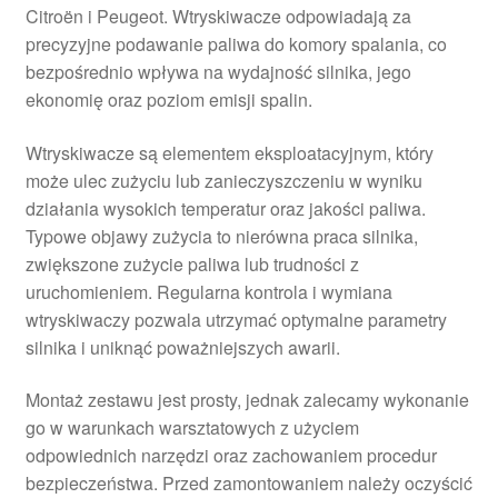
Citroën i Peugeot. Wtryskiwacze odpowiadają za
precyzyjne podawanie paliwa do komory spalania, co
bezpośrednio wpływa na wydajność silnika, jego
ekonomię oraz poziom emisji spalin.
Wtryskiwacze są elementem eksploatacyjnym, który
może ulec zużyciu lub zanieczyszczeniu w wyniku
działania wysokich temperatur oraz jakości paliwa.
Typowe objawy zużycia to nierówna praca silnika,
zwiększone zużycie paliwa lub trudności z
uruchomieniem. Regularna kontrola i wymiana
wtryskiwaczy pozwala utrzymać optymalne parametry
silnika i uniknąć poważniejszych awarii.
Montaż zestawu jest prosty, jednak zalecamy wykonanie
go w warunkach warsztatowych z użyciem
odpowiednich narzędzi oraz zachowaniem procedur
bezpieczeństwa. Przed zamontowaniem należy oczyścić