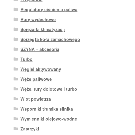
Regulatory ciśnienia paliwa
Rury wydechowe
Sprężarki klimatyzacji
Sprzęgła koła zamachowego
SZYNA + akcesoria
Turbo
Węgiel aktywowany
Węże paliwowe
Węże, rury dolotowe i turbo
Wlot powietrza
Wsporniki tłumika silnika
Wymienniki olejowo-wodne
Zastrzyki