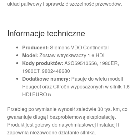
układ paliwowy i sprawdzić szczelność przewodów.
Informacje techniczne
Producent:
Siemens VDO Continental
Model:
Zestaw wtryskiwaczy 1.6 HDI
Kody produktów:
A2C59513556, 1980ER,
1980ET, 9802448680
Dodatkowe numery:
Pasuje do wielu modeli
Peugeot oraz Citroën wyposażonych w silnik 1.6
HDI EURO 5
Przebieg po wymianie wynosił zaledwie 30 tys. km, co
gwarantuje długą i bezproblemową eksploatację.
Produkt jest gotowy do natychmiastowej instalacji i
zapewnia niezawodne działanie silnika.