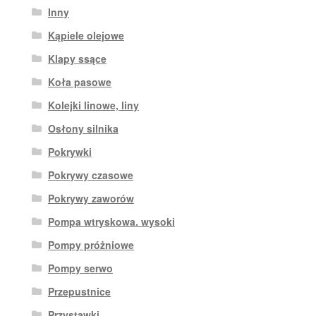
Inny
Kąpiele olejowe
Klapy ssące
Koła pasowe
Kolejki linowe, liny
Osłony silnika
Pokrywki
Pokrywy czasowe
Pokrywy zaworów
Pompa wtryskowa. wysoki
Pompy próżniowe
Pompy serwo
Przepustnice
Przystawki