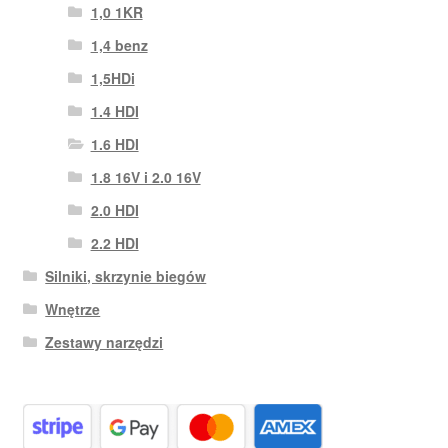
1,0 1KR
1,4 benz
1,5HDi
1.4 HDI
1.6 HDI
1.8 16V i 2.0 16V
2.0 HDI
2.2 HDI
Silniki, skrzynie biegów
Wnętrze
Zestawy narzędzi